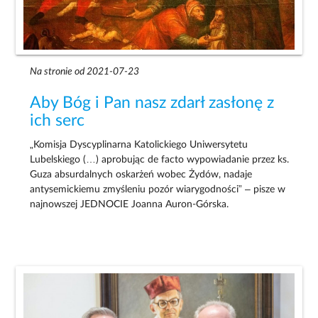
Na stronie od 2021-07-23
Aby Bóg i Pan nasz zdarł zasłonę z
ich serc
„Komisja Dyscyplinarna Katolickiego Uniwersytetu
Lubelskiego (…) aprobując de facto wypowiadanie przez ks.
Guza absurdalnych oskarżeń wobec Żydów, nadaje
antysemickiemu zmyśleniu pozór wiarygodności” – pisze w
najnowszej JEDNOCIE Joanna Auron-Górska.