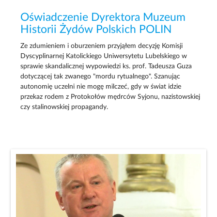
Oświadczenie Dyrektora Muzeum
Historii Żydów Polskich POLIN
Ze zdumieniem i oburzeniem przyjąłem decyzję Komisji
Dyscyplinarnej Katolickiego Uniwersytetu Lubelskiego w
sprawie skandalicznej wypowiedzi ks. prof. Tadeusza Guza
dotyczącej tak zwanego "mordu rytualnego". Szanując
autonomię uczelni nie mogę milczeć, gdy w świat idzie
przekaz rodem z Protokołów mędrców Syjonu, nazistowskiej
czy stalinowskiej propagandy.