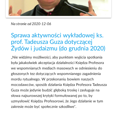
Na stronie od 2020-12-06
Sprawa aktywności wykładowej ks.
prof. Tadeusza Guza dotyczącej
Żydów i judaizmu (do grudnia 2020)
„Nie widzimy możliwości, aby punktem wyjścia spotkania
była jakakolwiek akceptacja działalności Księdza Profesora
we wspomnianych mediach masowych w odniesieniu do
głoszonych tez dotyczących wspomnianego zagadnienia
mordu rytualnego. W przekonaniu bowiem naszych
mocodawców, sposób działania Księdza Profesora Tadeusza
Guza może jedynie budzić głęboką troskę i zasługuje na
słowa najsurowszej krytyki formułowanej po to, by
uzmysłowić Księdzu Profesorowi, że Jego działanie w tym
zakresie może być społecznie szkodliwe”.