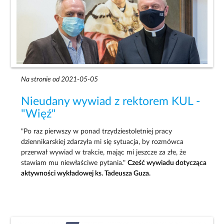
Na stronie od 2021-05-05
Nieudany wywiad z rektorem KUL -
"Więź"
"Po raz pierwszy w ponad trzydziestoletniej pracy
dziennikarskiej zdarzyła mi się sytuacja, by rozmówca
przerwał wywiad w trakcie, mając mi jeszcze za złe, że
stawiam mu niewłaściwe pytania."
Cześć wywiadu dotycząca
aktywności wykładowej ks. Tadeusza Guza.