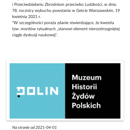
i Przeciwdziałaniu Zbrodniom przeciwko Ludzkości, w dniu
78. rocznicy wybuchu powstania w Getcie Warszawskim, 19
kwietnia 2021 r.
"W szczególności poraża zdanie stwierdzające, że kwestia
tzw. mordów rytualnych „stanowi element nierozstrzygniętej
ciągle dyskusji naukowej”.
Na stronie od 2021-04-01