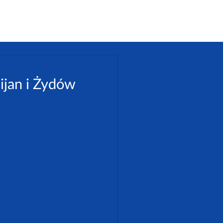
ijan i Żydów