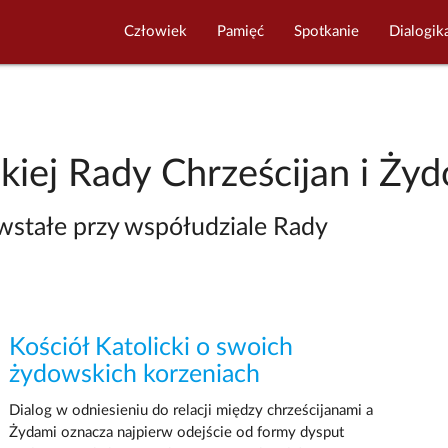
Człowiek
Pamięć
Spotkanie
Dialogik
skiej Rady Chrześcijan i Ży
owstałe przy współudziale Rady
Kościół Katolicki o swoich
żydowskich korzeniach
Dialog w odniesieniu do relacji między chrześcijanami a
Żydami oznacza najpierw odejście od formy dysput