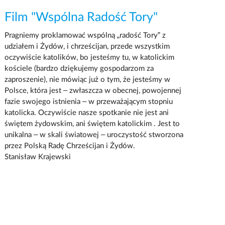
Film "Wspólna Radość Tory"
Pragniemy proklamować wspólną „radość Tory” z
udziałem i Żydów, i chrześcijan, przede wszystkim
oczywiście katolików, bo jesteśmy tu, w katolickim
kościele (bardzo dziękujemy gospodarzom za
zaproszenie), nie mówiąc już o tym, że jesteśmy w
Polsce, która jest – zwłaszcza w obecnej, powojennej
fazie swojego istnienia – w przeważającym stopniu
katolicka. Oczywiście nasze spotkanie nie jest ani
świętem żydowskim, ani świętem katolickim . Jest to
unikalna – w skali światowej – uroczystość stworzona
przez Polską Radę Chrześcijan i Żydów.
Stanisław Krajewski