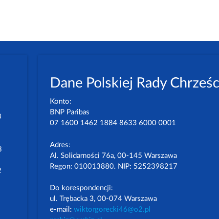
Dane Polskiej Rady Chrześc
Konto:
BNP Paribas
3
07 1600 1462 1884 8633 6000 0001
Adres:
3
Al. Solidarności 76a, 00-145 Warszawa
Regon: 010013880. NIP: 5252398217
2
Do korespondencji:
ul. Trębacka 3, 00-074 Warszawa
e-mail:
wiktorgorecki46@o2.pl