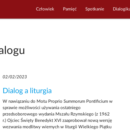
Człowiek
Pamięć
Spotkanie
Dialogik
alogu
02/02/2023
Dialog a liturgia
W nawiązaniu do Motu Proprio Summorum Pontificium w
sprawie możliwości używania ostatniego
przedsoborowego wydania Mszału Rzymskiego (z 1962
r.) Ojciec Święty Benedykt XVI zaaprobował nową wersję
wezwania modlitwy wiernych w liturgii Wielkiego Piątku