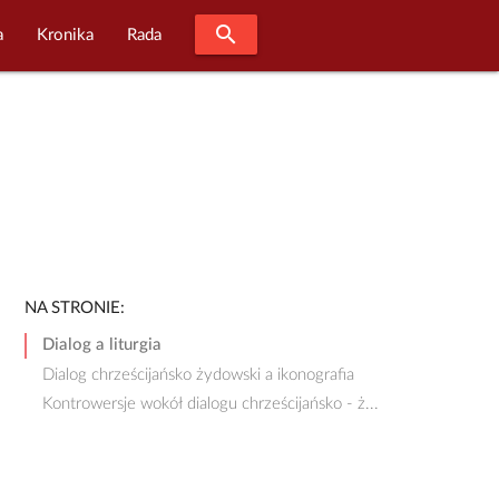
search
a
Kronika
Rada
NA STRONIE:
Dialog a liturgia
Dialog chrześcijańsko żydowski a ikonografia
Kontrowersje wokół dialogu chrześcijańsko - ż...