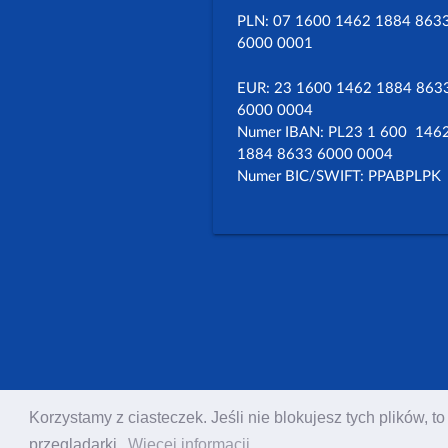
PLN: 07 1600 1462 1884 863
6000 0001
EUR: 23 1600 1462 1884 863
6000 0004
Numer IBAN: PL23 1 600 146
1884 8633 6000 0004
Numer BIC/SWIFT: PPABPLPK
Korzystamy z ciasteczek. Jeśli nie blokujesz tych plików,
przeglądarki.
Więcej informacji.