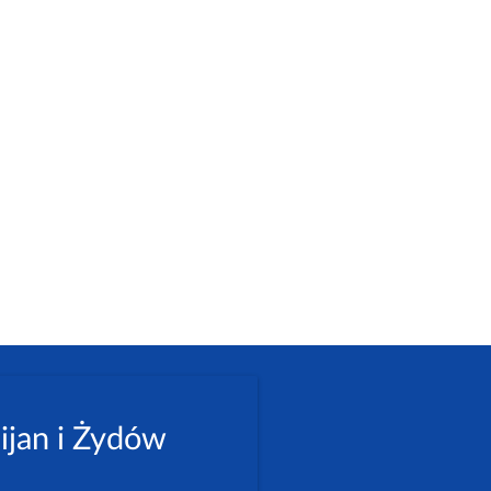
ijan i Żydów