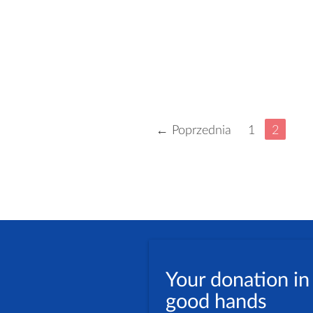
← Poprzednia
1
2
Your donation in
good hands