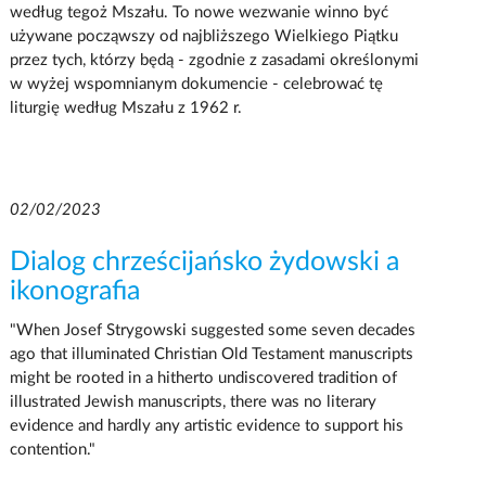
według tegoż Mszału. To nowe wezwanie winno być
używane począwszy od najbliższego Wielkiego Piątku
przez tych, którzy będą - zgodnie z zasadami określonymi
w wyżej wspomnianym dokumencie - celebrować tę
liturgię według Mszału z 1962 r.
02/02/2023
Dialog chrześcijańsko żydowski a
ikonografia
"When Josef Strygowski suggested some seven decades
ago that illuminated Christian Old Testament manuscripts
might be rooted in a hitherto undiscovered tradition of
illustrated Jewish manuscripts, there was no literary
evidence and hardly any artistic evidence to support his
contention."