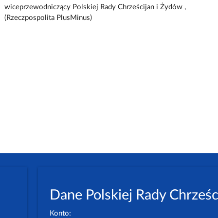
wiceprzewodniczący Polskiej Rady Chrześcijan i Żydów ,
(Rzeczpospolita PlusMinus)
Dane Polskiej Rady Chrześc
Konto: