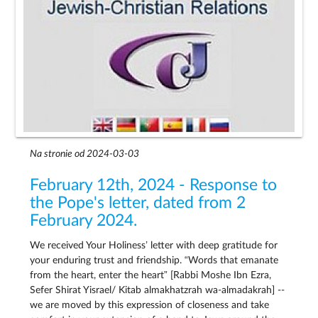
Na stronie od 2024-03-03
February 12th, 2024 - Response to
the Pope's letter, dated from 2
February 2024.
We received Your Holiness’ letter with deep gratitude for
your enduring trust and friendship. “Words that emanate
from the heart, enter the heart” [Rabbi Moshe Ibn Ezra,
Sefer Shirat Yisrael/ Kitab almakhatzrah wa-almadakrah] --
we are moved by this expression of closeness and take