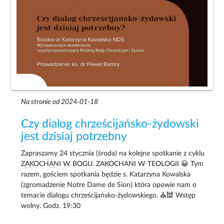
Na stronie od 2024-01-18
Czy dialog chrześcijańsko-żydowski
jest dzisiaj potrzebny
Zapraszamy 24 stycznia (środa) na kolejne spotkanie z cyklu
ZAKOCHANI W BOGU. ZAKOCHANI W TEOLOGII 😀 Tym
razem, gościem spotkania będzie s. Katarzyna Kowalska
(zgromadzenie Notre Dame de Sion) która opowie nam o
temacie dialogu chrześcijańsko-żydowskiego. ⛪🕍 Wstęp
wolny. Godz. 19:30