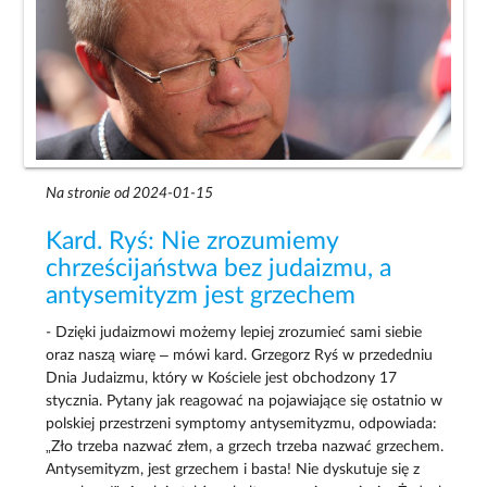
Na stronie od 2024-01-15
Kard. Ryś: Nie zrozumiemy
chrześcijaństwa bez judaizmu, a
antysemityzm jest grzechem
- Dzięki judaizmowi możemy lepiej zrozumieć sami siebie
oraz naszą wiarę – mówi kard. Grzegorz Ryś w przededniu
Dnia Judaizmu, który w Kościele jest obchodzony 17
stycznia. Pytany jak reagować na pojawiające się ostatnio w
polskiej przestrzeni symptomy antysemityzmu, odpowiada:
„Zło trzeba nazwać złem, a grzech trzeba nazwać grzechem.
Antysemityzm, jest grzechem i basta! Nie dyskutuje się z