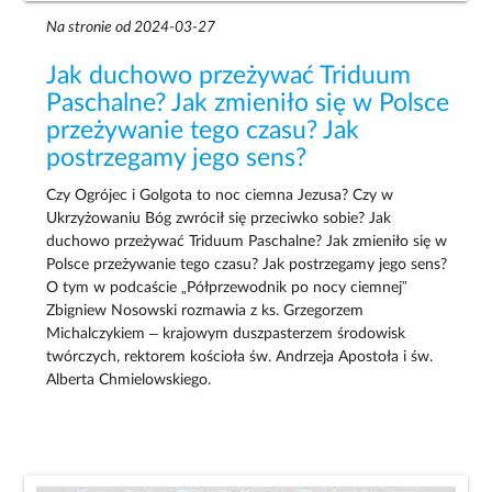
Na stronie od 2024-03-27
Jak duchowo przeżywać Triduum
Paschalne? Jak zmieniło się w Polsce
przeżywanie tego czasu? Jak
postrzegamy jego sens?
Czy Ogrójec i Golgota to noc ciemna Jezusa? Czy w
Ukrzyżowaniu Bóg zwrócił się przeciwko sobie? Jak
duchowo przeżywać Triduum Paschalne? Jak zmieniło się w
Polsce przeżywanie tego czasu? Jak postrzegamy jego sens?
O tym w podcaście „Półprzewodnik po nocy ciemnej”
Zbigniew Nosowski rozmawia z ks. Grzegorzem
Michalczykiem – krajowym duszpasterzem środowisk
twórczych, rektorem kościoła św. Andrzeja Apostoła i św.
Alberta Chmielowskiego.