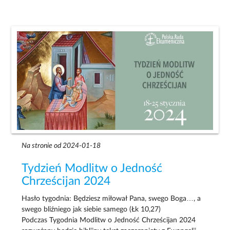
Na stronie od 2024-01-18
Tydzień Modlitw o Jedność
Chrześcijan 2024
Hasło tygodnia: Będziesz miłował Pana, swego Boga…, a
swego bliźniego jak siebie samego (Łk 10,27)
Podczas Tygodnia Modlitw o Jedność Chrześcijan 2024