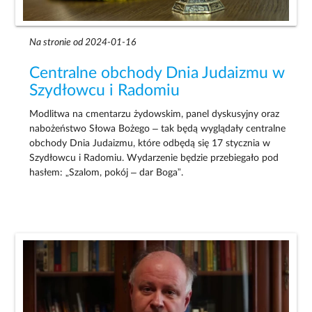
Na stronie od 2024-01-16
Centralne obchody Dnia Judaizmu w
Szydłowcu i Radomiu
Modlitwa na cmentarzu żydowskim, panel dyskusyjny oraz
nabożeństwo Słowa Bożego – tak będą wyglądały centralne
obchody Dnia Judaizmu, które odbędą się 17 stycznia w
Szydłowcu i Radomiu. Wydarzenie będzie przebiegało pod
hasłem: „Szalom, pokój – dar Boga”.