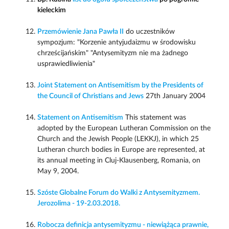
kieleckim
Przemówienie Jana Pawła II
do uczestników
sympozjum: "Korzenie antyjudaizmu w środowisku
chrześcijańskim" "Antysemityzm nie ma żadnego
usprawiedliwienia"
Joint Statement on Antisemitism by the Presidents of
the Council of Christians and Jews
27th January 2004
Statement on Antisemitism
This statement was
adopted by the European Lutheran Commission on the
Church and the Jewish People (LEKKJ), in which 25
Lutheran church bodies in Europe are represented, at
its annual meeting in Cluj-Klausenberg, Romania, on
May 9, 2004.
Szóste Globalne Forum do Walki z Antysemityzmem.
Jerozolima - 19-2.03.2018.
Robocza definicja antysemityzmu - niewiążąca prawnie,