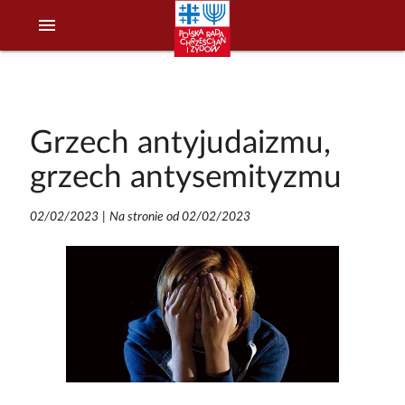
menu
Grzech antyjudaizmu,
grzech antysemityzmu
02/02/2023
|
Na stronie od 02/02/2023