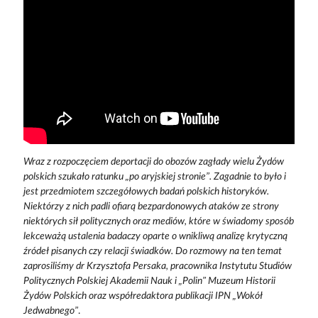
Wraz z rozpoczęciem deportacji do obozów zagłady wielu Żydów
polskich szukało ratunku „po aryjskiej stronie”. Zagadnie to było i
jest przedmiotem szczegółowych badań polskich historyków.
Niektórzy z nich padli ofiarą bezpardonowych ataków ze strony
niektórych sił politycznych oraz mediów, które w świadomy sposób
lekceważą ustalenia badaczy oparte o wnikliwą analizę krytyczną
źródeł pisanych czy relacji świadków. Do rozmowy na ten temat
zaprosiliśmy dr Krzysztofa Persaka, pracownika Instytutu Studiów
Politycznych Polskiej Akademii Nauk i „Polin” Muzeum Historii
Żydów Polskich oraz współredaktora publikacji IPN „Wokół
Jedwabnego”
.