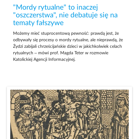
"Mordy rytualne" to inaczej
"oszczerstwa", nie debatuje się na
tematy fałszywe
Możemy mieć stuprocentową pewność: prawdą jest, że
odbywały się procesy o mordy rytualne, ale nieprawdą, że
Żydzi zabijali chrześcijańskie dzieci w jakichkolwiek celach
rytualnych – mówi prof. Magda Teter w rozmowie
Katolickiej Agencji Informacyjnej.