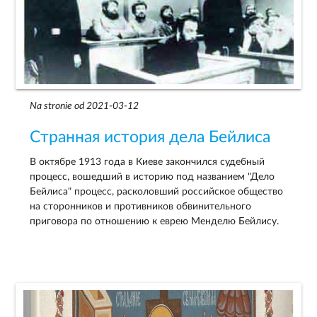
Na stronie od 2021-03-12
Странная история дела Бейлиса
В октябре 1913 года в Киеве закончился судебный
процесс, вошедший в историю под названием "Дело
Бейлиса" процесс, расколовший российское общество
на сторонников и противников обвинительного
приговора по отношению к еврею Менделю Бейлису.