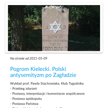
Na stronie od 2021-05-09
Pogrom Kielecki. Polski
antysemityzm po Zagładzie
Wykład prof. Pawła Stachowiaka. Klub Tygodnika
- Przebieg zdarzeń
- Postawy, interpretacje i komentarze współczesne
- Postawa episkopatu
- Postawa Państwa