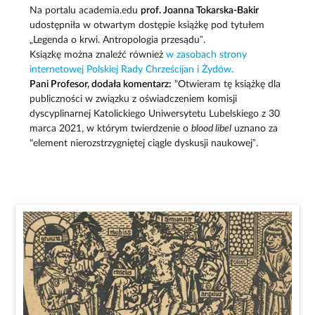
Na portalu academia.edu
prof. Joanna Tokarska-Bakir
udostępniła w otwartym dostępie książkę pod tytułem
„Legenda o krwi. Antropologia przesądu”.
Ksiązkę można znaleźć również
w zasobach strony
internetowej Polskiej Rady Chrześcijan i Żydów.
Pani Profesor, dodała komentarz:
"Otwieram tę książkę dla
publiczności w związku z oświadczeniem komisji
dyscyplinarnej Katolickiego Uniwersytetu Lubelskiego z 30
marca 2021, w którym twierdzenie o
blood libel
uznano za
"element nierozstrzygniętej ciągle dyskusji naukowej”.