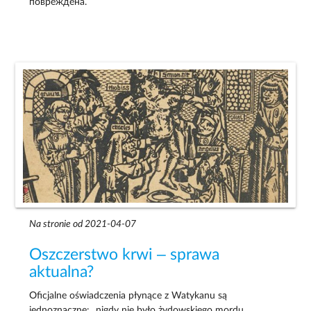
повреждена.
Na stronie od 2021-04-07
Oszczerstwo krwi – sprawa
aktualna?
Oficjalne oświadczenia płynące z Watykanu są
jednoznaczne: „nigdy nie było żydowskiego mordu