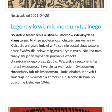
Na stronie od 2021-04-20
Legendy krwi, mit mordu rytualnego
"
Wszelkie twierdzenia o istnieniu mordów rytualnych są
kłamstwem.
Nikt ze społeczności chrześcijańskiej ani w
Kielcach, ani gdzie indziej w Polsce nie został skrzywdzony
przez Żydów dla celów religijnych i rytualnych. Nie jest nam
znany ani jeden wypadek porwania dziecka
chrześcijańskiego przez Żydów. Wszystkie szerzone w tej
materii wiadomości i wersje są wymysłem świadomym
zbrodniarzy lub nieświadomym - ludzi obałamuconych i
zmierzają do wywołania zbrodni". Bp Teodor Kubina po
pogromie kieleckim 1946.