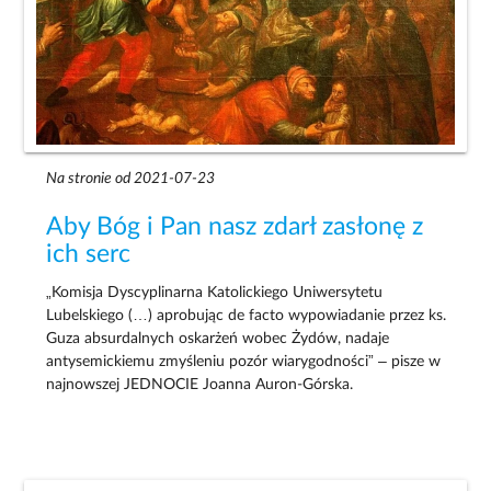
Na stronie od 2021-07-23
Aby Bóg i Pan nasz zdarł zasłonę z
ich serc
„Komisja Dyscyplinarna Katolickiego Uniwersytetu
Lubelskiego (…) aprobując de facto wypowiadanie przez ks.
Guza absurdalnych oskarżeń wobec Żydów, nadaje
antysemickiemu zmyśleniu pozór wiarygodności” – pisze w
najnowszej JEDNOCIE Joanna Auron-Górska.