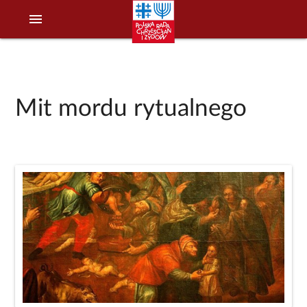
menu
Mit mordu rytualnego