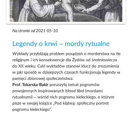
Na stronie od 2021-05-10
Legendy o krwi – mordy rytualne
Wykłady przybliżają problem posądzeń o morderstwa na tle
religijnym i ich konsekwencje dla Żydów od średniowiecza
do XX wieku. Cykl wykładów stanowi klucz do zrozumienia
w jaki sposób w dzisiejszych czasach funkcjonują legendy w
pamięci zbiorowej społeczeństwa.
Prof. Tokarska-Bakir
poruszyłą temat pogromów
powojennych inspirowanych blood libel (mordami
rytualnymi) – wśród nich pogromu kieleckiego, o którym
pisze w swojej książce „Pod klątwą: społeczny portret
pogromu kieleckiego”.