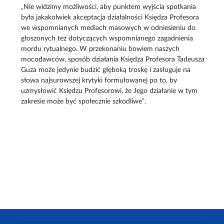
„Nie widzimy możliwości, aby punktem wyjścia spotkania
była jakakolwiek akceptacja działalności Księdza Profesora
we wspomnianych mediach masowych w odniesieniu do
głoszonych tez dotyczących wspomnianego zagadnienia
mordu rytualnego. W przekonaniu bowiem naszych
mocodawców, sposób działania Księdza Profesora Tadeusza
Guza może jedynie budzić głęboką troskę i zasługuje na
słowa najsurowszej krytyki formułowanej po to, by
uzmysłowić Księdzu Profesorowi, że Jego działanie w tym
zakresie może być społecznie szkodliwe”.