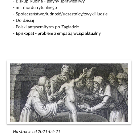
- Biskup Kubina - jedyny sprawiedliwy
- mit mordu rytualnego
- Społeczeństwo/ludność/uczestnicy/zwykli ludzie
- Do dzisiaj
- Polski antysemityzm po Zagładzie
-
Episkopat - problem z empatią wciąż aktualny
Na stronie od 2021-04-21