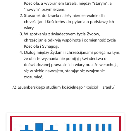
Kościoła, a wybraniem Izraela, między “starym”, a
“nowym” przymierzem.
Stosunek do Izraela należy nierozerwalnie dla
chrześcijan i Kościołów do pytania o podstawę ich
wiary.
W spotkaniu z świadectwem życia Żydów,
chrześcijanie odkryją wspólnotę i odmienność życia
Kościoła i Synagogi.
Dialog między Żydami i chrześcijanami polega na tym,
że oba te wyznania nie pomijają świadectwa o
doświadczanej prawdzie ich wiary oraz że wsłuchują
się w siebie nawzajem, starając się wzajemnie
zrozumieć.
/Z Leuenberskiego studium kościelnego "Kościoł i Izrael"./