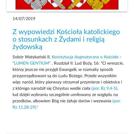
14/07/2019
Z wypowiedzi Kościoła katolickiego
o stosunkach z Żydami i religią
żydowską
Sobór Watykański II,
Konstytucja dogmatyczna o Kościele
-
"LUMEN GENTIUM"
, Rozdział II. Lud Boży, 16: "Ci wreszcie,
którzy jeszcze nie przyjęli Ewangelii, w rozmaity sposób
przyporządkowani są do Ludu Bożego. Przede wszystkim
więc naród, który pierwszy otrzymał przymierze i obietnice i
z którego narodził się Chrystus wedle ciała
(por. Rz 9,4-5),
lud dzięki wybraniu szczególnie umiłowany ze względu na
przodków, albowiem Bóg nie żałuje darów i wezwania
(por.
Rz 11,28-29)."