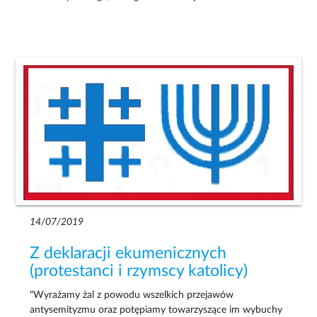
14/07/2019
Z deklaracji ekumenicznych
(protestanci i rzymscy katolicy)
"Wyrażamy żal z powodu wszelkich przejawów
antysemityzmu oraz potępiamy towarzyszące im wybuchy