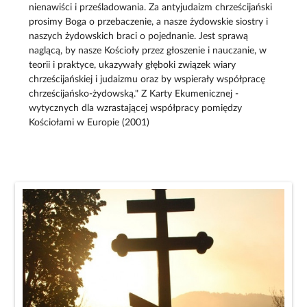
nienawiści i prześladowania. Za antyjudaizm chrześcijański
prosimy Boga o przebaczenie, a nasze żydowskie siostry i
naszych żydowskich braci o pojednanie. Jest sprawą
naglącą, by nasze Kościoły przez głoszenie i nauczanie, w
teorii i praktyce, ukazywały głęboki związek wiary
chrześcijańskiej i judaizmu oraz by wspierały współpracę
chrześcijańsko-żydowską." Z Karty Ekumenicznej -
wytycznych dla wzrastającej współpracy pomiędzy
Kościołami w Europie (2001)