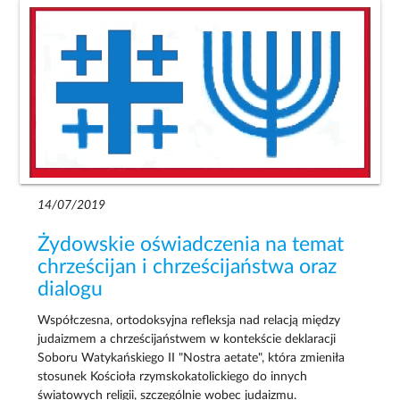
14/07/2019
Żydowskie oświadczenia na temat
chrześcijan i chrześcijaństwa oraz
dialogu
Współczesna, ortodoksyjna refleksja nad relacją między
judaizmem a chrześcijaństwem w kontekście deklaracji
Soboru Watykańskiego II "Nostra aetate", która zmieniła
stosunek Kościoła rzymskokatolickiego do innych
światowych religii, szczególnie wobec judaizmu.