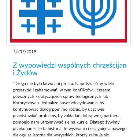
14/07/2019
Z wypowiedzi wspólnych chrześcijan
i Żydów
"Droga nie była łatwa ani prosta. Napotykaliśmy wiele
przeszkód i zahamowań, w tym konfliktów - czasem
poważnych - dotyczących spraw teologicznych lub
historycznych. Jednakże nasze zdecydowanie, by
kontynuować dialog pomimo różnic, by uczciwie
przedstawiać problemy, by zakładać dobrą wolę partnera,
pomogło nam utrzymywać się na kursie. Dlatego żywimy
przekonanie, że ta historia, te wyzwania i osiągnięcia naszego
dialogu są istotne dla wszystkich, którzy zajmują się