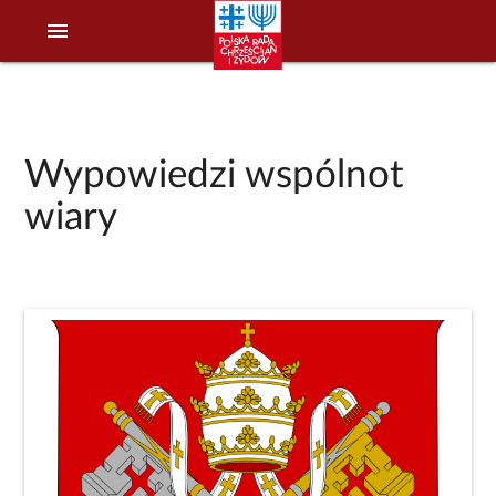
menu
Wypowiedzi wspólnot
wiary