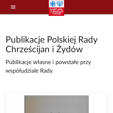
menu
Publikacje Polskiej Rady
Chrześcijan i Żydów
Publikacje własne i powstałe przy
współudziale Rady