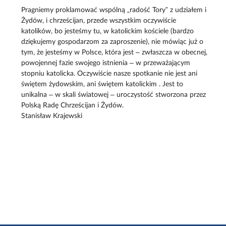
Pragniemy proklamować wspólną „radość Tory” z udziałem i
Żydów, i chrześcijan, przede wszystkim oczywiście
katolików, bo jesteśmy tu, w katolickim kościele (bardzo
dziękujemy gospodarzom za zaproszenie), nie mówiąc już o
tym, że jesteśmy w Polsce, która jest – zwłaszcza w obecnej,
powojennej fazie swojego istnienia – w przeważającym
stopniu katolicka. Oczywiście nasze spotkanie nie jest ani
świętem żydowskim, ani świętem katolickim . Jest to
unikalna – w skali światowej – uroczystość stworzona przez
Polską Radę Chrześcijan i Żydów.
Stanisław Krajewski