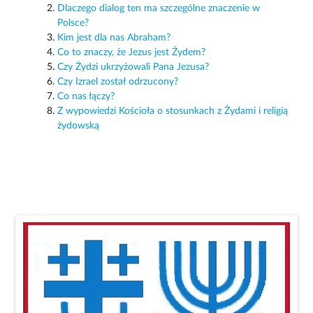
Dlaczego dialog ten ma szczególne znaczenie w
Polsce?
Kim jest dla nas Abraham?
Co to znaczy, że Jezus jest Żydem?
Czy Żydzi ukrzyżowali Pana Jezusa?
Czy Izrael został odrzucony?
Co nas łączy?
Z wypowiedzi Kościoła o stosunkach z Żydami i religią
żydowską