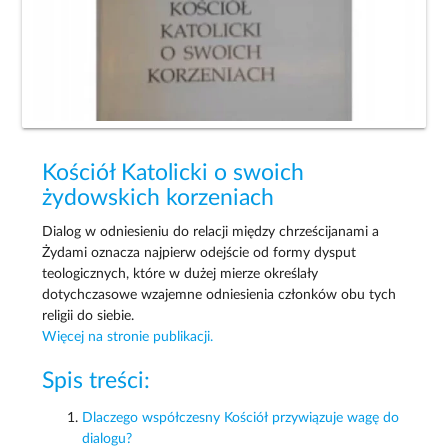
Kościół Katolicki o swoich
żydowskich korzeniach
Dialog w odniesieniu do relacji między chrześcijanami a
Żydami oznacza najpierw odejście od formy dysput
teologicznych, które w dużej mierze określały
dotychczasowe wzajemne odniesienia członków obu tych
religii do siebie.
Więcej na stronie publikacji.
Spis treści:
Dlaczego współczesny Kościół przywiązuje wagę do
dialogu?