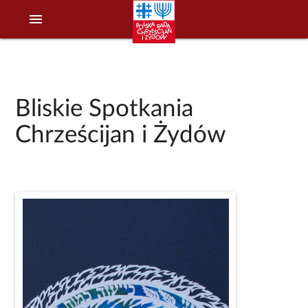
menu
Bliskie Spotkania
Chrześcijan i Żydów