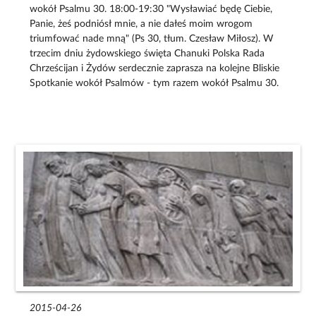
wokół Psalmu 30. 18:00-19:30 "Wysławiać będę Ciebie,
Panie, żeś podniósł mnie, a nie dałeś moim wrogom
triumfować nade mną" (Ps 30, tłum. Czesław Miłosz). W
trzecim dniu żydowskiego święta Chanuki Polska Rada
Chrześcijan i Żydów serdecznie zaprasza na kolejne Bliskie
Spotkanie wokół Psalmów - tym razem wokół Psalmu 30.
2015-04-26