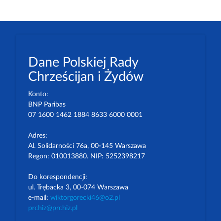
Dane Polskiej Rady
Chrześcijan i Żydów
Konto:
BNP Paribas
07 1600 1462 1884 8633 6000 0001
Adres:
Al. Solidarności 76a, 00-145 Warszawa
Regon: 010013880. NIP: 5252398217
Do korespondencji:
ul. Trębacka 3, 00-074 Warszawa
e-mail:
wiktorgorecki46@o2.pl
prchiz@prchiz.pl