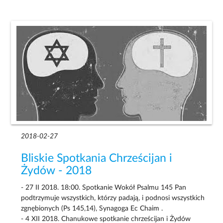
2018-02-27
Bliskie Spotkania Chrześcijan i
Żydów - 2018
- 27 II 2018. 18:00. Spotkanie Wokół Psalmu 145 Pan
podtrzymuje wszystkich, którzy padają, i podnosi wszystkich
zgnębionych (Ps 145,14), Synagoga Ec Chaim .
- 4 XII 2018. Chanukowe spotkanie chrześcijan i Żydów