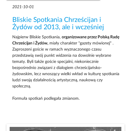
2021-10-01
Bliskie Spotkania Chrześcijan i
Żydów od 2013, ale i wcześniej
Najpierw Bliskie Spotkania,
organizowane przez Polską Radę
Chrześcijan i Żydów,
miały charakter "gazety mówionej" .
Zaproszeni goście w ramach wyznaczonego czasu
przedstawią swój punkt widzenia na dowolnie wybrane
tematy. Byli także goście specjalni, niekoniecznie
bezpośrednio związani z dialogiem chrześcijańsko-
żydowskim, lecz wnoszący wielki wkład w kulturę spotkania
ludzi swoją działalnością artystyczną, naukową czy
społeczną.
Formuła spotkań podlegała zmianom.