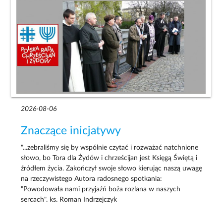
2026-08-06
Znaczące inicjatywy
"...zebraliśmy się by wspólnie czytać i rozważać natchnione
słowo, bo Tora dla Żydów i chrześcijan jest Księgą Świętą i
źródłem życia. Zakończył swoje słowo kierując naszą uwagę
na rzeczywistego Autora radosnego spotkania:
"Powodowała nami przyjaźń boża rozlana w naszych
sercach". ks. Roman Indrzejczyk