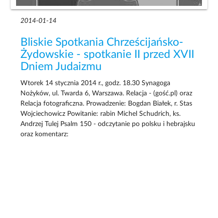
2014-01-14
Bliskie Spotkania Chrześcijańsko-
Żydowskie - spotkanie II przed XVII
Dniem Judaizmu
Wtorek 14 stycznia 2014 r., godz. 18.30 Synagoga
Nożyków, ul. Twarda 6, Warszawa. Relacja - (gość.pl) oraz
Relacja fotograficzna. Prowadzenie: Bogdan Białek, r. Stas
Wojciechowicz Powitanie: rabin Michel Schudrich, ks.
Andrzej Tulej Psalm 150 - odczytanie po polsku i hebrajsku
oraz komentarz: