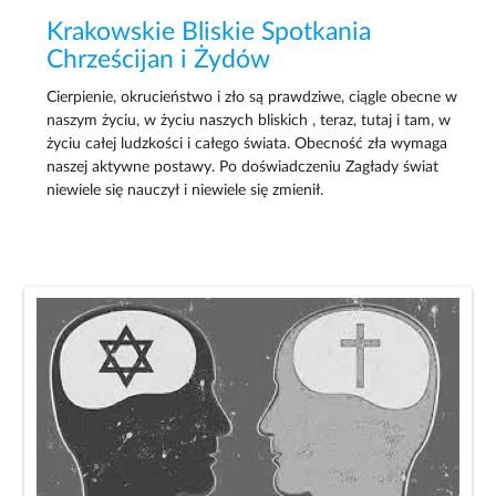
Krakowskie Bliskie Spotkania
Chrześcijan i Żydów
Cierpienie, okrucieństwo i zło są prawdziwe, ciągle obecne w
naszym życiu, w życiu naszych bliskich , teraz, tutaj i tam, w
życiu całej ludzkości i całego świata. Obecność zła wymaga
naszej aktywne postawy. Po doświadczeniu Zagłady świat
niewiele się nauczył i niewiele się zmienił.