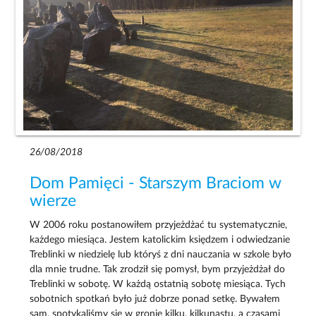
26/08/2018
Dom Pamięci - Starszym Braciom w
wierze
W 2006 roku postanowiłem przyjeżdżać tu systematycznie,
każdego miesiąca. Jestem katolickim księdzem i odwiedzanie
Treblinki w niedzielę lub któryś z dni nauczania w szkole było
dla mnie trudne. Tak zrodził się pomysł, bym przyjeżdżał do
Treblinki w sobotę. W każdą ostatnią sobotę miesiąca. Tych
sobotnich spotkań było już dobrze ponad setkę. Bywałem
sam, spotykaliśmy się w gronie kilku, kilkunastu, a czasami