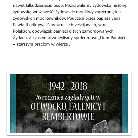
nawet kilkudziesięciu osób. Poznawaliśmy żydowską historię,
żydowską wrażliwość, żydowskie modlitwy zaczerpnięte z
żydowskich modlitewników. Pouczeni przez papieża Jana
Pawła II odkrywaliśmy w nas chrześcijanach, w nas
Polakach, obowiązek pamięci o tych zamordowanych
Żydach. Z czasem utworzyliśmy społeczność „Dom Pamięci
– starszym braciom w wierze".