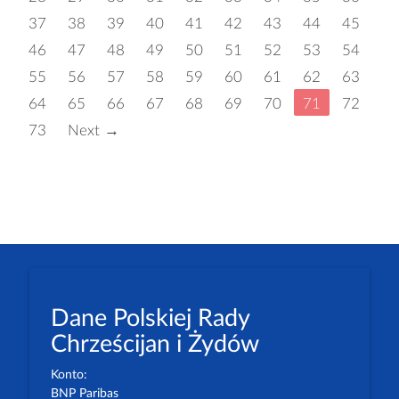
37
38
39
40
41
42
43
44
45
46
47
48
49
50
51
52
53
54
55
56
57
58
59
60
61
62
63
64
65
66
67
68
69
70
71
72
73
Next →
Dane Polskiej Rady
Chrześcijan i Żydów
Konto:
BNP Paribas