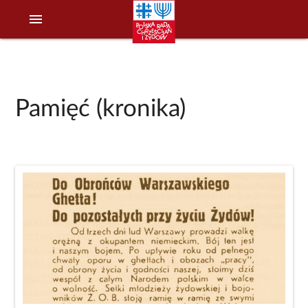
menu
Pamięć (kronika)