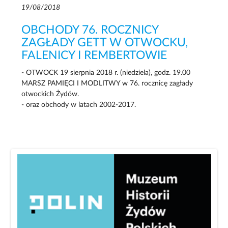
19/08/2018
OBCHODY 76. ROCZNICY
ZAGŁADY GETT W OTWOCKU,
FALENICY I REMBERTOWIE
- OTWOCK 19 sierpnia 2018 r. (niedziela), godz. 19.00
MARSZ PAMIĘCI I MODLITWY w 76. rocznicę zagłady
otwockich Żydów.
- oraz obchody w latach 2002-2017.