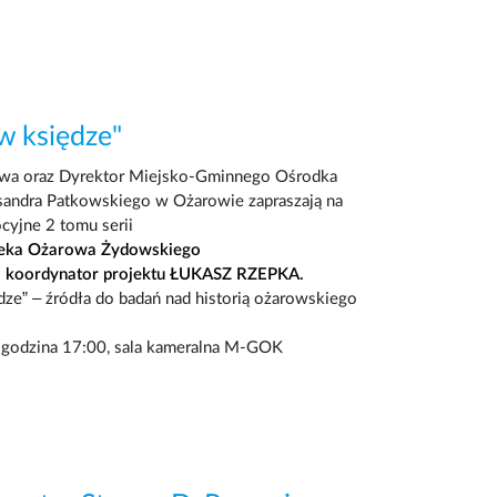
 w księdze"
owa oraz Dyrektor Miejsko-Gminnego Ośrodka
ksandra Patkowskiego w Ożarowie zapraszają na
cyjne 2 tomu serii
teka Ożarowa Żydowskiego
 koordynator projektu ŁUKASZ RZEPKA.
dze” – źródła do badań nad historią ożarowskiego
, godzina 17:00, sala kameralna M-GOK