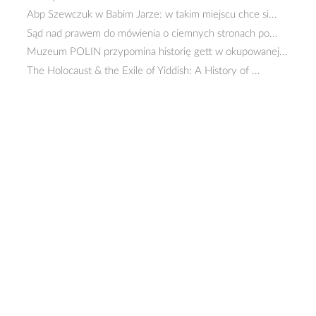
Abp Szewczuk w Babim Jarze: w takim miejscu chce si...
Sąd nad prawem do mówienia o ciemnych stronach po...
Muzeum POLIN przypomina historię gett w okupowanej...
The Holocaust & the Exile of Yiddish: A History of ...