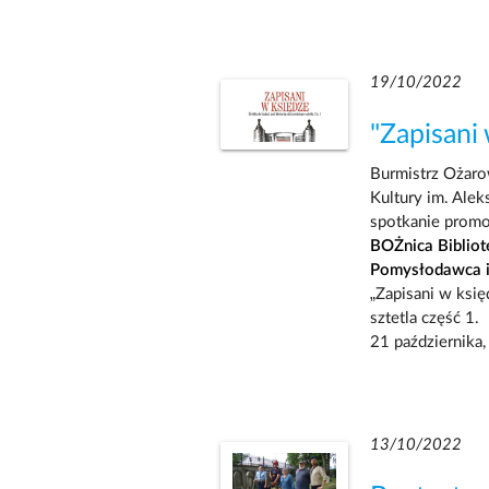
19/10/2022
"Zapisani
Burmistrz Ożar
Kultury im. Ale
spotkanie promo
BOŻnica Biblio
Pomysłodawca i
„Zapisani w księ
sztetla część 1.
21 października
13/10/2022