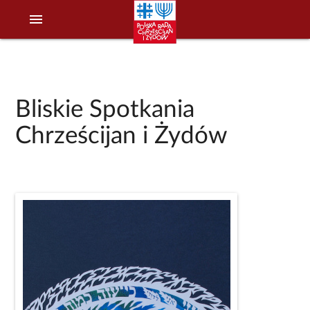
menu
Bliskie Spotkania
Chrześcijan i Żydów