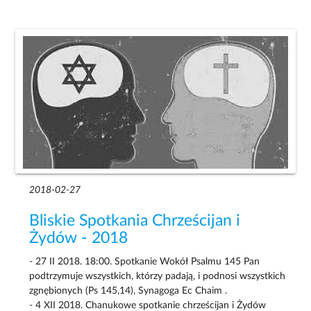
2018-02-27
Bliskie Spotkania Chrześcijan i
Żydów - 2018
- 27 II 2018. 18:00. Spotkanie Wokół Psalmu 145 Pan
podtrzymuje wszystkich, którzy padają, i podnosi wszystkich
zgnębionych (Ps 145,14), Synagoga Ec Chaim .
- 4 XII 2018. Chanukowe spotkanie chrześcijan i Żydów