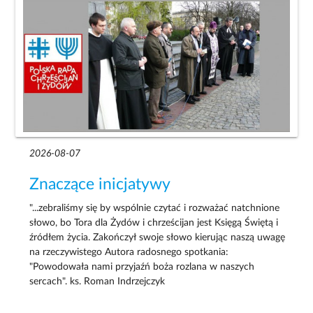
2026-08-07
Znaczące inicjatywy
"...zebraliśmy się by wspólnie czytać i rozważać natchnione
słowo, bo Tora dla Żydów i chrześcijan jest Księgą Świętą i
źródłem życia. Zakończył swoje słowo kierując naszą uwagę
na rzeczywistego Autora radosnego spotkania:
"Powodowała nami przyjaźń boża rozlana w naszych
sercach". ks. Roman Indrzejczyk