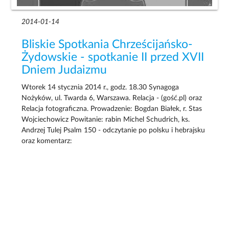
2014-01-14
Bliskie Spotkania Chrześcijańsko-
Żydowskie - spotkanie II przed XVII
Dniem Judaizmu
Wtorek 14 stycznia 2014 r., godz. 18.30 Synagoga
Nożyków, ul. Twarda 6, Warszawa. Relacja - (gość.pl) oraz
Relacja fotograficzna. Prowadzenie: Bogdan Białek, r. Stas
Wojciechowicz Powitanie: rabin Michel Schudrich, ks.
Andrzej Tulej Psalm 150 - odczytanie po polsku i hebrajsku
oraz komentarz: