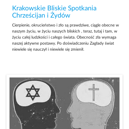
Krakowskie Bliskie Spotkania
Chrześcijan i Żydów
Cierpienie, okrucieństwo i zło są prawdziwe, ciągle obecne w
naszym życiu, w życiu naszych bliskich , teraz, tutaj i tam, w
życiu całej ludzkości i całego świata. Obecność zła wymaga
naszej aktywne postawy. Po doświadczeniu Zagłady świat
niewiele się nauczył i niewiele się zmienił.