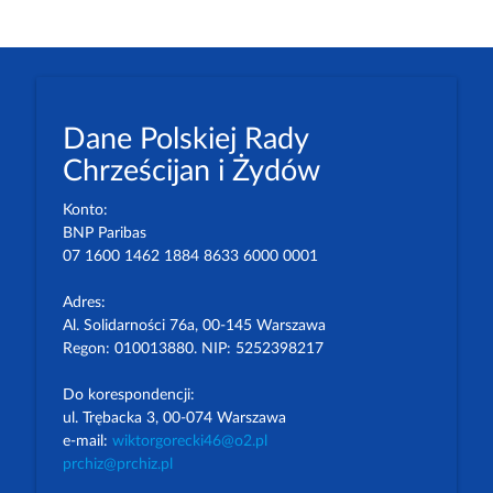
Dane Polskiej Rady
Chrześcijan i Żydów
Konto:
BNP Paribas
07 1600 1462 1884 8633 6000 0001
Adres:
Al. Solidarności 76a, 00-145 Warszawa
Regon: 010013880. NIP: 5252398217
Do korespondencji:
ul. Trębacka 3, 00-074 Warszawa
e-mail:
wiktorgorecki46@o2.pl
prchiz@prchiz.pl