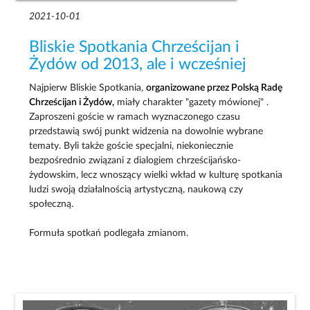
2021-10-01
Bliskie Spotkania Chrześcijan i
Żydów od 2013, ale i wcześniej
Najpierw Bliskie Spotkania,
organizowane przez Polską Radę
Chrześcijan i Żydów,
miały charakter "gazety mówionej" .
Zaproszeni goście w ramach wyznaczonego czasu
przedstawią swój punkt widzenia na dowolnie wybrane
tematy. Byli także goście specjalni, niekoniecznie
bezpośrednio związani z dialogiem chrześcijańsko-
żydowskim, lecz wnoszący wielki wkład w kulturę spotkania
ludzi swoją działalnością artystyczną, naukową czy
społeczną.
Formuła spotkań podlegała zmianom.