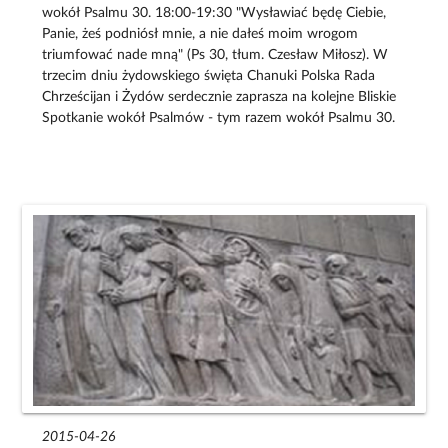
wokół Psalmu 30. 18:00-19:30 "Wysławiać będę Ciebie,
Panie, żeś podniósł mnie, a nie dałeś moim wrogom
triumfować nade mną" (Ps 30, tłum. Czesław Miłosz). W
trzecim dniu żydowskiego święta Chanuki Polska Rada
Chrześcijan i Żydów serdecznie zaprasza na kolejne Bliskie
Spotkanie wokół Psalmów - tym razem wokół Psalmu 30.
2015-04-26