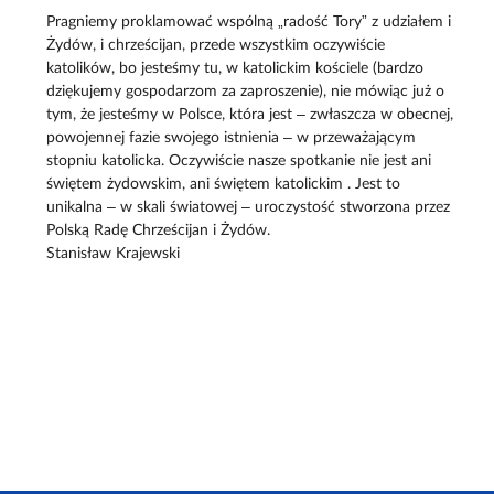
Pragniemy proklamować wspólną „radość Tory” z udziałem i
Żydów, i chrześcijan, przede wszystkim oczywiście
katolików, bo jesteśmy tu, w katolickim kościele (bardzo
dziękujemy gospodarzom za zaproszenie), nie mówiąc już o
tym, że jesteśmy w Polsce, która jest – zwłaszcza w obecnej,
powojennej fazie swojego istnienia – w przeważającym
stopniu katolicka. Oczywiście nasze spotkanie nie jest ani
świętem żydowskim, ani świętem katolickim . Jest to
unikalna – w skali światowej – uroczystość stworzona przez
Polską Radę Chrześcijan i Żydów.
Stanisław Krajewski