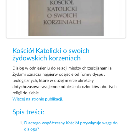
Kościół Katolicki o swoich
żydowskich korzeniach
Dialog w odniesieniu do relacji między chrześcijanami a
Żydami oznacza najpierw odejście od formy dysput
teologicznych, które w dużej mierze określały
dotychczasowe wzajemne odniesienia członków obu tych
religii do siebie.
Więcej na stronie publikacji.
Spis treści:
Dlaczego współczesny Kościół przywiązuje wagę do
dialogu?