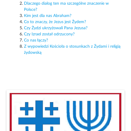
Dlaczego dialog ten ma szczególne znaczenie w
Polsce?
Kim jest dla nas Abraham?
Co to znaczy, że Jezus jest Żydem?
Czy Żydzi ukrzyżowali Pana Jezusa?
Czy Izrael został odrzucony?
Co nas łączy?
Z wypowiedzi Kościoła o stosunkach z Żydami i religią
żydowską