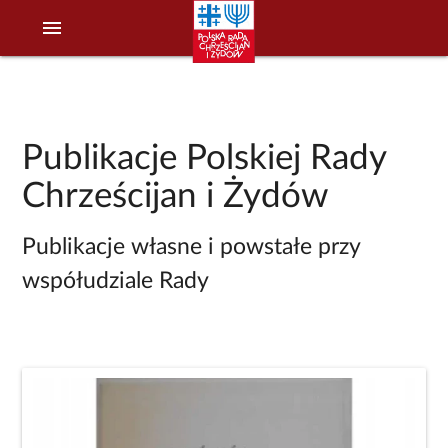
menu
Publikacje Polskiej Rady
Chrześcijan i Żydów
Publikacje własne i powstałe przy
współudziale Rady