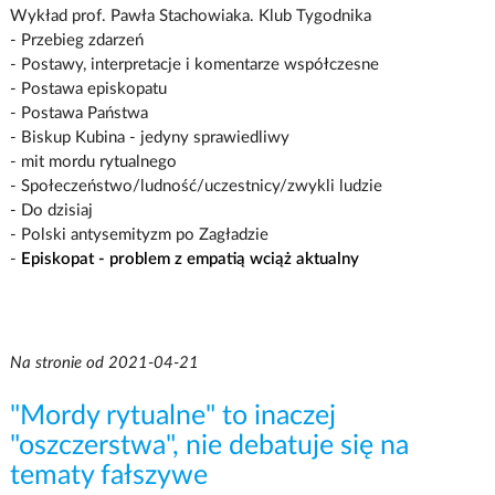
Wykład prof. Pawła Stachowiaka. Klub Tygodnika
- Przebieg zdarzeń
- Postawy, interpretacje i komentarze współczesne
- Postawa episkopatu
- Postawa Państwa
- Biskup Kubina - jedyny sprawiedliwy
- mit mordu rytualnego
- Społeczeństwo/ludność/uczestnicy/zwykli ludzie
- Do dzisiaj
- Polski antysemityzm po Zagładzie
-
Episkopat - problem z empatią wciąż aktualny
Na stronie od 2021-04-21
"Mordy rytualne" to inaczej
"oszczerstwa", nie debatuje się na
tematy fałszywe