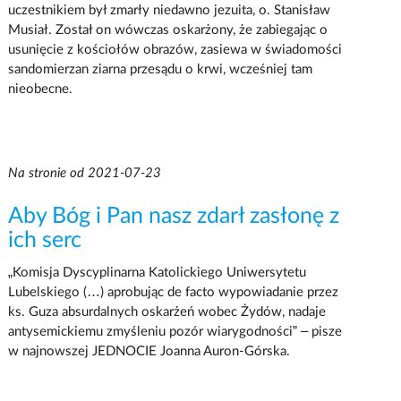
uczestnikiem był zmarły niedawno jezuita, o. Stanisław
Musiał. Został on wówczas oskarżony, że zabiegając o
usunięcie z kościołów obrazów, zasiewa w świadomości
sandomierzan ziarna przesądu o krwi, wcześniej tam
nieobecne.
Na stronie od 2021-07-23
Aby Bóg i Pan nasz zdarł zasłonę z
ich serc
„Komisja Dyscyplinarna Katolickiego Uniwersytetu
Lubelskiego (…) aprobując de facto wypowiadanie przez
ks. Guza absurdalnych oskarżeń wobec Żydów, nadaje
antysemickiemu zmyśleniu pozór wiarygodności” – pisze
w najnowszej JEDNOCIE Joanna Auron-Górska.