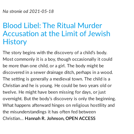
Na stronie od 2021-05-18
Blood Libel: The Ritual Murder
Accusation at the Limit of Jewish
History
The story begins with the discovery of a child’s body.
Most commonly it is a boy, though occasionally it could
be more than one child, or a girl. The body might be
discovered in a sewer drainage ditch, perhaps in a wood.
The setting is generally a medieval town. The child is a
Christian and he is young. He could be two years old or
twelve. He might have been missing for days, or just
overnight. But the body’s discovery is only the beginning.
What happens afterward hinges on religious hostility and
the misunderstandings it has often fed between
Christian...
Hannah R. Johnson, OPEN ACCESS