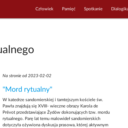
Człowiek
Pamięć
Spotkanie
Dialogik
ualnego
Na stronie od 2023-02-02
"Mord rytualny"
W katedrze sandomierskiej i tamtejszym kościele św.
Pawła znajdują się XVIII- wieczne obrazy Karola de
Prêvot przedstawiające Żydów dokonujących tzw. mordu
rytualnego. Parę lat temu malowideł sandomierskich
dotyczyła ożywiona dyskusja prasowa, której aktywnym