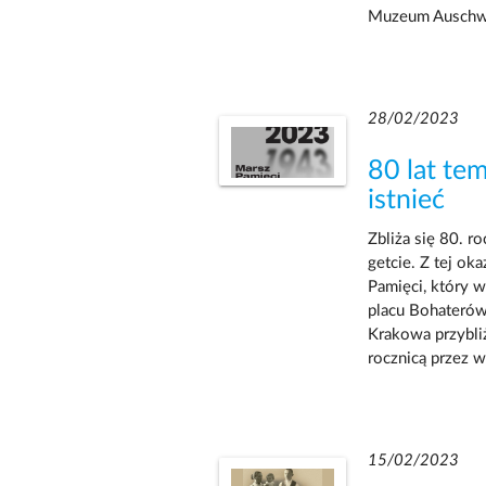
Muzeum Auschwi
28/02/2023
80 lat te
istnieć
Zbliża się 80. r
getcie. Z tej ok
Pamięci, który w
placu Bohaterów
Krakowa przybli
rocznicą przez w
15/02/2023