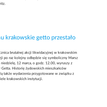
tz.
mu krakowskie getto przestało
ocznica brutalnej akcji likwidacyjnej w krakowskim
azji po raz kolejny odbędzie się symboliczny Marsz
 niedzielę, 12 marca, o godz. 12.00, wyruszy z
 Getta. Historię żydowskich mieszkańców
żą także wydarzenia przygotowane w związku z
iele krakowskich instytucji.