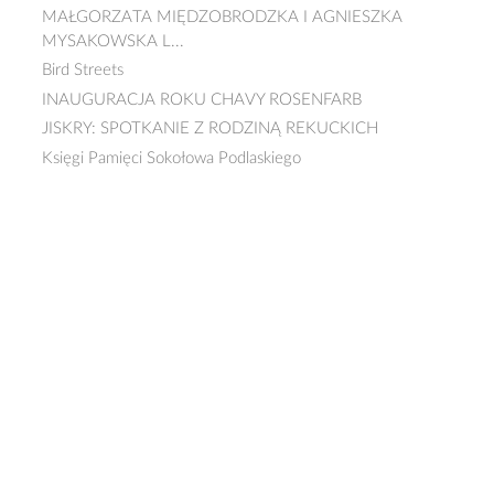
MAŁGORZATA MIĘDZOBRODZKA I AGNIESZKA
MYSAKOWSKA L...
Bird Streets
INAUGURACJA ROKU CHAVY ROSENFARB
JISKRY: SPOTKANIE Z RODZINĄ REKUCKICH
Księgi Pamięci Sokołowa Podlaskiego