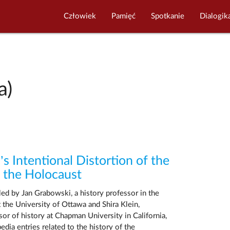
Człowiek
Pamięć
Spotkanie
Dialogik
a)
s Intentional Distortion of the
f the Holocaust
ed by Jan Grabowski, a history professor in the
t the University of Ottawa and Shira Klein,
sor of history at Chapman University in California,
edia entries related to the history of the