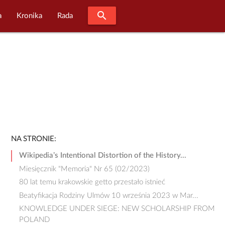
search
a
Kronika
Rada
NA STRONIE:
Wikipedia’s Intentional Distortion of the History...
Miesięcznik "Memoria" Nr 65 (02/2023)
80 lat temu krakowskie getto przestało istnieć
Beatyfikacja Rodziny Ulmów 10 września 2023 w Mar...
KNOWLEDGE UNDER SIEGE: NEW SCHOLARSHIP FROM
POLAND