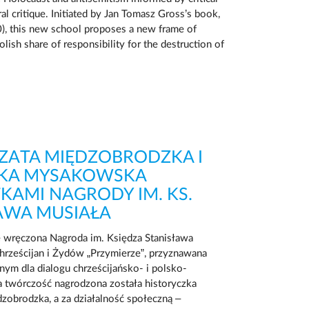
al critique. Initiated by Jan Tomasz Gross’s book,
), this new school proposes a new frame of
olish share of responsibility for the destruction of
ATA MIĘDZOBRODZKA I
ZKA MYSAKOWSKA
KAMI NAGRODY IM. KS.
AWA MUSIAŁA
e wręczona Nagroda im. Księdza Stanisława
hrześcijan i Żydów „Przymierze”, przyznawana
ym dla dialogu chrześcijańsko- i polsko-
 twórczość nagrodzona została historyczka
zobrodzka, a za działalność społeczną –