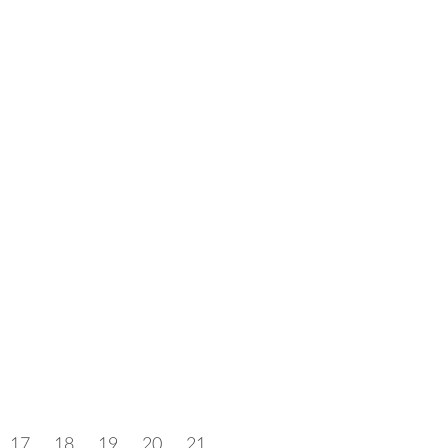
17
18
19
20
21