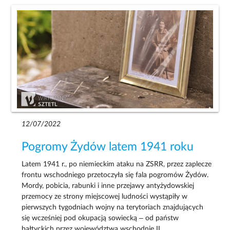
12/07/2022
Pogromy Żydów latem 1941 roku
Latem 1941 r., po niemieckim ataku na ZSRR, przez zaplecze
frontu wschodniego przetoczyła się fala pogromów Żydów.
Mordy, pobicia, rabunki i inne przejawy antyżydowskiej
przemocy ze strony miejscowej ludności wystąpiły w
pierwszych tygodniach wojny na terytoriach znajdujących
się wcześniej pod okupacją sowiecką – od państw
bałtyckich przez województwa wschodnie II