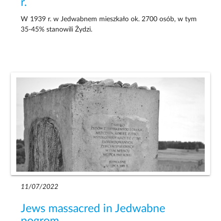
r.
W 1939 r. w Jedwabnem mieszkało ok. 2700 osób, w tym
35-45% stanowili Żydzi.
11/07/2022
Jews massacred in Jedwabne