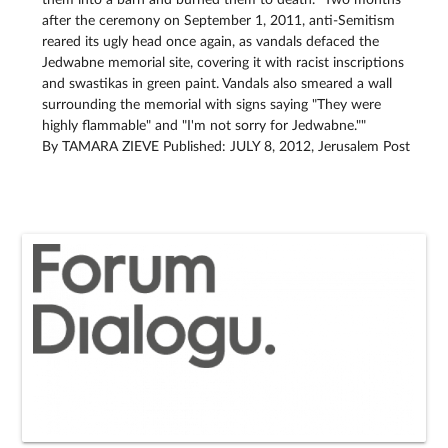
them into a barn and burned them to death. "Two months
after the ceremony on September 1, 2011, anti-Semitism
reared its ugly head once again, as vandals defaced the
Jedwabne memorial site, covering it with racist inscriptions
and swastikas in green paint. Vandals also smeared a wall
surrounding the memorial with signs saying "They were
highly flammable" and "I'm not sorry for Jedwabne.""
By TAMARA ZIEVE Published: JULY 8, 2012, Jerusalem Post