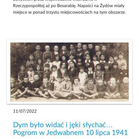
Rzeczypospolitej aż po Besarabię. Napaści na Żydów miały
miejsce w ponad trzystu miejscowościach na tym obszarze.
11/07/2022
Dym było widać i jęki słychać…
Pogrom w Jedwabnem 10 lipca 1941