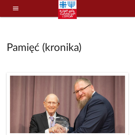
menu
Pamięć (kronika)