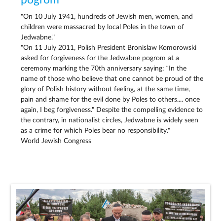
pogrom
"On 10 July 1941, hundreds of Jewish men, women, and
children were massacred by local Poles in the town of
Jedwabne."
"On 11 July 2011, Polish President Bronislaw Komorowski
asked for forgiveness for the Jedwabne pogrom at a
ceremony marking the 70th anniversary saying: “In the
name of those who believe that one cannot be proud of the
glory of Polish history without feeling, at the same time,
pain and shame for the evil done by Poles to others.... once
again, I beg forgiveness." Despite the compelling evidence to
the contrary, in nationalist circles, Jedwabne is widely seen
as a crime for which Poles bear no responsibility."
World Jewish Congress