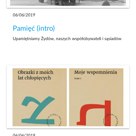
06/06/2019
Pamięć (intro)
Upamiętniamy Żydów, naszych współobywateli i sąsiadów
06/06/2019