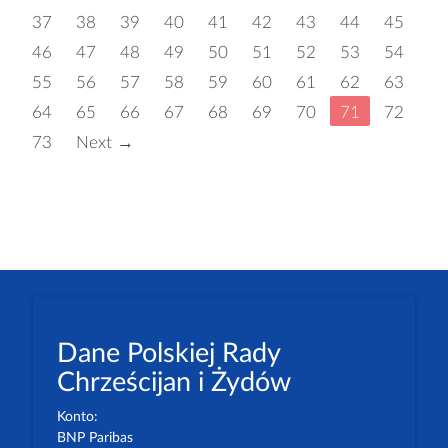
37
38
39
40
41
42
43
44
45
46
47
48
49
50
51
52
53
54
55
56
57
58
59
60
61
62
63
64
65
66
67
68
69
70
71
72
73
Next →
Dane Polskiej Rady
Chrześcijan i Żydów
Konto:
BNP Paribas