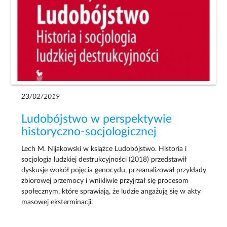
23/02/2019
Ludobójstwo w perspektywie
historyczno-socjologicznej
Lech M. Nijakowski w książce Ludobójstwo. Historia i
socjologia ludzkiej destrukcyjności (2018) przedstawił
dyskusje wokół pojęcia genocydu, przeanalizował przykłady
zbiorowej przemocy i wnikliwie przyjrzał się procesom
społecznym, które sprawiają, że ludzie angażują się w akty
masowej eksterminacji.