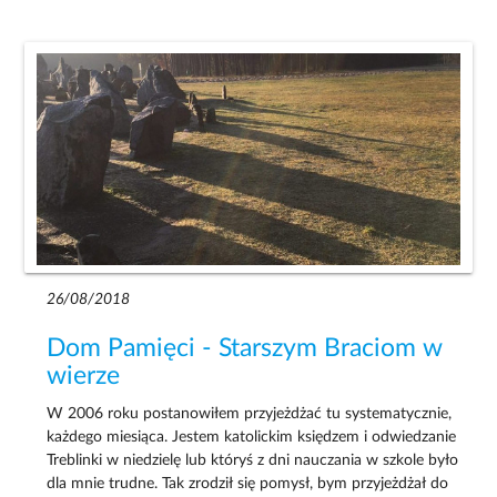
26/08/2018
Dom Pamięci - Starszym Braciom w
wierze
W 2006 roku postanowiłem przyjeżdżać tu systematycznie,
każdego miesiąca. Jestem katolickim księdzem i odwiedzanie
Treblinki w niedzielę lub któryś z dni nauczania w szkole było
dla mnie trudne. Tak zrodził się pomysł, bym przyjeżdżał do