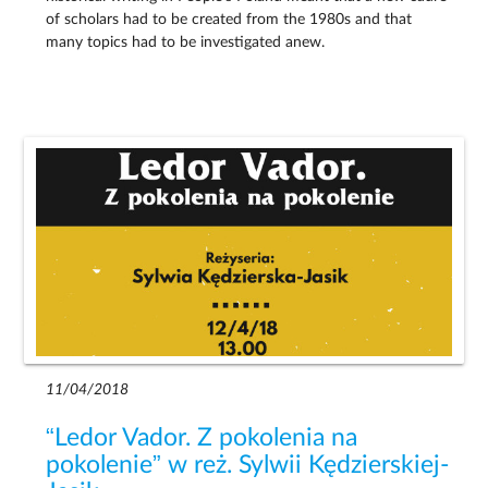
of scholars had to be created from the 1980s and that
many topics had to be investigated anew.
11/04/2018
“Ledor Vador. Z pokolenia na
pokolenie” w reż. Sylwii Kędzierskiej-