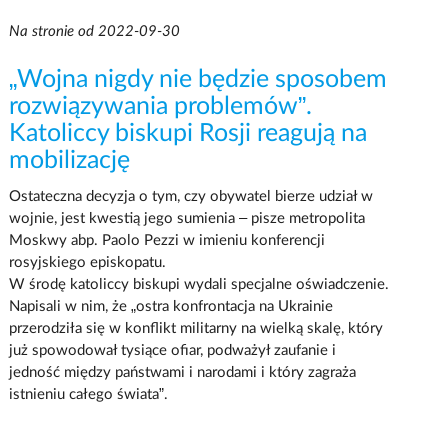
Na stronie od 2022-09-30
„Wojna nigdy nie będzie sposobem
rozwiązywania problemów”.
Katoliccy biskupi Rosji reagują na
mobilizację
Ostateczna decyzja o tym, czy obywatel bierze udział w
wojnie, jest kwestią jego sumienia – pisze metropolita
Moskwy abp. Paolo Pezzi w imieniu konferencji
rosyjskiego episkopatu.
W środę katoliccy biskupi wydali specjalne oświadczenie.
Napisali w nim, że „ostra konfrontacja na Ukrainie
przerodziła się w konflikt militarny na wielką skalę, który
już spowodował tysiące ofiar, podważył zaufanie i
jedność między państwami i narodami i który zagraża
istnieniu całego świata”.