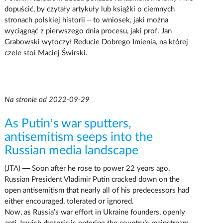
dopuścić, by czytały artykuły lub książki o ciemnych
stronach polskiej historii – to wniosek, jaki można
wyciągnąć z pierwszego dnia procesu, jaki prof. Jan
Grabowski wytoczył Reducie Dobrego Imienia, na której
czele stoi Maciej Świrski.
Na stronie od 2022-09-29
As Putin’s war sputters,
antisemitism seeps into the
Russian media landscape
(JTA) — Soon after he rose to power 22 years ago,
Russian President Vladimir Putin cracked down on the
open antisemitism that nearly all of his predecessors had
either encouraged, tolerated or ignored.
Now, as Russia’s war effort in Ukraine founders, openly