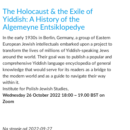
The Holocaust & the Exile of
Yiddish: A History of the
Algemeyne Entsiklopedye
In the early 1930s in Berlin, Germany, a group of Eastern
European Jewish intellectuals embarked upon a project to
transform the lives of millions of Yiddish-speaking Jews
around the world. Their goal was to publish a popular and
comprehensive Yiddish language encyclopedia of general
knowledge that would serve for its readers as a bridge to
the modern world and as a guide to navigate their way
within it.
Institute for Polish-Jewish Studies,
Wednesday 26 October 2022 18:00 – 19.00 BST on
Zoom
Na stronie od 2022-09-27