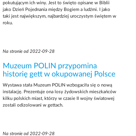
pokutującym ich winy. Jest to święto opisane w Biblii
jako Dzień Pojednania między Bogiem a ludźmi. I jako
taki jest największym, najbardziej uroczystym świętem w
roku.
Na stronie od 2022-09-28
Muzeum POLIN przypomina
historię gett w okupowanej Polsce
Wystawa stała Muzeum POLIN wzbogaciła się o nową
instalację. Prezentuje ona losy żydowskich mieszkańców
kilku polskich miast, którzy w czasie II wojny światowej
zostali odizolowani w gettach.
Na stronie od 2022-09-28