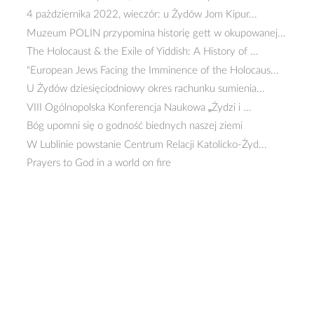
4 pażdziernika 2022, wieczór: u Żydów Jom Kipur...
Muzeum POLIN przypomina historię gett w okupowanej...
The Holocaust & the Exile of Yiddish: A History of ...
"European Jews Facing the Imminence of the Holocaus...
U Żydów dziesięciodniowy okres rachunku sumienia...
VIII Ogólnopolska Konferencja Naukowa „Żydzi i ...
Bóg upomni się o godność biednych naszej ziemi
W Lublinie powstanie Centrum Relacji Katolicko-Żyd...
Prayers to God in a world on fire