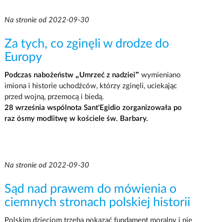
Na stronie od 2022-09-30
Za tych, co zginęli w drodze do
Europy
Podczas nabożeństw „Umrzeć z nadziei”
wymieniano
imiona i historie uchodźców, którzy zginęli, uciekając
przed wojną, przemocą i biedą.
28 września wspólnota Sant'Egidio zorganizowała po
raz ósmy modlitwę w kościele św. Barbary.
Na stronie od 2022-09-30
Sąd nad prawem do mówienia o
ciemnych stronach polskiej historii
Polskim dzieciom trzeba pokazać fundament moralny i nie