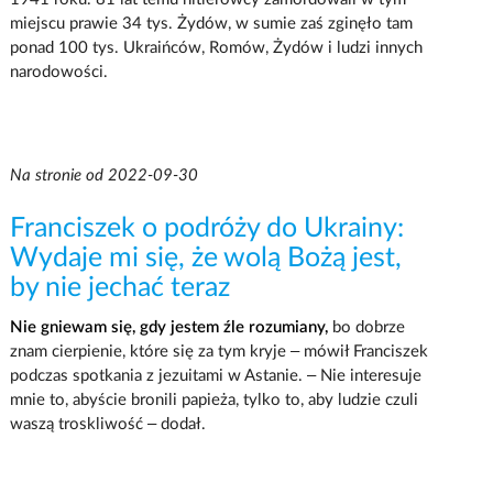
miejscu prawie 34 tys. Żydów, w sumie zaś zginęło tam
ponad 100 tys. Ukraińców, Romów, Żydów i ludzi innych
narodowości.
Na stronie od 2022-09-30
Franciszek o podróży do Ukrainy:
Wydaje mi się, że wolą Bożą jest,
by nie jechać teraz
Nie gniewam się, gdy jestem źle rozumiany,
bo dobrze
znam cierpienie, które się za tym kryje – mówił Franciszek
podczas spotkania z jezuitami w Astanie. – Nie interesuje
mnie to, abyście bronili papieża, tylko to, aby ludzie czuli
waszą troskliwość – dodał.