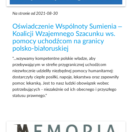
Na stronie od 2021-08-30
Oświadczenie Wspólnoty Sumienia –
Koalicji Wzajemnego Szacunku ws.
pomocy uchodźcom na granicy
polsko-białoruskiej
"...wzywamy kompetentne polskie władze, aby
przebywającym w strefie przygranicznej uchodźcom
niezwłocznie udzieliły niezbędnej pomocy humanitarnej:
dostarczyły ciepłe posiłki, napoje, lekarstwa oraz zapewniły
pomoc lekarską. Jest to nasz ludzki obowiązek wobec
potrzebujących - niezależnie od ich obecnego i przyszłego
statusu prawnego."