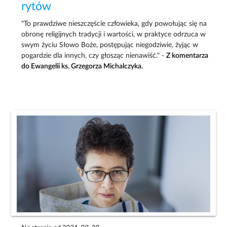
rytów
"To prawdziwe nieszczęście człowieka, gdy powołując się na
obronę religijnych tradycji i wartości, w praktyce odrzuca w
swym życiu Słowo Boże, postępując niegodziwie, żyjąc w
pogardzie dla innych, czy głosząc nienawiść." -
Z komentarza
do Ewangelii ks. Grzegorza Michalczyka.