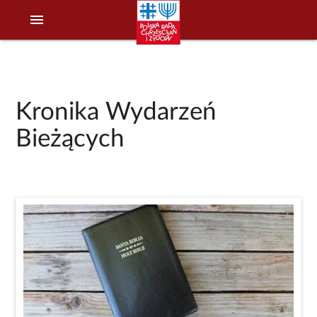
menu
Kronika Wydarzeń
Bieżących