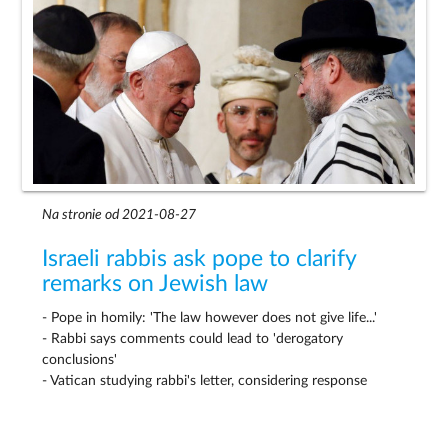
Na stronie od 2021-08-27
Israeli rabbis ask pope to clarify
remarks on Jewish law
- Pope in homily: 'The law however does not give life...'
- Rabbi says comments could lead to 'derogatory
conclusions'
- Vatican studying rabbi's letter, considering response