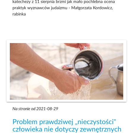
katechezy z 11 sierpnia brzmi jak mało pochlebna ocena
praktyk wyznawców judaizmu - Małgorzata Kordowicz,
rabinka
Na stronie od 2021-08-29
Problem prawdziwej „nieczystości”
człowieka nie dotyczy zewnętrznych