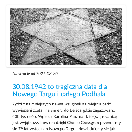
Na stronie od 2021-08-30
30.08.1942 to tragiczna data dla
Nowego Targu i całego Podhala
Żydzi z najmniejszych nawet wsi ginęli na miejscu bądź
wywiezieni zostali na śmierć do Bełżca gdzie zagazowano
400 tys osób. Wpis dr Karolina Panz na dzisiejszą rocznicę
jest wyjątkowy bowiem dzięki Chanie Grassgrun przenosimy
się 79 lat wstecz do Nowego Targu i dowiadujemy się jak