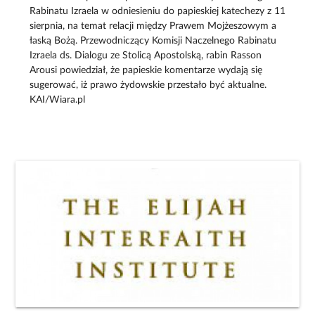
Rabinatu Izraela w odniesieniu do papieskiej katechezy z 11
sierpnia, na temat relacji między Prawem Mojżeszowym a
łaską Bożą. Przewodniczący Komisji Naczelnego Rabinatu
Izraela ds. Dialogu ze Stolicą Apostolską, rabin Rasson
Arousi powiedział, że papieskie komentarze wydają się
sugerować, iż prawo żydowskie przestało być aktualne.
KAI/Wiara.pl