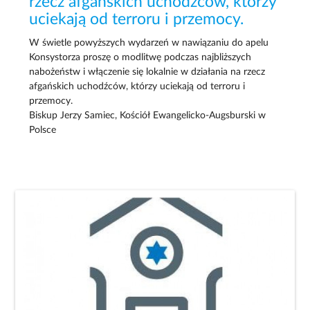
rzecz afgańskich uchodźców, którzy
uciekają od terroru i przemocy.
W świetle powyższych wydarzeń w nawiązaniu do apelu
Konsystorza proszę o modlitwę podczas najbliższych
nabożeństw i włączenie się lokalnie w działania na rzecz
afgańskich uchodźców, którzy uciekają od terroru i
przemocy.
Biskup Jerzy Samiec, Kościół Ewangelicko-Augsburski w
Polsce