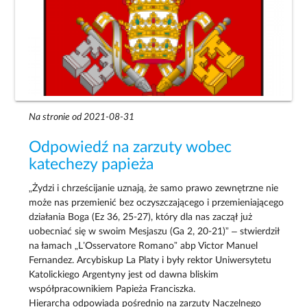
Na stronie od 2021-08-31
Odpowiedź na zarzuty wobec
katechezy papieża
„Żydzi i chrześcijanie uznają, że samo prawo zewnętrzne nie
może nas przemienić bez oczyszczającego i przemieniającego
działania Boga (Ez 36, 25-27), który dla nas zaczął już
uobecniać się w swoim Mesjaszu (Ga 2, 20-21)” – stwierdził
na łamach „L’Osservatore Romano” abp Victor Manuel
Fernandez. Arcybiskup La Platy i były rektor Uniwersytetu
Katolickiego Argentyny jest od dawna bliskim
współpracownikiem Papieża Franciszka.
Hierarcha odpowiada pośrednio na zarzuty Naczelnego