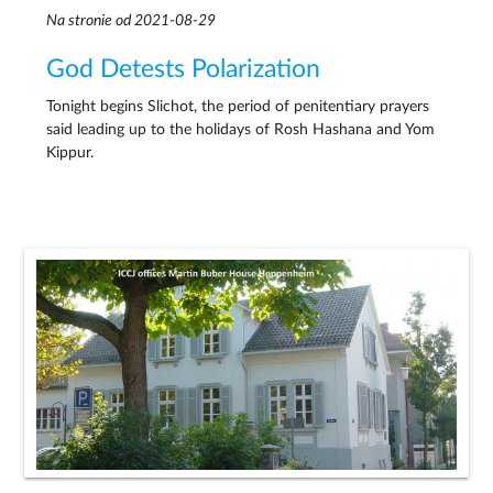
Na stronie od 2021-08-29
God Detests Polarization
Tonight begins Slichot, the period of penitentiary prayers
said leading up to the holidays of Rosh Hashana and Yom
Kippur.