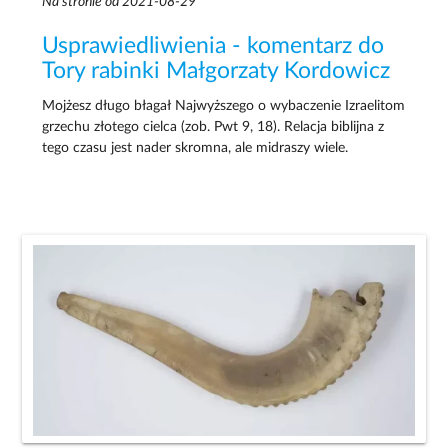
Na stronie od 2021-08-29
Usprawiedliwienia - komentarz do
Tory rabinki Małgorzaty Kordowicz
Mojżesz długo błagał Najwyższego o wybaczenie Izraelitom
grzechu złotego cielca (zob. Pwt 9, 18). Relacja biblijna z
tego czasu jest nader skromna, ale midraszy wiele.