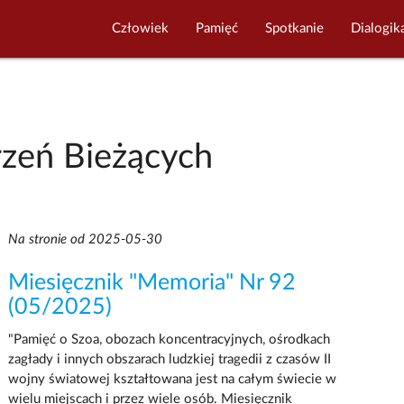
Człowiek
Pamięć
Spotkanie
Dialogik
zeń Bieżących
Na stronie od 2025-05-30
Miesięcznik "Memoria" Nr 92
(05/2025)
"Pamięć o Szoa, obozach koncentracyjnych, ośrodkach
zagłady i innych obszarach ludzkiej tragedii z czasów II
wojny światowej kształtowana jest na całym świecie w
wielu miejscach i przez wiele osób. Miesięcznik