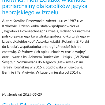
patriarchalny dla katolików języka
hebrajskiego w Izraelu
Autor: Karolina Przewrocka-Aderet - ur. w 1987 r. w
Krakowie. Dziennikarka, stała współpracowniczka
„Tygodnika Powszechnego” z Izraela, redaktorka naczelna
polskojęzycznego kwartalnika społeczno-kulturalnego w
Izraelu „Kalejdoskop”. Autorka książki „Polanim. Z Polski
do Izraela”, współautorka antologii „Przecież ich nie
zostawię. O żydowskich opiekunkach w czasie wojny”
oraz – wraz z ks. Adamem Bonieckim – książki „W Ziemi
Świętej”. Nominowana do Nagrody „Newsweeka” im.
Teresy Torańskiej w 2015 r. Studiowała w Krakowie,
Berlinie i Tel Awiwie. W Izraelu mieszka od 2014 r.
Na stronie od 2025-05-29