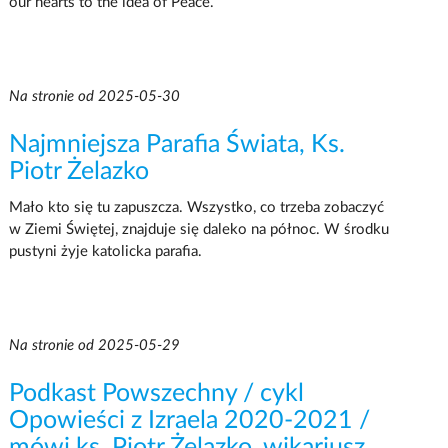
our hearts to the idea of Peace.
Na stronie od 2025-05-30
Najmniejsza Parafia Świata, Ks.
Piotr Żelazko
Mało kto się tu zapuszcza. Wszystko, co trzeba zobaczyć
w Ziemi Świętej, znajduje się daleko na północ. W środku
pustyni żyje katolicka parafia.
Na stronie od 2025-05-29
Podkast Powszechny / cykl
Opowieści z Izraela 2020-2021 /
mówi ks. Piotr Żelazko, wikariusz