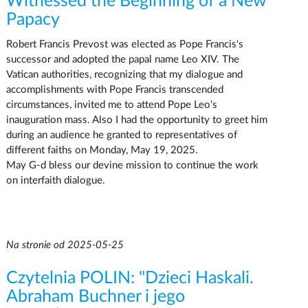
Witnessed the Beginning of a New
Papacy
Robert Francis Prevost was elected as Pope Francis's
successor and adopted the papal name Leo XIV. The
Vatican authorities, recognizing that my dialogue and
accomplishments with Pope Francis transcended
circumstances, invited me to attend Pope Leo's
inauguration mass. Also I had the opportunity to greet him
during an audience he granted to representatives of
different faiths on Monday, May 19, 2025.
May G-d bless our devine mission to continue the work
on interfaith dialogue.
Na stronie od 2025-05-25
Czytelnia POLIN: "Dzieci Haskali.
Abraham Buchner i jego