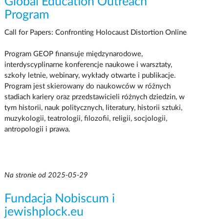
Global Education Outreach
Program
Call for Papers: Confronting Holocaust Distortion Online
Program GEOP finansuje międzynarodowe,
interdyscyplinarne konferencje naukowe i warsztaty,
szkoły letnie, webinary, wykłady otwarte i publikacje.
Program jest skierowany do naukowców w różnych
stadiach kariery oraz przedstawicieli różnych dziedzin, w
tym historii, nauk politycznych, literatury, historii sztuki,
muzykologii, teatrologii, filozofii, religii, socjologii,
antropologii i prawa.
Na stronie od 2025-05-29
Fundacja Nobiscum i
jewishplock.eu