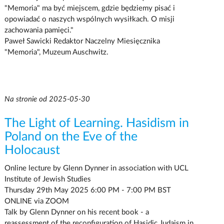
"Memoria" ma być miejscem, gdzie będziemy pisać i
opowiadać o naszych wspólnych wysiłkach. O misji
zachowania pamięci."
Paweł Sawicki Redaktor Naczelny Miesięcznika
"Memoria", Muzeum Auschwitz.
Na stronie od 2025-05-30
The Light of Learning. Hasidism in
Poland on the Eve of the
Holocaust
Online lecture by Glenn Dynner in association with UCL
Institute of Jewish Studies
Thursday 29th May 2025 6:00 PM - 7:00 PM BST
ONLINE via ZOOM
Talk by Glenn Dynner on his recent book - a
reassessment of the reconfiguration of Hasidic Judaism in