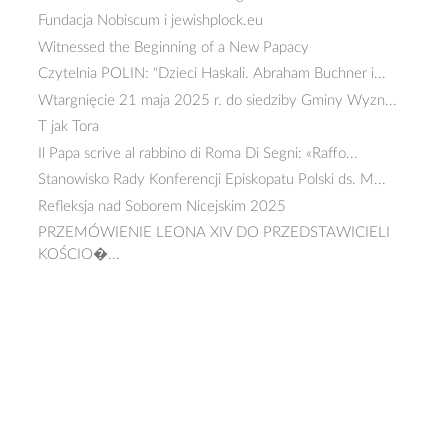
Fundacja Nobiscum i jewishplock.eu
Witnessed the Beginning of a New Papacy
Czytelnia POLIN: "Dzieci Haskali. Abraham Buchner i...
Wtargnięcie 21 maja 2025 r. do siedziby Gminy Wyzn...
T jak Tora
Il Papa scrive al rabbino di Roma Di Segni: «Raffo...
Stanowisko Rady Konferencji Episkopatu Polski ds. M...
Refleksja nad Soborem Nicejskim 2025
PRZEMÓWIENIE LEONA XIV DO PRZEDSTAWICIELI
KOŚCIO�...