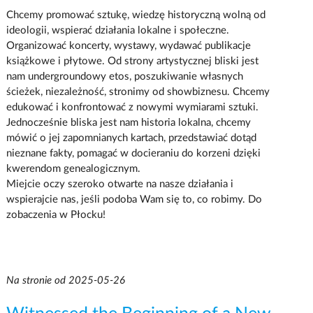
Chcemy promować sztukę, wiedzę historyczną wolną od
ideologii, wspierać działania lokalne i społeczne.
Organizować koncerty, wystawy, wydawać publikacje
książkowe i płytowe. Od strony artystycznej bliski jest
nam undergroundowy etos, poszukiwanie własnych
ścieżek, niezależność, stronimy od showbiznesu. Chcemy
edukować i konfrontować z nowymi wymiarami sztuki.
Jednocześnie bliska jest nam historia lokalna, chcemy
mówić o jej zapomnianych kartach, przedstawiać dotąd
nieznane fakty, pomagać w docieraniu do korzeni dzięki
kwerendom genealogicznym.
Miejcie oczy szeroko otwarte na nasze działania i
wspierajcie nas, jeśli podoba Wam się to, co robimy. Do
zobaczenia w Płocku!
Na stronie od 2025-05-26