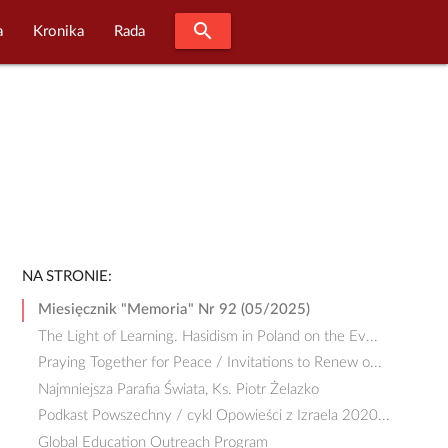
search
a
Kronika
Rada
NA STRONIE:
Miesięcznik "Memoria" Nr 92 (05/2025)
The Light of Learning. Hasidism in Poland on the Ev...
Praying Together for Peace / Invitations to Renew o...
Najmniejsza Parafia Świata, Ks. Piotr Żelazko
Podkast Powszechny / cykl Opowieści z Izraela 2020...
Global Education Outreach Program