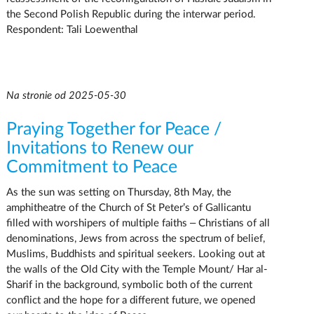
the Second Polish Republic during the interwar period.
Respondent: Tali Loewenthal
Na stronie od 2025-05-30
Praying Together for Peace /
Invitations to Renew our
Commitment to Peace
As the sun was setting on Thursday, 8th May, the
amphitheatre of the Church of St Peter’s of Gallicantu
filled with worshipers of multiple faiths – Christians of all
denominations, Jews from across the spectrum of belief,
Muslims, Buddhists and spiritual seekers. Looking out at
the walls of the Old City with the Temple Mount/ Har al-
Sharif in the background, symbolic both of the current
conflict and the hope for a different future, we opened