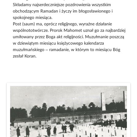
Składamy najserdeczniejsze pozdrowienia wszystkim
obchodzącym Ramadan i życzy im błogosławionego i
spokojnego miesiąca.
Post (saum) ma, oprócz religijnego, wyraźne działanie
wspólnototwórcze. Prorok Mahomet uznał go za najbardziej
umiłowany przez Boga akt religijności. Muzułmanie poszczą
w dziewiątym miesiącu księżycowego kalendarza
muzułmańskiego – ramadanie, w którym to miesiącu Bóg
zesłał Koran.