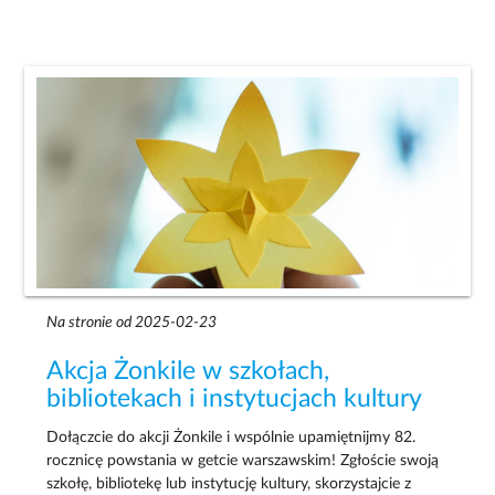
Na stronie od 2025-02-23
Akcja Żonkile w szkołach,
bibliotekach i instytucjach kultury
Dołączcie do akcji Żonkile i wspólnie upamiętnijmy 82.
rocznicę powstania w getcie warszawskim! Zgłoście swoją
szkołę, bibliotekę lub instytucję kultury, skorzystajcie z