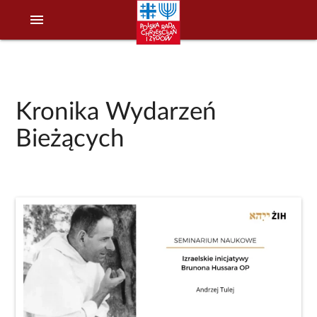
menu
Kronika Wydarzeń
Bieżących