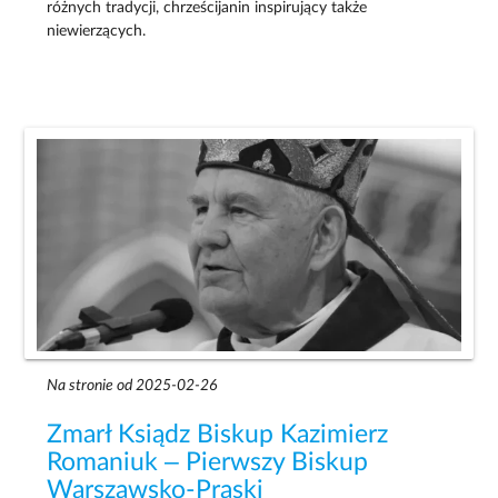
różnych tradycji, chrześcijanin inspirujący także
niewierzących.
Na stronie od 2025-02-26
Zmarł Ksiądz Biskup Kazimierz
Romaniuk – Pierwszy Biskup
Warszawsko-Praski