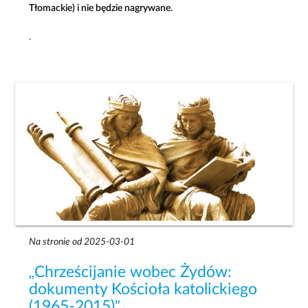
Tłomackie) i nie będzie nagrywane.
.
Na stronie od 2025-03-01
„Chrześcijanie wobec Żydów:
dokumenty Kościoła katolickiego
(1965-2015)”