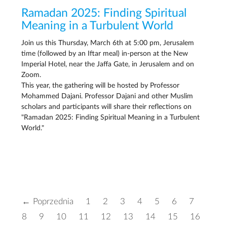
Ramadan 2025: Finding Spiritual
Meaning in a Turbulent World
Join us this Thursday, March 6th at 5:00 pm, Jerusalem
time (followed by an Iftar meal) in-person at the New
Imperial Hotel, near the Jaffa Gate, in Jerusalem and on
Zoom.
This year, the gathering will be hosted by Professor
Mohammed Dajani. Professor Dajani and other Muslim
scholars and participants will share their reflections on
"Ramadan 2025: Finding Spiritual Meaning in a Turbulent
World."
← Poprzednia
1
2
3
4
5
6
7
8
9
10
11
12
13
14
15
16