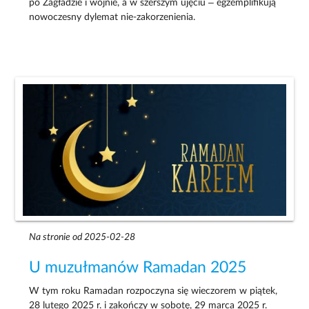
po Zagładzie i wojnie, a w szerszym ujęciu – egzemplifikują
nowoczesny dylemat nie-zakorzenienia.
Na stronie od 2025-02-28
U muzułmanów Ramadan 2025
W tym roku Ramadan rozpoczyna się wieczorem w piątek,
28 lutego 2025 r. i zakończy w sobotę, 29 marca 2025 r.