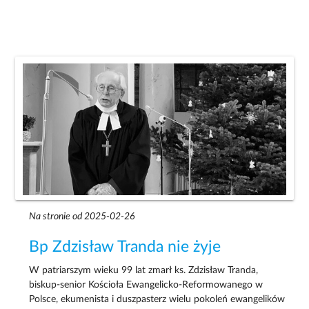
Na stronie od 2025-02-26
Bp Zdzisław Tranda nie żyje
W patriarszym wieku 99 lat zmarł ks. Zdzisław Tranda,
biskup-senior Kościoła Ewangelicko-Reformowanego w
Polsce, ekumenista i duszpasterz wielu pokoleń ewangelików