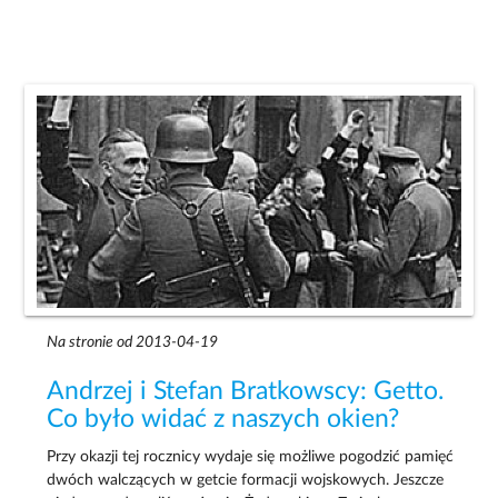
Na stronie od 2013-04-19
Andrzej i Stefan Bratkowscy: Getto.
Co było widać z naszych okien?
Przy okazji tej rocznicy wydaje się możliwe pogodzić pamięć
dwóch walczących w getcie formacji wojskowych. Jeszcze