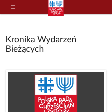
menu
Kronika Wydarzeń
Bieżących