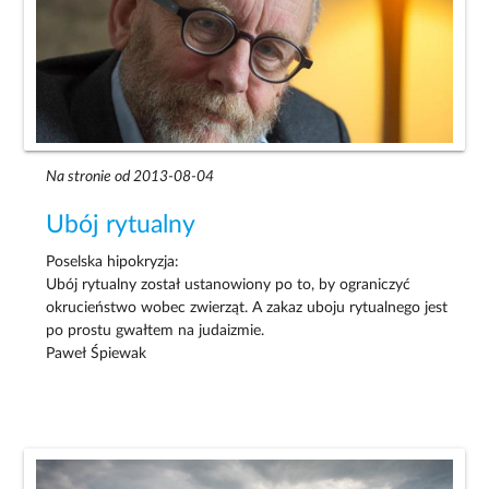
Na stronie od 2013-08-04
Ubój rytualny
Poselska hipokryzja:
Ubój rytualny został ustanowiony po to, by ograniczyć
okrucieństwo wobec zwierząt. A zakaz uboju rytualnego jest
po prostu gwałtem na judaizmie.
Paweł Śpiewak