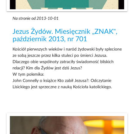
Na stronie od 2013-10-01
Jezus Żydów. Miesięcznik „ZNAK”,
październik 2013, nr 701
Kościół pierwszych wieków i naród żydowski były splecione
ze sobą jeszcze przez kilka stuleci po śmierci Jezusa.
Dlaczego obie wspólnoty zatraciły świadomość bliskich
relacji? Kim dla Żydów jest dziś Jezus?
W tym polemika:
John Connelly o książce Kto zabił Jezusa?: Odczytanie
Lisickiego jest sprzeczne z nauką Kościoła katolickiego.