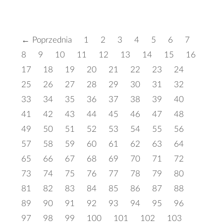
← Poprzednia
1
2
3
4
5
6
7
8
9
10
11
12
13
14
15
16
17
18
19
20
21
22
23
24
25
26
27
28
29
30
31
32
33
34
35
36
37
38
39
40
41
42
43
44
45
46
47
48
49
50
51
52
53
54
55
56
57
58
59
60
61
62
63
64
65
66
67
68
69
70
71
72
73
74
75
76
77
78
79
80
81
82
83
84
85
86
87
88
89
90
91
92
93
94
95
96
97
98
99
100
101
102
103