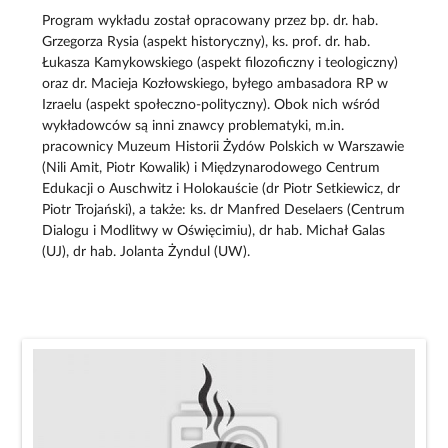
Program wykładu został opracowany przez bp. dr. hab.
Grzegorza Rysia (aspekt historyczny), ks. prof. dr. hab.
Łukasza Kamykowskiego (aspekt filozoficzny i teologiczny)
oraz dr. Macieja Kozłowskiego, byłego ambasadora RP w
Izraelu (aspekt społeczno-polityczny). Obok nich wśród
wykładowców są inni znawcy problematyki, m.in.
pracownicy Muzeum Historii Żydów Polskich w Warszawie
(Nili Amit, Piotr Kowalik) i Międzynarodowego Centrum
Edukacji o Auschwitz i Holokauście (dr Piotr Setkiewicz, dr
Piotr Trojański), a także: ks. dr Manfred Deselaers (Centrum
Dialogu i Modlitwy w Oświęcimiu), dr hab. Michał Galas
(UJ), dr hab. Jolanta Żyndul (UW).