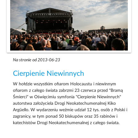
Na stronie od 2013-06-23
Cierpienie Niewinnych
W hołdzie wszystkim ofiarom Holocaustu i niewinnym
ofiarom z całego świata zabrzmi 23 czerwca przed "Bramą
Śmierci" w Oświęcimiu symfonia "Cierpienie Niewinnych"
autorstwa założyciela Drogi Neokatechumenalnej Kiko
Argüello. W wydarzeniu weźmie udział 12 tys. osób z Polski i
zagranicy, w tym ponad 50 biskupów oraz 35 rabinów i
katechistów Drogi Neokatechumenalnej z całego świata.