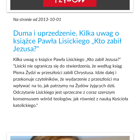
Na stronie od 2013-10-01
Duma i uprzedzenie. Kilka uwag o
książce Pawła Lisickiego „Kto zabił
Jezusa?”
Kilka uwag o książce Pawła Lisickiego „Kto zabił Jezusa?”
"Lisicki nie ogranicza się do stwierdzenia, że według ksiąg
Pisma Żydzi w przeszłości zabili Chrystusa. Idzie dalej i
przekonuje czytelników, że wydarzenie z przeszłości ma
wpływać na to, jak patrzymy na Żydów żyjących dziś.
Odczytanie Lisickiego jest sprzeczne z coraz szerszym
konsensusem wśród teologów, jak również z nauką Kościoła
katolickiego."