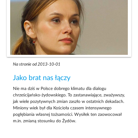
Na stronie od 2013-10-01
Jako brat nas łączy
Nie ma dziś w Polsce dobrego klimatu dla dialogu
chrześcijańsko-żydowskiego. To zastanawiające, zważywszy,
jak wiele pozytywnych zmian zaszło w ostatnich dekadach.
Miniony wiek był dla Kościoła czasem intensywnego
pogłębiania własnej tożsamości. Wysiłek ten zaowocował
m.in. zmianą stosunku do Żydów.