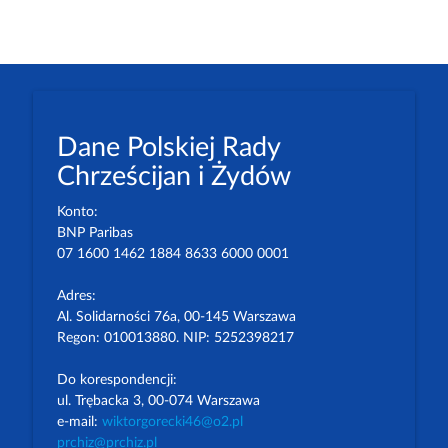
Dane Polskiej Rady
Chrześcijan i Żydów
Konto:
BNP Paribas
07 1600 1462 1884 8633 6000 0001
Adres:
Al. Solidarności 76a, 00-145 Warszawa
Regon: 010013880. NIP: 5252398217
Do korespondencji:
ul. Trębacka 3, 00-074 Warszawa
e-mail:
wiktorgorecki46@o2.pl
prchiz@prchiz.pl