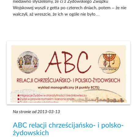
niedawno słyszeliśmy, że ci z Żydowskiego Związku
Wojskowej wyszli z getta po czterech dniach, potem – że nie
walczyli, aż wreszcie, że ich w ogóle nie było…
Na stronie od 2013-03-13
ABC relacji chrześcijańsko- i polsko-
żydowskich