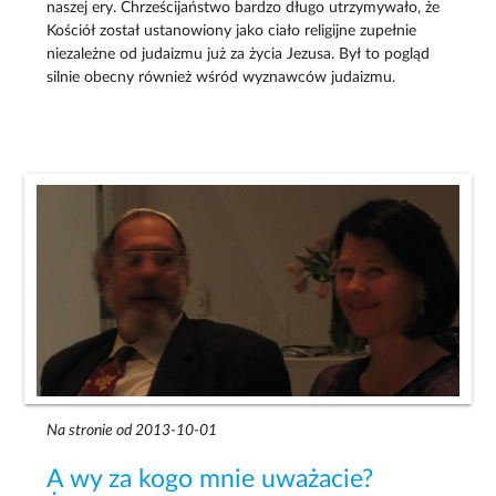
naszej ery. Chrześcijaństwo bardzo długo utrzymywało, że
Kościół został ustanowiony jako ciało religijne zupełnie
niezależne od judaizmu już za życia Jezusa. Był to pogląd
silnie obecny również wśród wyznawców judaizmu.
Na stronie od 2013-10-01
A wy za kogo mnie uważacie?