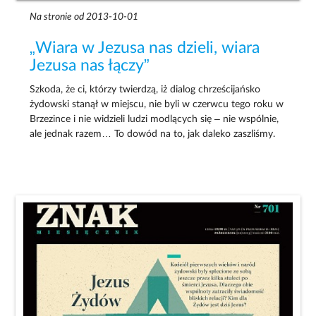
Na stronie od 2013-10-01
„Wiara w Jezusa nas dzieli, wiara
Jezusa nas łączy”
Szkoda, że ci, którzy twierdzą, iż dialog chrześcijańsko
żydowski stanął w miejscu, nie byli w czerwcu tego roku w
Brzezince i nie widzieli ludzi modlących się – nie wspólnie,
ale jednak razem… To dowód na to, jak daleko zaszliśmy.