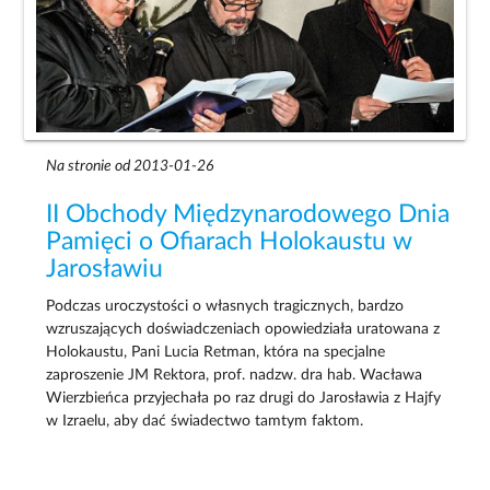
Na stronie od 2013-01-26
II Obchody Międzynarodowego Dnia
Pamięci o Ofiarach Holokaustu w
Jarosławiu
Podczas uroczystości o własnych tragicznych, bardzo
wzruszających doświadczeniach opowiedziała uratowana z
Holokaustu, Pani Lucia Retman, która na specjalne
zaproszenie JM Rektora, prof. nadzw. dra hab. Wacława
Wierzbieńca przyjechała po raz drugi do Jarosławia z Hajfy
w Izraelu, aby dać świadectwo tamtym faktom.