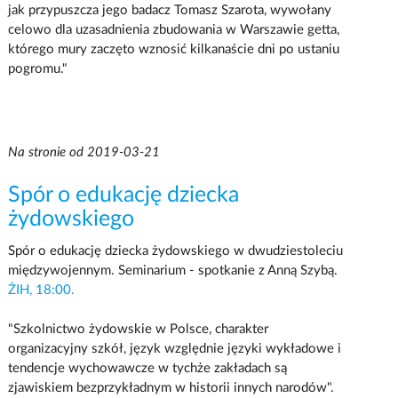
jak przypuszcza jego badacz Tomasz Szarota, wywołany
celowo dla uzasadnienia zbudowania w Warszawie getta,
którego mury zaczęto wznosić kilkanaście dni po ustaniu
pogromu."
Na stronie od 2019-03-21
Spór o edukację dziecka
żydowskiego
Spór o edukację dziecka żydowskiego w dwudziestoleciu
międzywojennym. Seminarium - spotkanie z Anną Szybą.
ŻIH, 18:00.
"Szkolnictwo żydowskie w Polsce, charakter
organizacyjny szkół, język względnie języki wykładowe i
tendencje wychowawcze w tychże zakładach są
zjawiskiem bezprzykładnym w historii innych narodów".