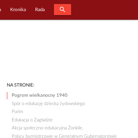
search
a
Kronika
Rada
NA STRONIE:
Pogrom wielkanocny 1940
Spór o edukację dziecka żydowskiego
Purim
Edukacja o Zagładzie
Akcja społeczno-edukacyjna Żonkile.
Polscy burmistrzowie w Generalnym Gubernatorstwie