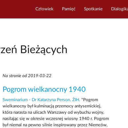
Człowiek
Pamięć
Spotkanie
Dialogik
zeń Bieżących
Na stronie od 2019-03-22
Pogrom wielkanocny 1940
Sweminarium - Dr Katarzyna Person. ŻIH.
"Pogrom
wielkanocny był kulminacją przemocy antysemickiej,
która narasta na ulicach Warszawy od wybuchu wojny,
nasilając się w okresie wczesnej wiosny 1940 r. Pogrom
był niemal na pewno silnie inspirowany przez Niemców,