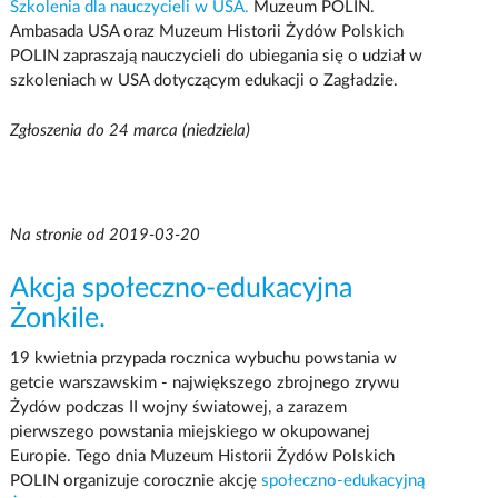
Szkolenia dla nauczycieli w USA.
Muzeum POLIN.
Ambasada USA oraz Muzeum Historii Żydów Polskich
POLIN zapraszają nauczycieli do ubiegania się o udział w
szkoleniach w USA dotyczącym edukacji o Zagładzie.
Zgłoszenia do 24 marca (niedziela)
Na stronie od 2019-03-20
Akcja społeczno-edukacyjna
Żonkile.
19 kwietnia przypada rocznica wybuchu powstania w
getcie warszawskim - największego zbrojnego zrywu
Żydów podczas II wojny światowej, a zarazem
pierwszego powstania miejskiego w okupowanej
Europie. Tego dnia Muzeum Historii Żydów Polskich
POLIN organizuje corocznie akcję
społeczno-edukacyjną