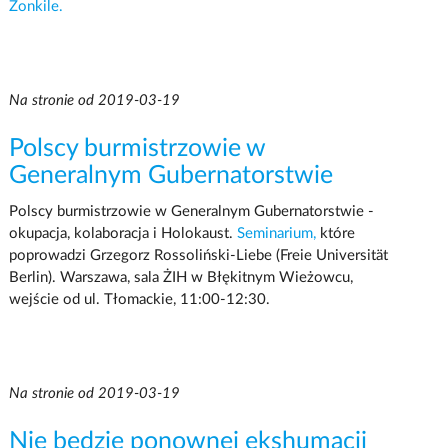
Żonkile.
Na stronie od 2019-03-19
Polscy burmistrzowie w
Generalnym Gubernatorstwie
Polscy burmistrzowie w Generalnym Gubernatorstwie -
okupacja, kolaboracja i Holokaust.
Seminarium,
które
poprowadzi Grzegorz Rossoliński-Liebe (Freie Universität
Berlin). Warszawa, sala ŻIH w Błękitnym Wieżowcu,
wejście od ul. Tłomackie, 11:00-12:30.
Na stronie od 2019-03-19
Nie będzie ponownej ekshumacji