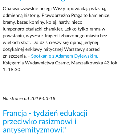
Oba warszawskie brzegi Wisły opowiadają własną,
odmienną historię. Prawobrzeżna Praga to kamienice,
bramy, bazar, kominy, kolej, hardy, nieco
lumpenproletariacki charakter. Lekko tylko ranna w
powstaniu, wyszła z tragedii zburzonego miasta bez
wielkich strat. Do dziś cieszy się opinią jedynej
dotykalnej enklawy mitycznej Warszawy sprzed
zniszczenia. -
Spotkanie z Adamem Dylewskim.
Księgarnia Wydawnictwa Czarne, Marszałkowska 43 lok.
1. 18:30.
Na stronie od 2019-03-18
Francja - tydzień edukacji
przeciwko rasizmowi i
antysemityzmowi."