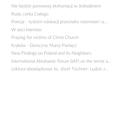
Nie będzie ponownej ekshumacji w Jedwabnem
Ruda, córka Cwiego
Francja - tydzień edukacji przeciwko rasizmowi i a...
W sieci kłamstw
Praying for victims of Christ Church
Kraków - Doroczny Marsz Pamięci
New Findings on Poland and Its Neighbors:
International Abrahamic Forum (IAF) on the terror a...
Lektura obowiązkowa: ks. Józef Tischner: Ludzie z...