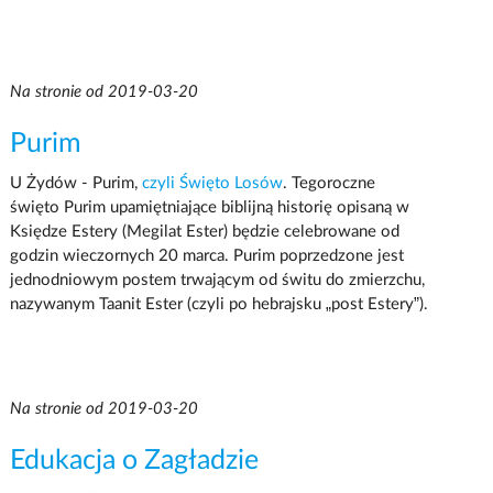
Na stronie od 2019-03-20
Purim
U Żydów - Purim,
czyli Święto Losów
. Tegoroczne
święto Purim upamiętniające biblijną historię opisaną w
Księdze Estery (Megilat Ester) będzie celebrowane od
godzin wieczornych 20 marca. Purim poprzedzone jest
jednodniowym postem trwającym od świtu do zmierzchu,
nazywanym Taanit Ester (czyli po hebrajsku „post Estery”).
Na stronie od 2019-03-20
Edukacja o Zagładzie