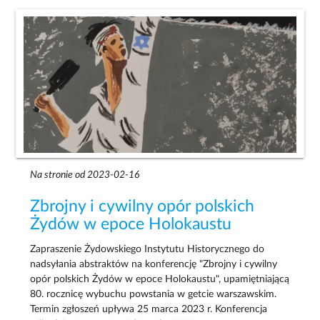
Na stronie od 2023-02-16
Zbrojny i cywilny opór polskich
Żydów w epoce Holokaustu
Zapraszenie Żydowskiego Instytutu Historycznego do
nadsyłania abstraktów na konferencję "Zbrojny i cywilny
opór polskich Żydów w epoce Holokaustu", upamiętniającą
80. rocznicę wybuchu powstania w getcie warszawskim.
Termin zgłoszeń upływa 25 marca 2023 r. Konferencja