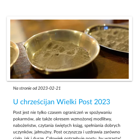
Na stronie od 2023-02-21
U chrześcijan Wielki Post 2023
Post jest nie tylko czasem ograniczeń w spożywaniu
pokarmów, ale także okresem wzmożonej modlitwy,
nabożeństw, czytania świętych ksiąg, spełniania dobrych
uczynków, jałmużny. Post oczyszcza i uzdrawia zarówno
ciało, jak i duszę. Człowiek potrzebuje postu, by wzrastać,