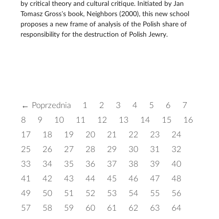
by critical theory and cultural critique. Initiated by Jan
Tomasz Gross’s book, Neighbors (2000), this new school
proposes a new frame of analysis of the Polish share of
responsibility for the destruction of Polish Jewry.
← Poprzednia
1
2
3
4
5
6
7
8
9
10
11
12
13
14
15
16
17
18
19
20
21
22
23
24
25
26
27
28
29
30
31
32
33
34
35
36
37
38
39
40
41
42
43
44
45
46
47
48
49
50
51
52
53
54
55
56
57
58
59
60
61
62
63
64