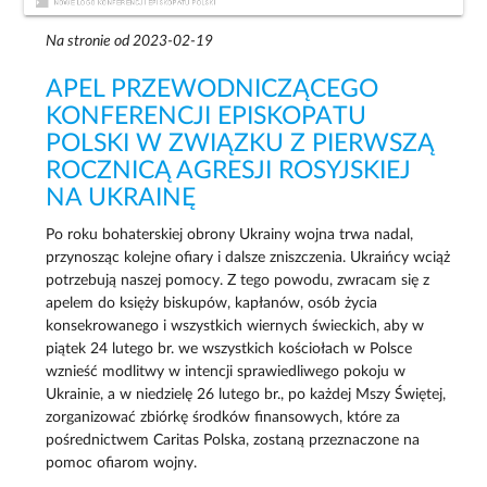
Na stronie od 2023-02-19
APEL PRZEWODNICZĄCEGO
KONFERENCJI EPISKOPATU
POLSKI W ZWIĄZKU Z PIERWSZĄ
ROCZNICĄ AGRESJI ROSYJSKIEJ
NA UKRAINĘ
Po roku bohaterskiej obrony Ukrainy wojna trwa nadal,
przynosząc kolejne ofiary i dalsze zniszczenia. Ukraińcy wciąż
potrzebują naszej pomocy. Z tego powodu, zwracam się z
apelem do księży biskupów, kapłanów, osób życia
konsekrowanego i wszystkich wiernych świeckich, aby w
piątek 24 lutego br. we wszystkich kościołach w Polsce
wznieść modlitwy w intencji sprawiedliwego pokoju w
Ukrainie, a w niedzielę 26 lutego br., po każdej Mszy Świętej,
zorganizować zbiórkę środków finansowych, które za
pośrednictwem Caritas Polska, zostaną przeznaczone na
pomoc ofiarom wojny.