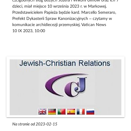
czcigodnych sług Bożych Józefa i Wikorii Ulmów oraz ich 7
dzieci, miał miejsce 10 września 2023 r. w Markowej.
Przedstawicielem Papieża będzie kard. Marcello Semeraro,
Prefekt Dykasterii Spraw Kanonizacyjnych – czytamy w
komunikacie archidiecezji przemyskiej. Vatican News
10 IX 2023, 10:00
Na stronie od 2023-02-15