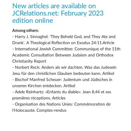
New articles are available on
JCRelations.net: February 2023
edition online
Among others:
- Harry J. Sinnaghel: ‘They Beheld God, and They Ate and
Drank’. A Theological Reflection on Exodus 24:11.Article
- International Jewish Committee: Communique of the 11th
Academic Consultation Between Judaism and Orthodox
Christianity Report
- Norbert Reck: Anders als wir dachten. Was das Judesein
Jesu für den christlichen Glauben bedeuten kann. Artikel
- Bischof Manfred Scheuer: Judentum und Jüdisches in
unseren Kirchen entdecken. Artikel
- Adele Reinhartz: «Enfants du diable»: Jean 8,44 et ses
premières réceptions. Articles
- Organisation des Nations Unies: Commémoration de
l’Holocauste. Comptes-rendus