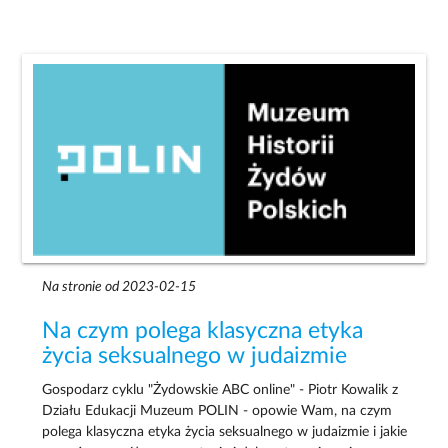
Na stronie od 2023-02-15
Na czym polega klasyczna etyka
życia seksualnego w judaizmie
Gospodarz cyklu "Żydowskie ABC online" - Piotr Kowalik z
Działu Edukacji Muzeum POLIN - opowie Wam, na czym
polega klasyczna etyka życia seksualnego w judaizmie i jakie