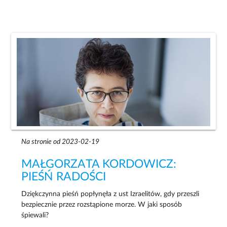
Na stronie od 2023-02-19
MAŁGORZATA KORDOWICZ:
PIEŚŃ RADOŚCI
Dziękczynna pieśń popłynęła z ust Izraelitów, gdy przeszli
bezpiecznie przez rozstąpione morze. W jaki sposób
śpiewali?