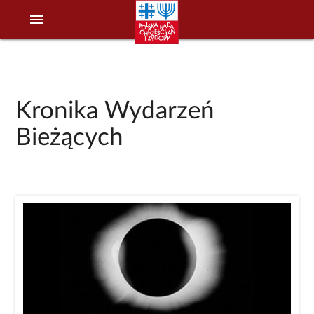
menu
Kronika Wydarzeń
Bieżących