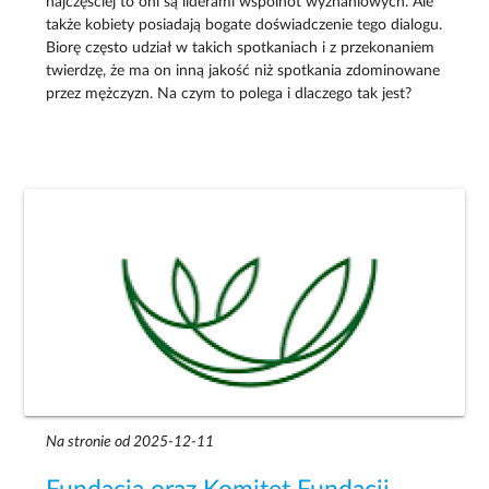
najczęściej to oni są liderami wspólnot wyznaniowych. Ale
także kobiety posiadają bogate doświadczenie tego dialogu.
Biorę często udział w takich spotkaniach i z przekonaniem
twierdzę, że ma on inną jakość niż spotkania zdominowane
przez mężczyzn. Na czym to polega i dlaczego tak jest?
Na stronie od 2025-12-11