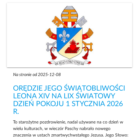
Na stronie od 2025-12-08
ORĘDZIE JEGO ŚWIĄTOBLIWOŚCI
LEONA XIV NA LIX ŚWIATOWY
DZIEŃ POKOJU 1 STYCZNIA 2026
R.
To starożytne pozdrowienie, nadal używane na co dzień w
wielu kulturach, w wieczór Paschy nabrało nowego
znaczenia w ustach zmartwychwstałego Jezusa. Jego Słowo: