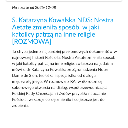
Na stronie od 2025-12-08
S. Katarzyna Kowalska NDS: Nostra
Aetate zmieniła sposób, w jaki
katolicy patrzą na inne religie
[ROZMOWA]
To chyba jeden z najbardziej przełomowych dokumentów w
najnowszej historii Kościoła. Nostra Aetate zmieniła sposób,
w jaki katolicy patrzą na inne religie, zwłaszcza na judaizm –
mówi s. dr Katarzyna Kowalska ze Zgromadzenia Notre
Dame de Sion, teolożka i specjalistka od dialogu
międzyreligijnego. W rozmowie z KAI w 60 rocznicę
soborowego otwarcia na dialog, współprzewodnicząca
Polskiej Rady Chrześcijan i Żydów przybliża nauczanie
Kościoła, wskazuje co się zmieniło i co jeszcze jest do
zrobienia.