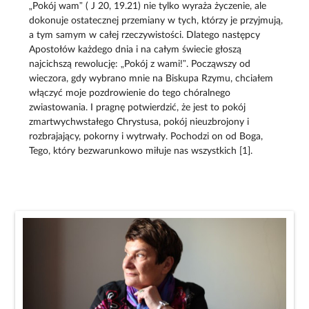
„Pokój wam” ( J 20, 19.21) nie tylko wyraża życzenie, ale
dokonuje ostatecznej przemiany w tych, którzy je przyjmują,
a tym samym w całej rzeczywistości. Dlatego następcy
Apostołów każdego dnia i na całym świecie głoszą
najcichszą rewolucję: „Pokój z wami!”. Począwszy od
wieczora, gdy wybrano mnie na Biskupa Rzymu, chciałem
włączyć moje pozdrowienie do tego chóralnego
zwiastowania. I pragnę potwierdzić, że jest to pokój
zmartwychwstałego Chrystusa, pokój nieuzbrojony i
rozbrajający, pokorny i wytrwały. Pochodzi on od Boga,
Tego, który bezwarunkowo miłuje nas wszystkich [1].