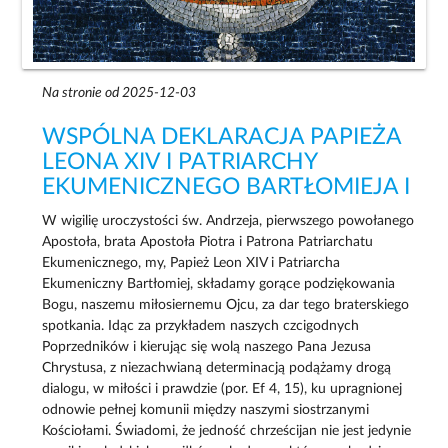
Na stronie od 2025-12-03
WSPÓLNA DEKLARACJA PAPIEŻA
LEONA XIV I PATRIARCHY
EKUMENICZNEGO BARTŁOMIEJA I
W wigilię uroczystości św. Andrzeja, pierwszego powołanego
Apostoła, brata Apostoła Piotra i Patrona Patriarchatu
Ekumenicznego, my, Papież Leon XIV i Patriarcha
Ekumeniczny Bartłomiej, składamy gorące podziękowania
Bogu, naszemu miłosiernemu Ojcu, za dar tego braterskiego
spotkania. Idąc za przykładem naszych czcigodnych
Poprzedników i kierując się wolą naszego Pana Jezusa
Chrystusa, z niezachwianą determinacją podążamy drogą
dialogu, w miłości i prawdzie (por. Ef 4, 15), ku upragnionej
odnowie pełnej komunii między naszymi siostrzanymi
Kościołami. Świadomi, że jedność chrześcijan nie jest jedynie