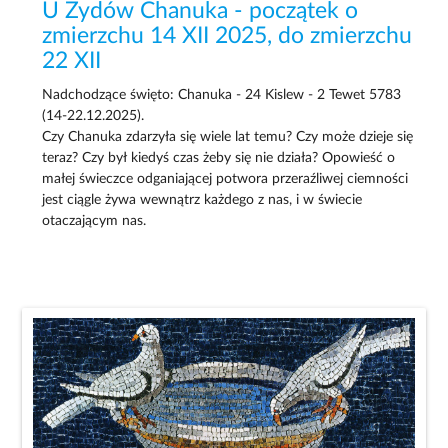
U Żydów Chanuka - początek o
zmierzchu 14 XII 2025, do zmierzchu
22 XII
Nadchodzące święto: Chanuka - 24 Kislew - 2 Tewet 5783
(14-22.12.2025).
Czy Chanuka zdarzyła się wiele lat temu? Czy może dzieje się
teraz? Czy był kiedyś czas żeby się nie działa? Opowieść o
małej świeczce odganiającej potwora przeraźliwej ciemności
jest ciągle żywa wewnątrz każdego z nas, i w świecie
otaczającym nas.