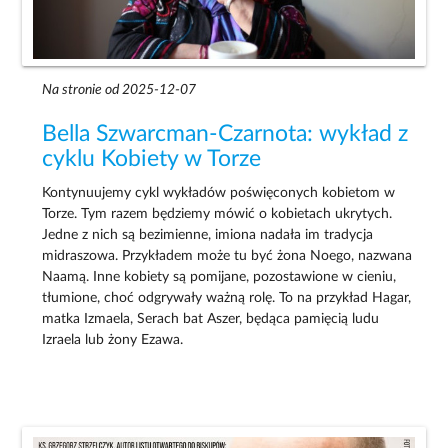
Na stronie od 2025-12-07
Bella Szwarcman-Czarnota: wykład z
cyklu Kobiety w Torze
Kontynuujemy cykl wykładów poświęconych kobietom w
Torze. Tym razem będziemy mówić o kobietach ukrytych.
Jedne z nich są bezimienne, imiona nadała im tradycja
midraszowa. Przykładem może tu być żona Noego, nazwana
Naamą. Inne kobiety są pomijane, pozostawione w cieniu,
tłumione, choć odgrywały ważną rolę. To na przykład Hagar,
matka Izmaela, Serach bat Aszer, będąca pamięcią ludu
Izraela lub żony Ezawa.