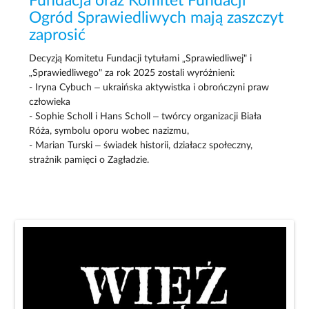
Fundacja oraz Komitet Fundacji
Ogród Sprawiedliwych mają zaszczyt
zaprosić
Decyzją Komitetu Fundacji tytułami „Sprawiedliwej" i
„Sprawiedliwego" za rok 2025 zostali wyróżnieni:
- Iryna Cybuch – ukraińska aktywistka i obrończyni praw
człowieka
- Sophie Scholl i Hans Scholl – twórcy organizacji Biała
Róża, symbolu oporu wobec nazizmu,
- Marian Turski – świadek historii, działacz społeczny,
strażnik pamięci o Zagładzie.