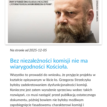
Na stronie od 2025-12-05
Bez niezależności komisji nie ma
wiarygodności Kościoła.
Wszystko to prowadzi do wniosku, że przyjęcie projektu w
kształcie opisywanym w liście ks. Grzegorza Strzelczyka
byłoby zadekretowaniem dysfunkcjonalności komisji.
Konieczne jest zatem wyrażenie sprzeciwu wobec takich
rozwiązań, co musi nastąpić przed publikacją ostatecznego
dokumentu, później bowiem nie byłoby możliwym
zapobiegnięcie fasadowemu charakterowi komisji i