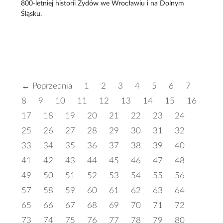
800-letniej historii Żydów we Wrocławiu i na Dolnym
Śląsku.
← Poprzednia
1
2
3
4
5
6
7
8
9
10
11
12
13
14
15
16
17
18
19
20
21
22
23
24
25
26
27
28
29
30
31
32
33
34
35
36
37
38
39
40
41
42
43
44
45
46
47
48
49
50
51
52
53
54
55
56
57
58
59
60
61
62
63
64
65
66
67
68
69
70
71
72
73
74
75
76
77
78
79
80