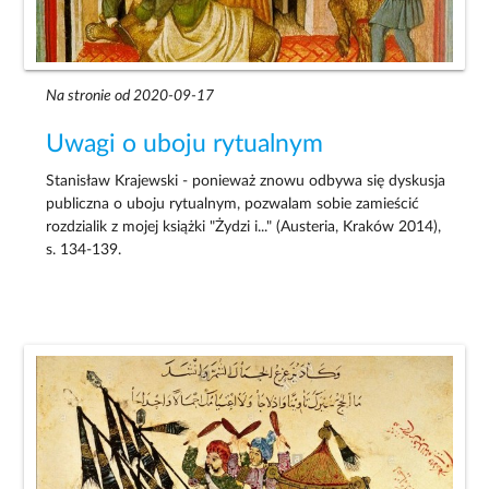
Na stronie od 2020-09-17
Uwagi o uboju rytualnym
Stanisław Krajewski - ponieważ znowu odbywa się dyskusja
publiczna o uboju rytualnym, pozwalam sobie zamieścić
rozdzialik z mojej książki "Żydzi i..." (Austeria, Kraków 2014),
s. 134-139.