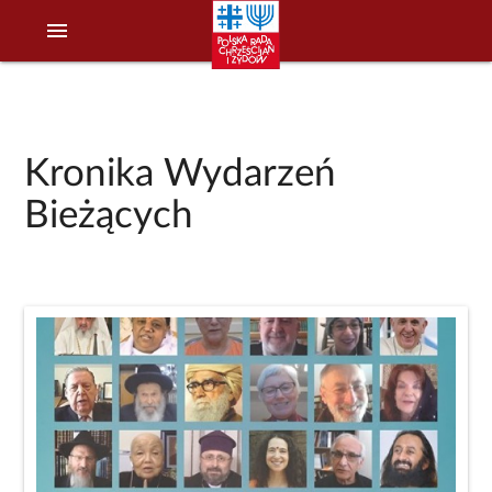
menu
Kronika Wydarzeń
Bieżących