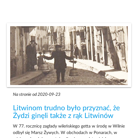
Na stronie od 2020-09-23
Litwinom trudno było przyznać, że
Żydzi ginęli także z rąk Litwinów
W 77. rocznicę zagłady wileńskiego getta w środę w Wilnie
odbył się Marsz Żywych. W obchodach w Ponarach, w