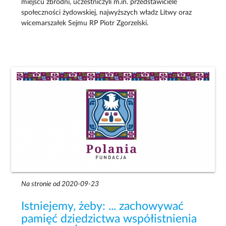
miejscu zbrodni, uczestniczyli m.in. przedstawiciele
społeczności żydowskiej, najwyższych władz Litwy oraz
wicemarszałek Sejmu RP Piotr Zgorzelski.
Na stronie od 2020-09-23
Istniejemy, żeby: ... zachowywać
pamięć dziedzictwa współistnienia