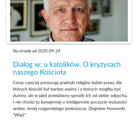
Na stronie od 2020-09-24
Dialog w: u katolików. O kryzysach
naszego Kościoła
Coraz częściej porzucają praktyki religijne ludzie prawi, dla
których Kościół był bardzo ważny i z których mógłby być
dumny, ale w jakiś przedziwny sposób ich od siebie odpycha.
I nie chodzi tu bynajmniej o inteligenckie poczucie wyższości
wobec mniej rozgarniętego proboszcza. Zbigniew Nosowski
"Więź".