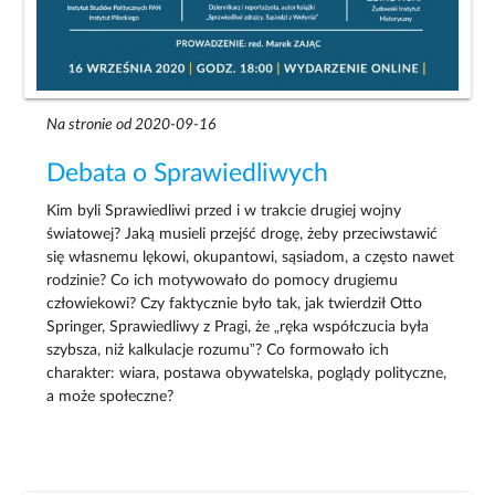
Na stronie od 2020-09-16
Debata o Sprawiedliwych
Kim byli Sprawiedliwi przed i w trakcie drugiej wojny
światowej? Jaką musieli przejść drogę, żeby przeciwstawić
się własnemu lękowi, okupantowi, sąsiadom, a często nawet
rodzinie? Co ich motywowało do pomocy drugiemu
człowiekowi? Czy faktycznie było tak, jak twierdził Otto
Springer, Sprawiedliwy z Pragi, że „ręka współczucia była
szybsza, niż kalkulacje rozumu”? Co formowało ich
charakter: wiara, postawa obywatelska, poglądy polityczne,
a może społeczne?