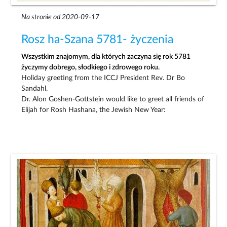
Na stronie od 2020-09-17
Rosz ha-Szana 5781- życzenia
Wszystkim znajomym, dla których zaczyna się rok 5781
życzymy dobrego, słodkiego i zdrowego roku.
Holiday greeting from the ICCJ President Rev. Dr Bo
Sandahl.
Dr. Alon Goshen-Gottstein would like to greet all friends of
Elijah for Rosh Hashana, the Jewish New Year: