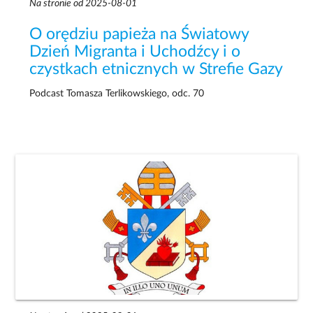
Na stronie od 2025-08-01
O orędziu papieża na Światowy
Dzień Migranta i Uchodźcy i o
czystkach etnicznych w Strefie Gazy
Podcast Tomasza Terlikowskiego, odc. 70