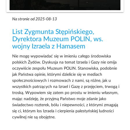
Na stronie od 2025-08-13
List Zygmunta Stępińskiego,
Dyrektora Muzeum POLIN, ws.
wojny Izraela z Hamasem
Nie mogę wypowiadać się w imieniu całego środowiska
polskich Żydów. Dyskusja na temat Izraela i Gazy nie omija
oczywiście zespołu Muzeum POLIN. Stanowiska, podobnie
jak Państwa opinie, którymi dzielicie się w mediach
społecznościowych i rozmowach z nami, są różne, jak u
wszystkich patrzących na Izrael i Gazę z przejęciem, trwogą i
troską. Wypowiem się zatem po prostu w imieniu własnym,
mając nadzieję, że przyjmą Państwo moje zdanie jako
świadectwo rozterek, bólu i niepewności, z którymi zmagają
się ci, którym los Izraela i cierpienia palestyńskiej ludności
cywilnej nie są obojętne.