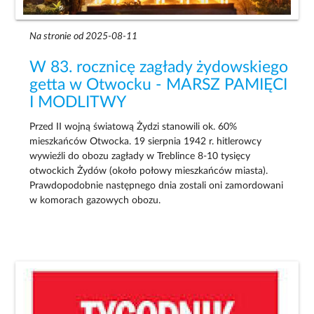
Na stronie od 2025-08-11
W 83. rocznicę zagłady żydowskiego
getta w Otwocku - MARSZ PAMIĘCI
I MODLITWY
Przed II wojną światową Żydzi stanowili ok. 60%
mieszkańców Otwocka. 19 sierpnia 1942 r. hitlerowcy
wywieźli do obozu zagłady w Treblince 8-10 tysięcy
otwockich Żydów (około połowy mieszkańców miasta).
Prawdopodobnie następnego dnia zostali oni zamordowani
w komorach gazowych obozu.