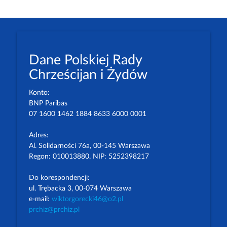
Dane Polskiej Rady
Chrześcijan i Żydów
Konto:
BNP Paribas
07 1600 1462 1884 8633 6000 0001
Adres:
Al. Solidarności 76a, 00-145 Warszawa
Regon: 010013880. NIP: 5252398217
Do korespondencji:
ul. Trębacka 3, 00-074 Warszawa
e-mail:
wiktorgorecki46@o2.pl
prchiz@prchiz.pl