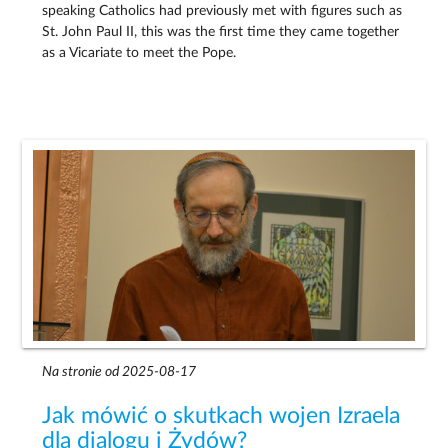
speaking Catholics had previously met with figures such as
St. John Paul II, this was the first time they came together
as a Vicariate to meet the Pope.
Na stronie od 2025-08-17
Jak mówić o skutkach wojen Izraela
dla dialogu i Żydów?