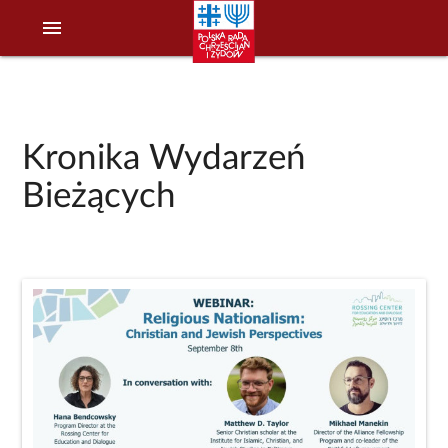
menu
Kronika Wydarzeń
Bieżących