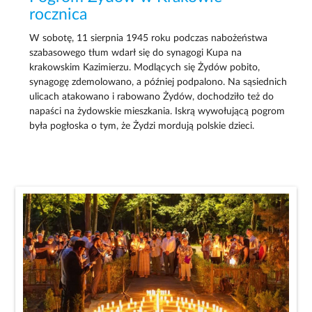
rocznica
W sobotę, 11 sierpnia 1945 roku podczas nabożeństwa
szabasowego tłum wdarł się do synagogi Kupa na
krakowskim Kazimierzu. Modlących się Żydów pobito,
synagogę zdemolowano, a później podpalono. Na sąsiednich
ulicach atakowano i rabowano Żydów, dochodziło też do
napaści na żydowskie mieszkania. Iskrą wywołującą pogrom
była pogłoska o tym, że Żydzi mordują polskie dzieci.