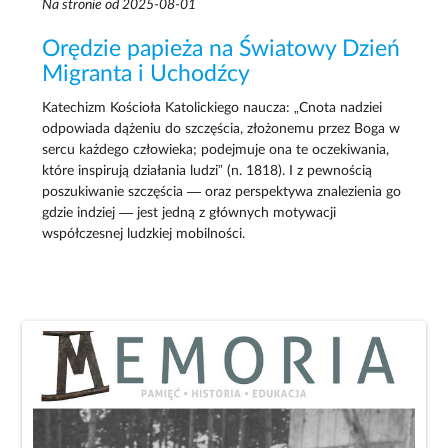
Na stronie od 2025-08-01
Orędzie papieża na Światowy Dzień
Migranta i Uchodźcy
Katechizm Kościoła Katolickiego naucza: „Cnota nadziei
odpowiada dążeniu do szczęścia, złożonemu przez Boga w
sercu każdego człowieka; podejmuje ona te oczekiwania,
które inspirują działania ludzi” (n. 1818). I z pewnością
poszukiwanie szczęścia — oraz perspektywa znalezienia go
gdzie indziej — jest jedną z głównych motywacji
współczesnej ludzkiej mobilności.