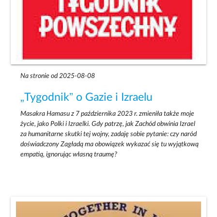
Na stronie od 2025-08-08
„Tygodnik” o Gazie i Izraelu
Masakra Hamasu z 7 października 2023 r. zmieniła także moje
życie, jako Polki i Izraelki. Gdy patrzę, jak Zachód obwinia Izrael
za humanitarne skutki tej wojny, zadaję sobie pytanie: czy naród
doświadczony Zagładą ma obowiązek wykazać się tu wyjątkową
empatią, ignorując własną traumę?