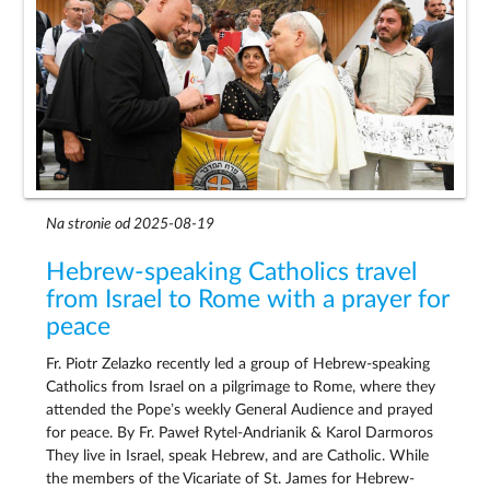
Na stronie od 2025-08-19
Hebrew-speaking Catholics travel
from Israel to Rome with a prayer for
peace
Fr. Piotr Zelazko recently led a group of Hebrew-speaking
Catholics from Israel on a pilgrimage to Rome, where they
attended the Pope’s weekly General Audience and prayed
for peace. By Fr. Paweł Rytel-Andrianik & Karol Darmoros
They live in Israel, speak Hebrew, and are Catholic. While
the members of the Vicariate of St. James for Hebrew-