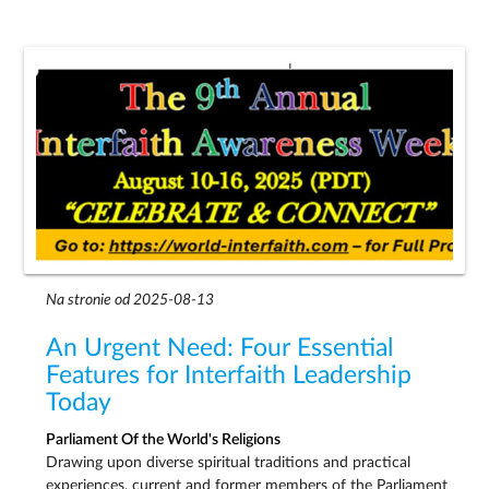
Na stronie od 2025-08-13
An Urgent Need: Four Essential
Features for Interfaith Leadership
Today
Parliament Of the World's Religions
Drawing upon diverse spiritual traditions and practical
experiences, current and former members of the Parliament