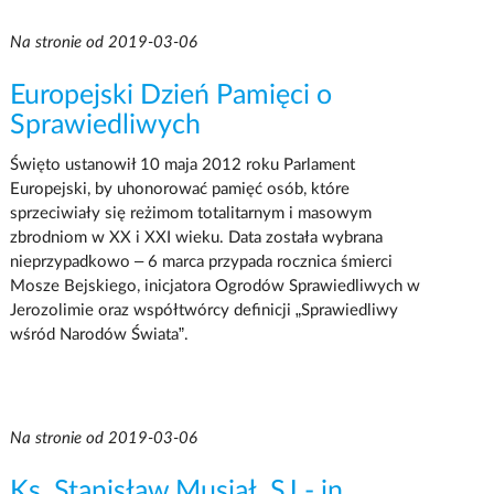
Na stronie od 2019-03-06
Europejski Dzień Pamięci o
Sprawiedliwych
Święto ustanowił 10 maja 2012 roku Parlament
Europejski, by uhonorować pamięć osób, które
sprzeciwiały się reżimom totalitarnym i masowym
zbrodniom w XX i XXI wieku. Data została wybrana
nieprzypadkowo – 6 marca przypada rocznica śmierci
Mosze Bejskiego, inicjatora Ogrodów Sprawiedliwych w
Jerozolimie oraz współtwórcy definicji „Sprawiedliwy
wśród Narodów Świata”.
Na stronie od 2019-03-06
Ks. Stanisław Musiał, SJ - in