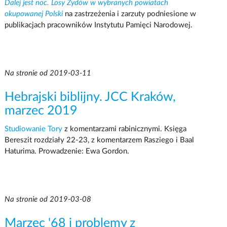
Dalej jest noc. Losy Żydów w wybranych powiatach
okupowanej Polski
na zastrzeżenia i zarzuty podniesione w
publikacjach pracowników Instytutu Pamięci Narodowej.
Na stronie od 2019-03-11
Hebrajski biblijny. JCC Kraków,
marzec 2019
Studiowanie Tory
z komentarzami rabinicznymi. Księga
Bereszit rozdziały 22-23, z komentarzem Rasziego i Baal
Haturima. Prowadzenie: Ewa Gordon.
Na stronie od 2019-03-08
Marzec '68 i problemy z