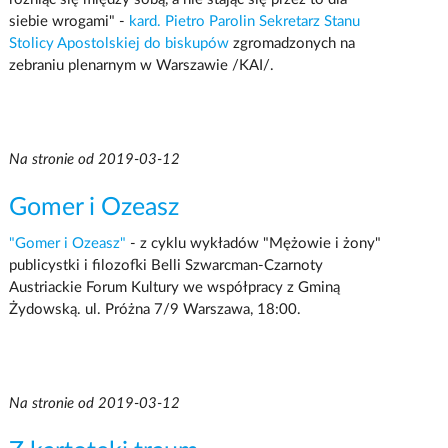
siebie wrogami" -
kard. Pietro Parolin Sekretarz Stanu
Stolicy Apostolskiej do biskupów
zgromadzonych na
zebraniu plenarnym w Warszawie /KAI/.
Na stronie od 2019-03-12
Gomer i Ozeasz
"Gomer i Ozeasz"
- z cyklu wykładów "Mężowie i żony"
publicystki i filozofki Belli Szwarcman-Czarnoty
Austriackie Forum Kultury we współpracy z Gminą
Żydowską. ul. Próżna 7/9 Warszawa, 18:00.
Na stronie od 2019-03-12