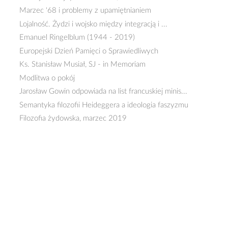
Marzec '68 i problemy z upamiętnianiem
Lojalność. Żydzi i wojsko między integracją i ...
Emanuel Ringelblum (1944 - 2019)
Europejski Dzień Pamięci o Sprawiedliwych
Ks. Stanisław Musiał, SJ - in Memoriam
Modlitwa o pokój
Jarosław Gowin odpowiada na list francuskiej minis...
Semantyka filozofii Heideggera a ideologia faszyzmu
Filozofia żydowska, marzec 2019