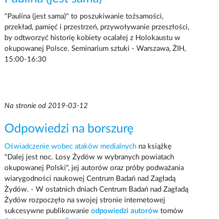
"Paulina (jest sama)" to poszukiwanie tożsamości,
przekład, pamięć i przestrzeń, przywoływanie przeszłości,
by odtworzyć historię kobiety ocalałej z Holokaustu w
okupowanej Polsce. Seminarium sztuki - Warszawa, ŻIH,
15:00-16:30
Na stronie od 2019-03-12
Odpowiedzi na borszurę
Oświadczenie wobec ataków medialnych
na książkę
"Dalej jest noc. Losy Żydów w wybranych powiatach
okupowanej Polski", jej autorów oraz próby podważania
wiarygodności naukowej Centrum Badań nad Zagładą
Żydów. - W ostatnich dniach Centrum Badań nad Zagładą
Żydów rozpoczęło na swojej stronie internetowej
sukcesywne publikowanie
odpowiedzi autorów
tomów