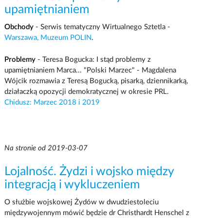
upamiętnianiem
Obchody
- Serwis tematyczny Wirtualnego Sztetla -
Warszawa, Muzeum POLIN
.
Problemy
- Teresa Bogucka:
I stąd problemy z
upamiętnianiem Marca...
"Polski Marzec" - Magdalena
Wójcik rozmawia z Teresą Bogucką, pisarką, dziennikarką,
działaczką opozycji demokratycznej w okresie PRL.
Chidusz: Marzec 2018 i 2019
Na stronie od 2019-03-07
Lojalność. Żydzi i wojsko między
integracją i wykluczeniem
O służbie wojskowej Żydów w dwudziestoleciu
międzywojennym mówić będzie
dr Christhardt Henschel
z