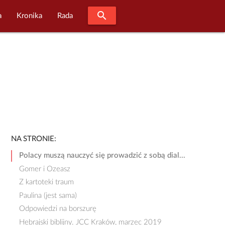
search
a
Kronika
Rada
NA STRONIE:
Polacy muszą nauczyć się prowadzić z sobą dial...
Gomer i Ozeasz
Z kartoteki traum
Paulina (jest sama)
Odpowiedzi na borszurę
Hebrajski biblijny. JCC Kraków, marzec 2019