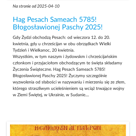
Na stronie od 2025-04-10
Hag Pesach Sameach 5785!
Błogosławionej Paschy 2025!
Gdy Żydzi obchodzą Pesach: od wieczora 12. do 20.
kwietnia, gdy u chrześcijan w obu obrządkach Wielki
Tydzień i Wielkanoc, 20 kwietnia.
Wszystkim, w tym naszym i żydowskm i chrześcijańskim
członkom i przyjaciołom obchodzącym te święta składamy
Życzenia Świąteczne. Hag Pesach Sameach 5785!
Błogosławionej Paschy 2025! Życzymy szczególnie
wyzwolenia od słabości w nazywaniu i mierzeniu się ze złem,
którego straszliwym ucieleśnieniem są wciąż trwające wojny
w Ziemi Świętej, w Ukrainie, w Sudanie....