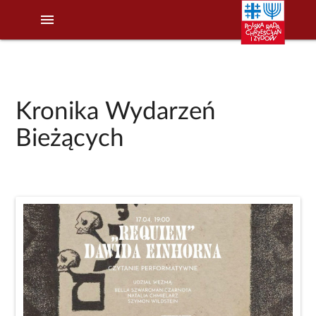
menu
Kronika Wydarzeń
Bieżących