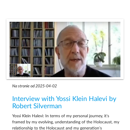
Na stronie od 2025-04-02
Interview with Yossi Klein Halevi by
Robert Silverman
Yossi Klein Halevi: In terms of my personal journey, it’s
framed by my evolving, understanding of the Holocaust, my
relationship to the Holocaust and my generation’s