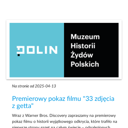
Na stronie od 2025-04-13
Premierowy pokaz filmu "33 zdjęcia
z getta"
Wraz z Warner Bros. Discovery zapraszamy na premierowy
pokaz filmu o historii wyjątkowego odkrycia, które trafiło na
pierwsze strony gazet na całym świecie – odnalezionych