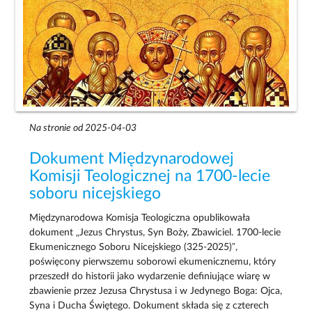
Na stronie od 2025-04-03
Dokument Międzynarodowej
Komisji Teologicznej na 1700-lecie
soboru nicejskiego
Międzynarodowa Komisja Teologiczna opublikowała
dokument „Jezus Chrystus, Syn Boży, Zbawiciel. 1700-lecie
Ekumenicznego Soboru Nicejskiego (325-2025)”,
poświęcony pierwszemu soborowi ekumenicznemu, który
przeszedł do historii jako wydarzenie definiujące wiarę w
zbawienie przez Jezusa Chrystusa i w Jedynego Boga: Ojca,
Syna i Ducha Świętego. Dokument składa się z czterech