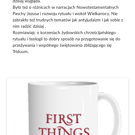
dzisiaj wygląda.
Było też o różnicach w narracjach Nowotestamentalnych
Paschy Jezusa i rozwoju rytuału i wokół Wielkanocy. Nie
zabrakło też trudnych tematów jak antyjudaizm i jak sobie z
nim radzić dzisiaj .
Rozmiawiajc o korzeniach żydowskich chrześcijańskiego
rytuału i teologii to dobry sposób na przygotowanie się do
przeżywania i wspólnego świętowania zbliżającego się
Triduum.