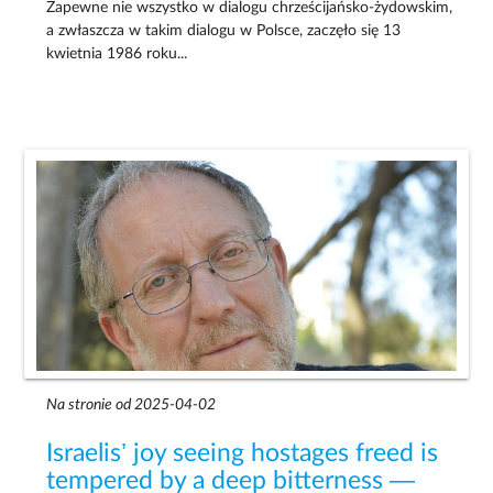
Zapewne nie wszystko w dialogu chrześcijańsko-żydowskim,
a zwłaszcza w takim dialogu w Polsce, zaczęło się 13
kwietnia 1986 roku...
Na stronie od 2025-04-02
Israelis’ joy seeing hostages freed is
tempered by a deep bitterness —