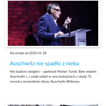
Na stronie od 2020-01-28
Auschwitz nie spadło z nieba
Nie bądźcie obojętni – apelował Marian Turski. Były więzień
Auschwitz (...) wziął udział w uroczystościach z okazji 75.
rocznicy wyzwolenia obozu Auschwitz-Birkenau.