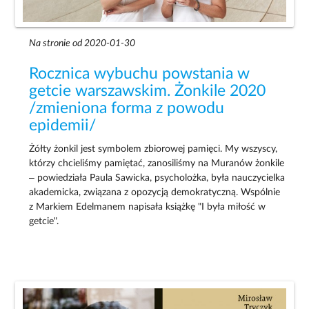
Na stronie od 2020-01-30
Rocznica wybuchu powstania w
getcie warszawskim. Żonkile 2020
/zmieniona forma z powodu
epidemii/
Żółty żonkil jest symbolem zbiorowej pamięci. My wszyscy,
którzy chcieliśmy pamiętać, zanosiliśmy na Muranów żonkile
– powiedziała Paula Sawicka, psycholożka, była nauczycielka
akademicka, związana z opozycją demokratyczną. Wspólnie
z Markiem Edelmanem napisała książkę "I była miłość w
getcie".