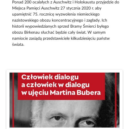
Ponad 200 ocalałych z Auschwitz i Holokaustu przyjedzie do
Miejsca Pamięci Auschwitz 27 stycznia 2020 r. aby
upamiętnić 75. rocznicę wyzwolenia niemieckiego
nazistowskiego obozu koncentracyjnego i zagłady. Ich
historii wypowiedzianych sprzed Bramy Śmierci byłego
obozu Birkenau słuchać będzie cały świat. W samym
namiocie zasiądą przedstawiciele kilkudziesięciu państw
świata.