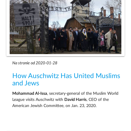
Na stronie od 2020-01-28
How Auschwitz Has United Muslims
and Jews
Mohammad Al-Issa
, secretary-general of the Muslim World
League visits Auschwitz with
David Harris
, CEO of the
American Jewish Committee, on Jan. 23, 2020.