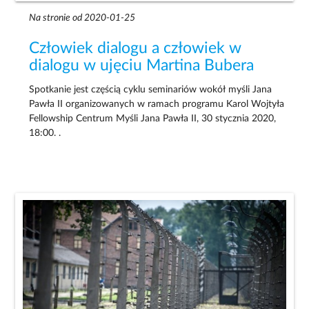
Na stronie od 2020-01-25
Człowiek dialogu a człowiek w
dialogu w ujęciu Martina Bubera
Spotkanie jest częścią cyklu seminariów wokół myśli Jana
Pawła II organizowanych w ramach programu Karol Wojtyła
Fellowship Centrum Myśli Jana Pawła II, 30 stycznia 2020,
18:00. .