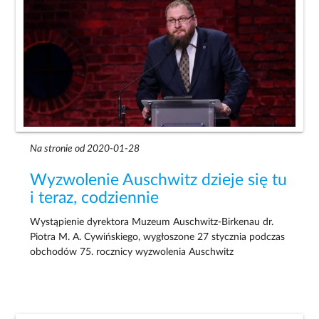
Na stronie od 2020-01-28
Wyzwolenie Auschwitz dzieje się tu
i teraz, codziennie
Wystąpienie dyrektora Muzeum Auschwitz-Birkenau dr.
Piotra M. A. Cywińskiego, wygłoszone 27 stycznia podczas
obchodów 75. rocznicy wyzwolenia Auschwitz