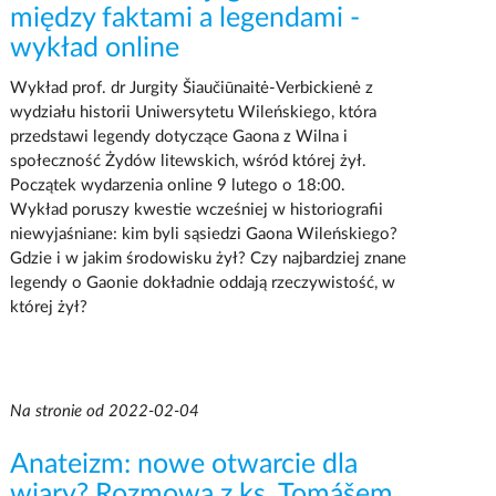
między faktami a legendami -
wykład online
Wykład prof. dr Jurgity Šiaučiūnaitė-Verbickienė z
wydziału historii Uniwersytetu Wileńskiego, która
przedstawi legendy dotyczące Gaona z Wilna i
społeczność Żydów litewskich, wśród której żył.
Początek wydarzenia online 9 lutego o 18:00.
Wykład poruszy kwestie wcześniej w historiografii
niewyjaśniane: kim byli sąsiedzi Gaona Wileńskiego?
Gdzie i w jakim środowisku żył? Czy najbardziej znane
legendy o Gaonie dokładnie oddają rzeczywistość, w
której żył?
Na stronie od 2022-02-04
Anateizm: nowe otwarcie dla
wiary? Rozmowa z ks. Tomášem