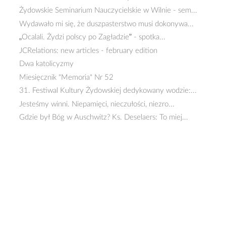
Żydowskie Seminarium Nauczycielskie w Wilnie - sem...
Wydawało mi się, że duszpasterstwo musi dokonywa...
„Ocalali. Żydzi polscy po Zagładzie” - spotka...
JCRelations: new articles - february edition
Dwa katolicyzmy
Miesięcznik "Memoria" Nr 52
31. Festiwal Kultury Żydowskiej dedykowany wodzie:...
Jesteśmy winni. Niepamięci, nieczułości, niezro...
Gdzie był Bóg w Auschwitz? Ks. Deselaers: To miej...