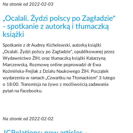
Na stronie od 2022-02-03
„Ocalali. Żydzi polscy po Zagładzie”
- spotkanie z autorką i tłumaczką
książki
Spotkanie z dr Audrey Kichelewski, autorką książki
„Ocalali. Żydzi polscy po Zagładzie”, opublikowanej przez
Wydawnictwo ŻIH, oraz tłumaczką książki Katarzyną
Marczewską. Rozmowę online poprowadzi dr Ewa
Koźmińska-Frejlak z Działu Naukowego ŻIH. Początek
wydarzenia w ramach „Czwartku na Tłomackiem” 3 lutego
o 18:00. Transmisja na żywo z możliwością zadawania
pytań na Facebooku.
Na stronie od 2022-02-02