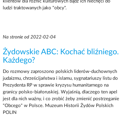
klientów dla różnic kulturowych bądź ich niechęci do
ludzi traktowanych jako "obcy".
Na stronie od 2022-02-04
Żydowskie ABC: Kochać bliźniego.
Każdego?
Do rozmowy zaproszono polskich liderów-duchownych
judaizmu, chrześcijaństwa i islamu, sygnatariuszy listu do
Prezydenta RP w sprawie kryzysu humanitarnego na
granicy polsko-białoruskiej. Wyjaśnią, dlaczego ten apel
jest dla nich ważny, i co zrobić żeby zmienić postrzeganie
"Obcego" w Polsce. Muzeum Historii Żydów Polskich
POLIN