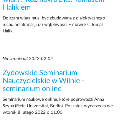
Halíkiem
Dojrzała wiara musi być zbudowana z dialektycznego
ruchu od afirmacji do wątpliwości – mówi ks. Tomáš
Halík.
Na stronie od 2022-02-04
Żydowskie Seminarium
Nauczycielskie w Wilnie -
seminarium online
Seminarium naukowe online, które poprowadzi Anna
Szyba (Freie Universitat, Berlin). Początek wydarzenia we
wtorek 8 lutego 2022 o 11:00.