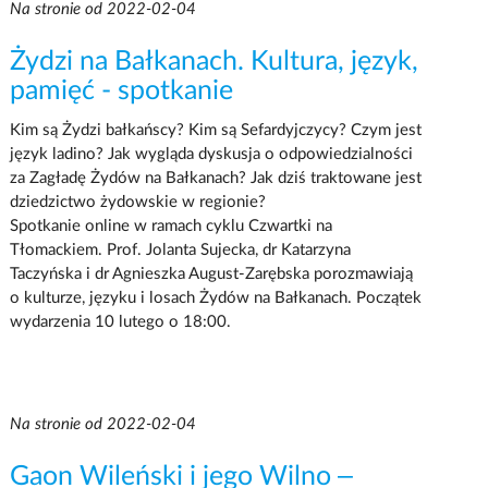
Na stronie od 2022-02-04
Żydzi na Bałkanach. Kultura, język,
pamięć - spotkanie
Kim są Żydzi bałkańscy? Kim są Sefardyjczycy? Czym jest
język ladino? Jak wygląda dyskusja o odpowiedzialności
za Zagładę Żydów na Bałkanach? Jak dziś traktowane jest
dziedzictwo żydowskie w regionie?
Spotkanie online w ramach cyklu Czwartki na
Tłomackiem. Prof. Jolanta Sujecka, dr Katarzyna
Taczyńska i dr Agnieszka August-Zarębska porozmawiają
o kulturze, języku i losach Żydów na Bałkanach. Początek
wydarzenia 10 lutego o 18:00.
Na stronie od 2022-02-04
Gaon Wileński i jego Wilno –