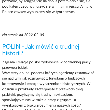
pozwolić, by ściągnął cię na dno, a potem odbić się, ale
pod kątem, żeby wynurzyć się w innym miejscu. A my w
Polsce zawsze wynurzamy się w tym samym.
Na stronie od 2022-02-05
POLIN - Jak mówić o trudnej
historii?
Zagłada i relacje polsko żydowskie w codziennej pracy
przewodnickiej.
Warsztaty online, podczas których będziemy zastanawiać
się nad tym, jak rozmawiać z turystami o budzących
kontrowersje i emocje wydarzeniach historycznych. W
oparciu o przykłady zaczerpnięte z przewodnickiej
praktyki, przyjrzymy się trudnym sytuacjom,
spotykającym nas w trakcie pracy z grupami, a
wynikającym z braku zrozumienia naszych gości/