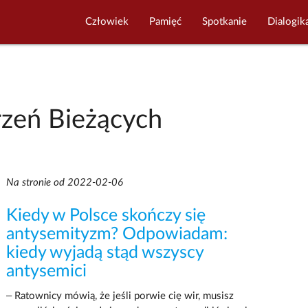
Człowiek
Pamięć
Spotkanie
Dialogik
zeń Bieżących
Na stronie od 2022-02-06
Kiedy w Polsce skończy się
antysemityzm? Odpowiadam:
kiedy wyjadą stąd wszyscy
antysemici
– Ratownicy mówią, że jeśli porwie cię wir, musisz