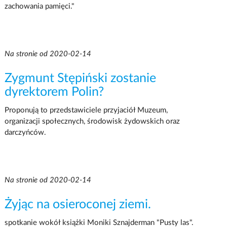
zachowania pamięci."
Na stronie od 2020-02-14
Zygmunt Stępiński zostanie
dyrektorem Polin?
Proponują to przedstawiciele przyjaciół Muzeum,
organizacji społecznych, środowisk żydowskich oraz
darczyńców.
Na stronie od 2020-02-14
Żyjąc na osieroconej ziemi.
spotkanie wokół książki Moniki Sznajderman "Pusty las".