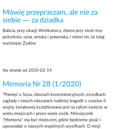
Mówię przepraszam, ale nie za
siebie — za dziadka
Babcia, przy okazji Wielkanocy, zbiera przy stole trzy
pokolenia, syna, wnuka i prawnuka, i mówi im, że tutaj
wyrżnięto Żydów
Na stronie od 2020-02-14
Memoria Nr 28 (1/2020)
"Pamięć o Szoa, obozach koncentracyjnych, ośrodkach
zagłady i innych obszarach ludzkiej tragedii z czasów II
wojny światowej kształtowana jest na całym świecie w
wielu miejscach i przez wiele osób. Miesięcznik
"Memoria" ma być miejscem, gdzie będziemy pisać i
opowiadać o naszych wspólnych wysiłkach. O misji