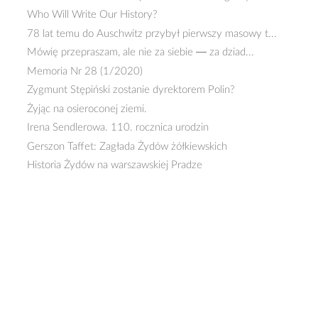
Who Will Write Our History?
78 lat temu do Auschwitz przybył pierwszy masowy t...
Mówię przepraszam, ale nie za siebie — za dziad...
Memoria Nr 28 (1/2020)
Zygmunt Stępiński zostanie dyrektorem Polin?
Żyjąc na osieroconej ziemi.
Irena Sendlerowa. 110. rocznica urodzin
Gerszon Taffet: Zagłada Żydów żółkiewskich
Historia Żydów na warszawskiej Pradze