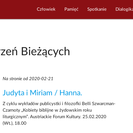
Człowiek
Pamięć
Spotkanie
Dialogik
zeń Bieżących
Na stronie od 2020-02-21
Judyta i Miriam / Hanna.
Z cyklu wykładów publicystki i filozofki Belli Szwarcman-
Czarnoty „Kobiety biblijne w żydowskim roku
liturgicznym”. Austriackie Forum Kultury. 25.02.2020
(Wt.), 18.00