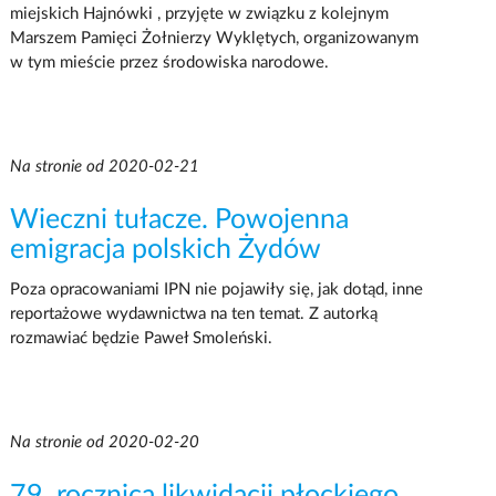
miejskich Hajnówki , przyjęte w związku z kolejnym
Marszem Pamięci Żołnierzy Wyklętych, organizowanym
w tym mieście przez środowiska narodowe.
Na stronie od 2020-02-21
Wieczni tułacze. Powojenna
emigracja polskich Żydów
Poza opracowaniami IPN nie pojawiły się, jak dotąd, inne
reportażowe wydawnictwa na ten temat. Z autorką
rozmawiać będzie Paweł Smoleński.
Na stronie od 2020-02-20
79. rocznica likwidacji płockiego