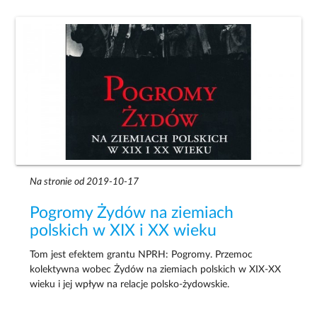
Na stronie od 2019-10-17
Pogromy Żydów na ziemiach
polskich w XIX i XX wieku
Tom jest efektem grantu NPRH: Pogromy. Przemoc
kolektywna wobec Żydów na ziemiach polskich w XIX-XX
wieku i jej wpływ na relacje polsko-żydowskie.