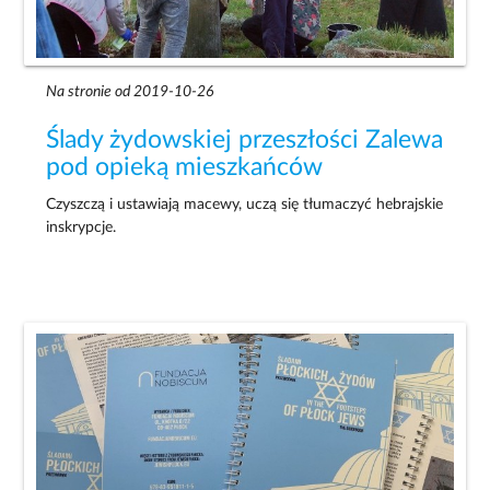
Na stronie od 2019-10-26
Ślady żydowskiej przeszłości Zalewa
pod opieką mieszkańców
Czyszczą i ustawiają macewy, uczą się tłumaczyć hebrajskie
inskrypcje.