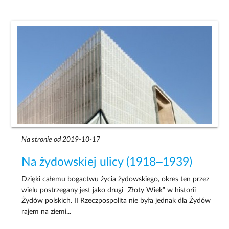
Na stronie od 2019-10-17
Na żydowskiej ulicy (1918–1939)
Dzięki całemu bogactwu życia żydowskiego, okres ten przez
wielu postrzegany jest jako drugi „Złoty Wiek” w historii
Żydów polskich. II Rzeczpospolita nie była jednak dla Żydów
rajem na ziemi...