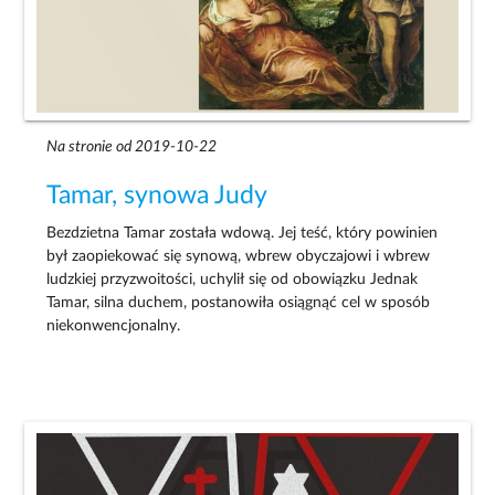
Na stronie od 2019-10-22
Tamar, synowa Judy
Bezdzietna Tamar została wdową. Jej teść, który powinien
był zaopiekować się synową, wbrew obyczajowi i wbrew
ludzkiej przyzwoitości, uchylił się od obowiązku Jednak
Tamar, silna duchem, postanowiła osiągnąć cel w sposób
niekonwencjonalny.