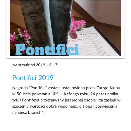
Na stronie od 2019-10-17
Pontifici 2019
Nagroda "Pontifici" została ustanowiona przez Zarząd Klubu
w 50-lecie powstania KIK-u. Każdego roku, 24 października
tytuł Pontifexa przyznawany jest jednej osobie, "za zasługi w
szerzeniu wartości dobra wspólnego, dialogu i poświęcenia
na rzecz bliźnich".