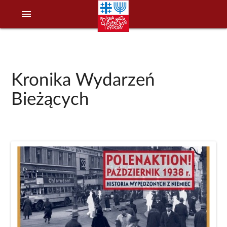
menu
Kronika Wydarzeń
Bieżących