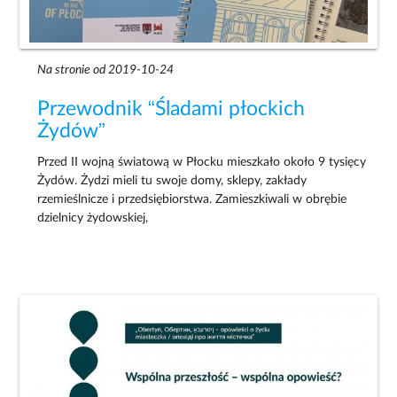
Na stronie od 2019-10-24
Przewodnik “Śladami płockich
Żydów”
Przed II wojną światową w Płocku mieszkało około 9 tysięcy
Żydów. Żydzi mieli tu swoje domy, sklepy, zakłady
rzemieślnicze i przedsiębiorstwa. Zamieszkiwali w obrębie
dzielnicy żydowskiej,