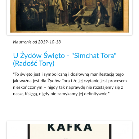
Na stronie od 2019-10-18
U Żydów Święto - "Simchat Tora"
(Radość Tory)
"To święto jest i symboliczną i dosłowną manifestacją tego
jak ważna jest dla Żydów Tora i że jej czytanie jest procesem
nieskończonym – nigdy tak naprawdę nie rozstajemy się z
naszą Księgą, nigdy nie zamykamy jej definitywnie."