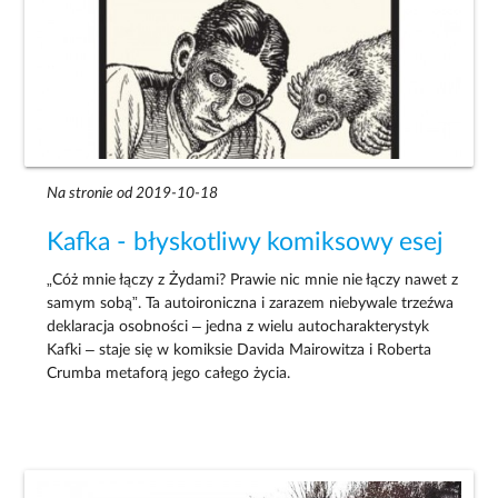
Na stronie od 2019-10-18
Kafka - błyskotliwy komiksowy esej
„Cóż mnie łączy z Żydami? Prawie nic mnie nie łączy nawet z
samym sobą”. Ta autoironiczna i zarazem niebywale trzeźwa
deklaracja osobności – jedna z wielu autocharakterystyk
Kafki – staje się w komiksie Davida Mairowitza i Roberta
Crumba metaforą jego całego życia.