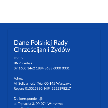
Dane Polskiej Rady
Chrześcijan i Żydów
Konto:
BNP Paribas
07 1600 1462 1884 8633 6000 0001
Adres:
Al. Solidarności 76a, 00-145 Warszawa
Regon: 010013880. NIP: 5252398217
Do korespondencji:
ul. Trębacka 3, 00-074 Warszawa