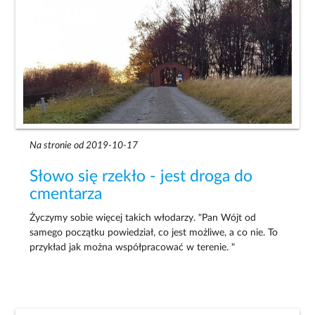
Na stronie od 2019-10-17
Słowo się rzekło - jest droga do
cmentarza
Życzymy sobie więcej takich włodarzy. "Pan Wójt od
samego początku powiedział, co jest możliwe, a co nie. To
przykład jak można współpracować w terenie. "