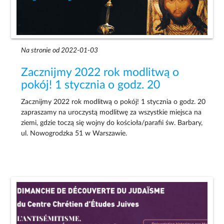
Na stronie od 2022-01-03
Zacznijmy 2022 rok modlitwą o
pokój! 1 stycznia o godz. 20
Zacznijmy 2022 rok modlitwą o pokój! 1 stycznia o godz. 20
zapraszamy na uroczystą modlitwę za wszystkie miejsca na
ziemi, gdzie toczą się wojny do kościoła/parafii św. Barbary,
ul. Nowogrodzka 51 w Warszawie.