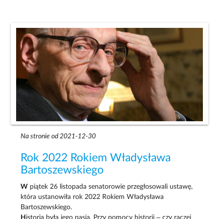
Na stronie od 2021-12-30
Rok 2022 Rokiem Władysława
Bartoszewskiego
W
piątek 26 listopada senatorowie przegłosowali ustawę,
która ustanowiła rok 2022 Rokiem Władysława
Bartoszewskiego.
H
istoria była jego pasją. Przy pomocy historii – czy raczej