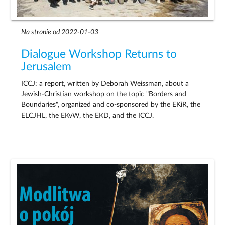
Na stronie od 2022-01-03
Dialogue Workshop Returns to
Jerusalem
ICCJ: a report, written by Deborah Weissman, about a
Jewish-Christian workshop on the topic "Borders and
Boundaries", organized and co-sponsored by the EKiR, the
ELCJHL, the EKvW, the EKD, and the ICCJ.