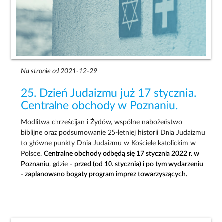
Na stronie od 2021-12-29
25. Dzień Judaizmu już 17 stycznia.
Centralne obchody w Poznaniu.
Modlitwa chrześcijan i Żydów, wspólne nabożeństwo
biblijne oraz podsumowanie 25-letniej historii Dnia Judaizmu
to główne punkty Dnia Judaizmu w Kościele katolickim w
Polsce.
Centralne obchody odbędą się 17 stycznia 2022 r. w
Poznaniu
, gdzie -
przed (od 10. stycznia) i po tym wydarzeniu
- zaplanowano bogaty program imprez towarzyszących.