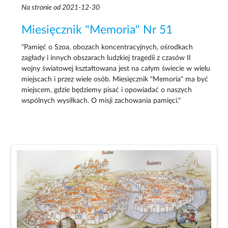
Na stronie od 2021-12-30
Miesięcznik "Memoria" Nr 51
"Pamięć o Szoa, obozach koncentracyjnych, ośrodkach
zagłady i innych obszarach ludzkiej tragedii z czasów II
wojny światowej kształtowana jest na całym świecie w wielu
miejscach i przez wiele osób. Miesięcznik "Memoria" ma być
miejscem, gdzie będziemy pisać i opowiadać o naszych
wspólnych wysiłkach. O misji zachowania pamięci."