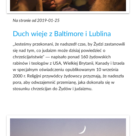
Na stronie od 2019-01-25
Duch wieje z Baltimore i Lublina
„Jesteśmy przekonani, że nadszedł czas, by Żydzi zastanowili
się nad tym, co judaizm może dzisiaj powiedzieć o
chrześcijaństwie” — napisało ponad 160 żydowskich
rabinów i teologów z USA, Wielkiej Brytanii, Kanady i Izraela
w specjalnym oświadczeniu opublikowanym 10 września
2000 r. Religijni przywódcy żydowscy przyznają, że nadeszła
pora, aby odwzajemnić przemianę, jaka dokonała się w
stosunku chrześcijan do Żydów i judaizmu.