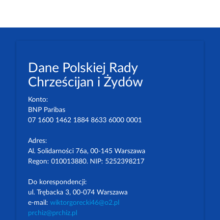
Dane Polskiej Rady
Chrześcijan i Żydów
Konto:
BNP Paribas
07 1600 1462 1884 8633 6000 0001
Adres:
Al. Solidarności 76a, 00-145 Warszawa
Regon: 010013880. NIP: 5252398217
Do korespondencji:
ul. Trębacka 3, 00-074 Warszawa
e-mail:
wiktorgorecki46@o2.pl
prchiz@prchiz.pl