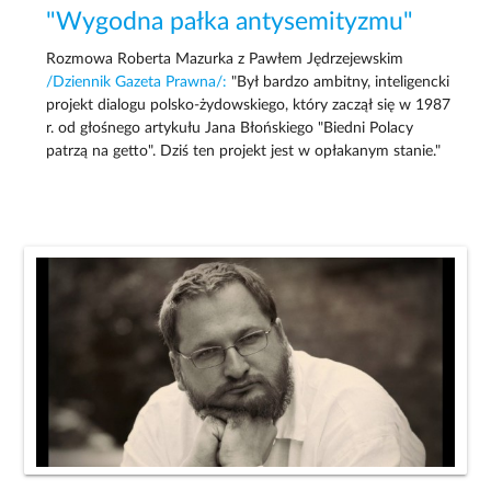
"Wygodna pałka antysemityzmu"
Rozmowa Roberta Mazurka z Pawłem Jędrzejewskim
/Dziennik Gazeta Prawna/:
"Był bardzo ambitny, inteligencki
projekt dialogu polsko-żydowskiego, który zaczął się w 1987
r. od głośnego artykułu Jana Błońskiego "Biedni Polacy
patrzą na getto". Dziś ten projekt jest w opłakanym stanie."