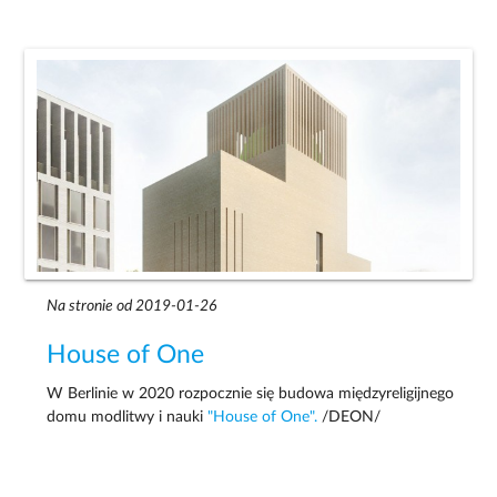
Na stronie od 2019-01-26
House of One
W Berlinie w 2020 rozpocznie się budowa międzyreligijnego
domu modlitwy i nauki
"House of One".
/DEON/