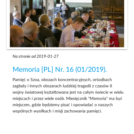
Na stronie od 2019-01-27
Memoria [PL] Nr. 16 (01/2019).
Pamięć o Szoa, obozach koncentracyjnych, orśodkach
zagłady i innych obszarach ludzkiej tragedii z czasów II
wojny światowej kształtowana jest na całym świecie w wielu
miejscach i przez wiele osób. Miesięcznik "Memoria" ma być
miejscem, gdzie będziemy pisać i opowiadać o naszych
wspólnych wysiłkach i misji zachowania pamięci.