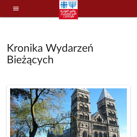
menu
Kronika Wydarzeń
Bieżących