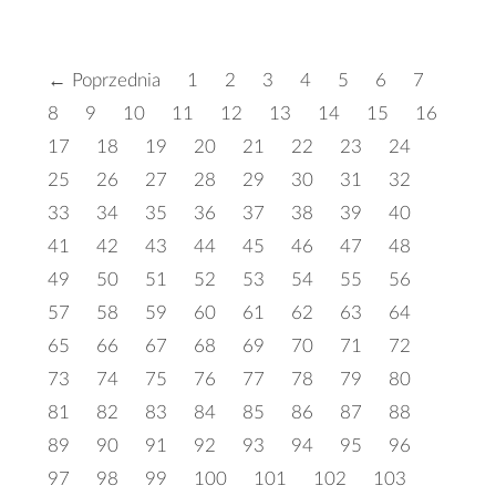
← Poprzednia
1
2
3
4
5
6
7
8
9
10
11
12
13
14
15
16
17
18
19
20
21
22
23
24
25
26
27
28
29
30
31
32
33
34
35
36
37
38
39
40
41
42
43
44
45
46
47
48
49
50
51
52
53
54
55
56
57
58
59
60
61
62
63
64
65
66
67
68
69
70
71
72
73
74
75
76
77
78
79
80
81
82
83
84
85
86
87
88
89
90
91
92
93
94
95
96
97
98
99
100
101
102
103