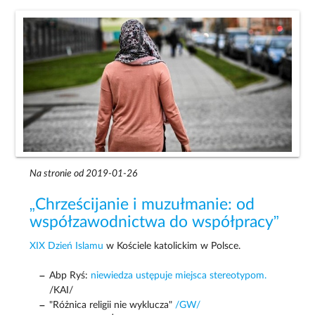
Na stronie od 2019-01-26
„Chrześcijanie i muzułmanie: od
współzawodnictwa do współpracy”
XIX Dzień Islamu
w Kościele katolickim w Polsce.
Abp Ryś:
niewiedza ustępuje miejsca stereotypom.
/KAI/
"Różnica religii nie wyklucza"
/GW/