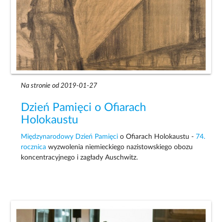
Na stronie od 2019-01-27
Dzień Pamięci o Ofiarach
Holokaustu
Międzynarodowy Dzień Pamięci
o Ofiarach Holokaustu -
74.
rocznica
wyzwolenia niemieckiego nazistowskiego obozu
koncentracyjnego i zagłady Auschwitz.