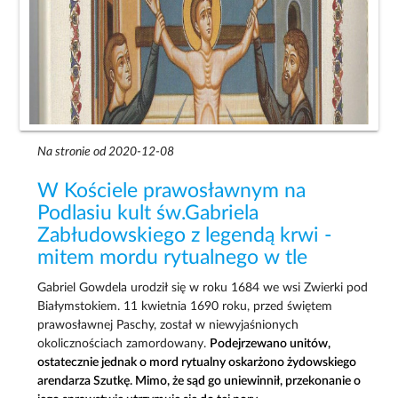
Na stronie od 2020-12-08
W Kościele prawosławnym na
Podlasiu kult św.Gabriela
Zabłudowskiego z legendą krwi -
mitem mordu rytualnego w tle
Gabriel Gowdela urodził się w roku 1684 we wsi Zwierki pod
Białymstokiem. 11 kwietnia 1690 roku, przed świętem
prawosławnej Paschy, został w niewyjaśnionych
okolicznościach zamordowany.
Podejrzewano unitów,
ostatecznie jednak o mord rytualny oskarżono żydowskiego
arendarza Szutkę. Mimo, że sąd go uniewinnił, przekonanie o