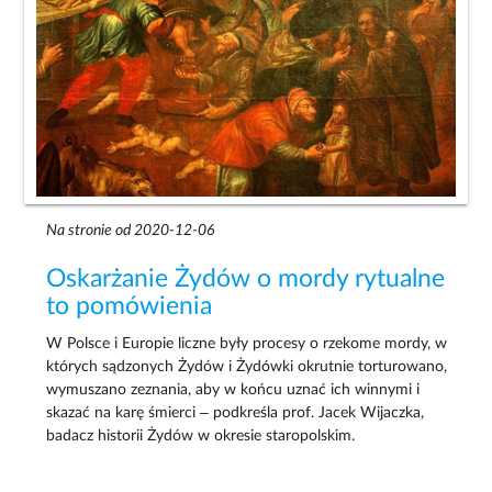
Na stronie od 2020-12-06
Oskarżanie Żydów o mordy rytualne
to pomówienia
W Polsce i Europie liczne były procesy o rzekome mordy, w
których sądzonych Żydów i Żydówki okrutnie torturowano,
wymuszano zeznania, aby w końcu uznać ich winnymi i
skazać na karę śmierci – podkreśla prof. Jacek Wijaczka,
badacz historii Żydów w okresie staropolskim.