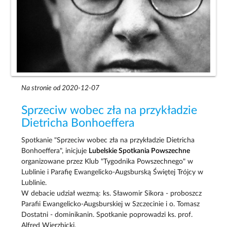
Na stronie od 2020-12-07
Sprzeciw wobec zła na przykładzie
Dietricha Bonhoeffera
Spotkanie "Sprzeciw wobec zła na przykładzie Dietricha
Bonhoeffera", inicjuje
Lubelskie Spotkania Powszechne
organizowane przez Klub "Tygodnika Powszechnego" w
Lublinie i Parafię Ewangelicko-Augsburską Świętej Trójcy w
Lublinie.
W debacie udział wezmą: ks. Sławomir Sikora - proboszcz
Parafii Ewangelicko-Augsburskiej w Szczecinie i o. Tomasz
Dostatni - dominikanin. Spotkanie poprowadzi ks. prof.
Alfred Wierzbicki.