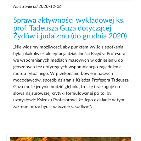
Na stronie od 2020-12-06
Sprawa aktywności wykładowej ks.
prof. Tadeusza Guza dotyczącej
Żydów i judaizmu (do grudnia 2020)
„Nie widzimy możliwości, aby punktem wyjścia spotkania
była jakakolwiek akceptacja działalności Księdza Profesora
we wspomnianych mediach masowych w odniesieniu do
głoszonych tez dotyczących wspomnianego zagadnienia
mordu rytualnego. W przekonaniu bowiem naszych
mocodawców, sposób działania Księdza Profesora Tadeusza
Guza może jedynie budzić głęboką troskę i zasługuje na
słowa najsurowszej krytyki formułowanej po to, by
uzmysłowić Księdzu Profesorowi, że Jego działanie w tym
zakresie może być społecznie szkodliwe”.