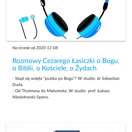
Na stronie od 2020-12-08
Rozmowy Cezarego Łasiczki o Bogu,
o Biblii, o Kościele, o Żydach
- Skąd się wzięła "pustka po Bogu"? W studio: dr Sebastian
Duda.
- Od Thotmesa do Mahometa. W studio: prof. Łukasz
Niesiołowski-Spano.