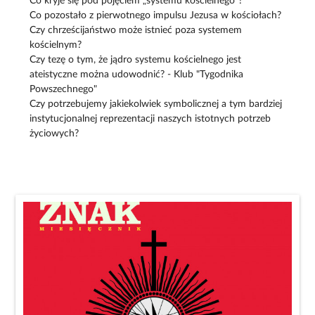
Co kryje się pod pojęciem „systemu kościelnego”?
Co pozostało z pierwotnego impulsu Jezusa w kościołach?
Czy chrześcijaństwo może istnieć poza systemem
kościelnym?
Czy tezę o tym, że jądro systemu kościelnego jest
ateistyczne można udowodnić? - Klub "Tygodnika
Powszechnego"
Czy potrzebujemy jakiekolwiek symbolicznej a tym bardziej
instytucjonalnej reprezentacji naszych istotnych potrzeb
życiowych?