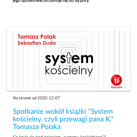
jego sprawstwie utrzymuje się do tej pory.
Na stronie od 2020-12-07
Spotkanie wokół książki "System
kościelny, czyli przewagi pana K."
Tomasza Polaka