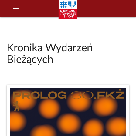
menu
Kronika Wydarzeń
Bieżących