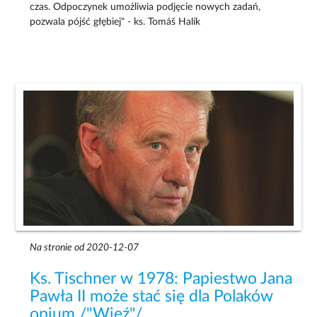
czas. Odpoczynek umożliwia podjęcie nowych zadań,
pozwala pójść głębiej" - ks. Tomáš Halík
Na stronie od 2020-12-07
Ks. Tischner w 1978: Papiestwo Jana
Pawła II może stać się dla Polaków
opium /"Więź"/