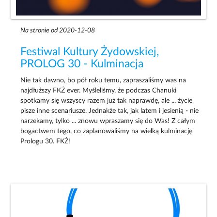
Na stronie od 2020-12-08
Festiwal Kultury Żydowskiej,
PROLOG 30 - Kulminacja
Nie tak dawno, bo pół roku temu, zapraszaliśmy was na
najdłuższy FKŻ ever. Myśleliśmy, że podczas Chanuki
spotkamy się wszyscy razem już tak naprawdę, ale ... życie
pisze inne scenariusze. Jednakże tak, jak latem i jesienią - nie
narzekamy, tylko ... znowu wpraszamy się do Was! Z całym
bogactwem tego, co zaplanowaliśmy na wielką kulminację
Prologu 30. FKŻ!