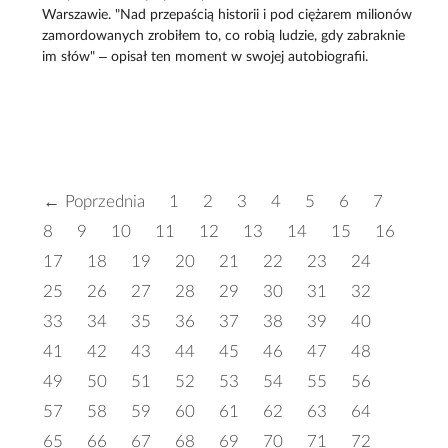
Warszawie. "Nad przepaścią historii i pod ciężarem milionów
zamordowanych zrobiłem to, co robią ludzie, gdy zabraknie
im słów" – opisał ten moment w swojej autobiografii.
← Poprzednia
1
2
3
4
5
6
7
8
9
10
11
12
13
14
15
16
17
18
19
20
21
22
23
24
25
26
27
28
29
30
31
32
33
34
35
36
37
38
39
40
41
42
43
44
45
46
47
48
49
50
51
52
53
54
55
56
57
58
59
60
61
62
63
64
65
66
67
68
69
70
71
72