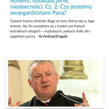
Adwent, doświadczenie
nieobecności. Cz. 2: Czy jesteśmy
awangardzistami Pana?
Czasem trudno dostrzec Boga za tymi, którzy idą w Jego
imieniu. Ale On przedziera się z trudem po krętych
kościelnych drogach – wyboistych, pełnych dolin zła i
pagórków pychy. -
Ks Andrzej Draguła