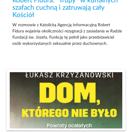
Robert Fidura: "Trupy" w kurialnych
szafach cuchną i zatruwają cały
Kościół
W rozmowie z Katolicką Agencją Informacyjną Robert
Fidura wyjaśnia okoliczności rezygnacji z zasiadania w Radzie
Fundacji św. Józefa. Funkcję tę pełnił jako przedstawiciel
osób wykorzystanych seksualnie przez duchownych.