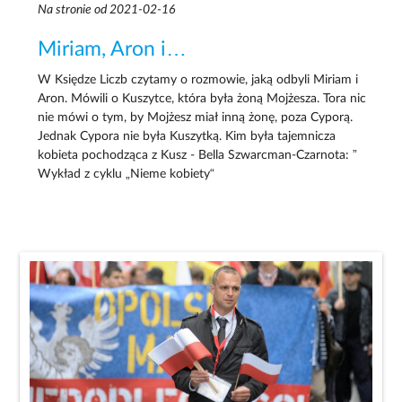
Na stronie od 2021-02-16
Miriam, Aron i…
W Księdze Liczb czytamy o rozmowie, jaką odbyli Miriam i
Aron. Mówili o Kuszytce, która była żoną Mojżesza. Tora nic
nie mówi o tym, by Mojżesz miał inną żonę, poza Cyporą.
Jednak Cypora nie była Kuszytką. Kim była tajemnicza
kobieta pochodząca z Kusz - Bella Szwarcman-Czarnota: ”
Wykład z cyklu „Nieme kobiety“