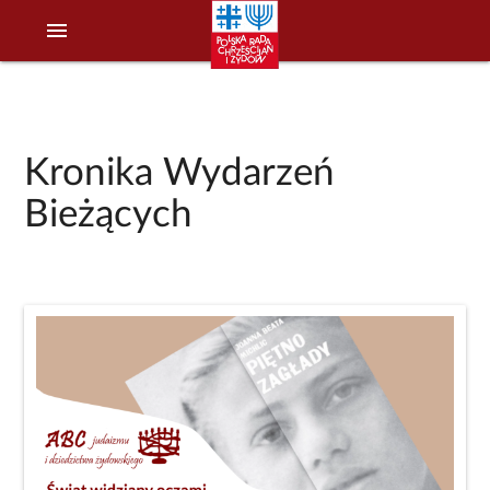
menu
Kronika Wydarzeń
Bieżących