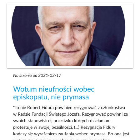
Na stronie od 2021-02-17
Wotum nieufności wobec
episkopatu, nie prymasa
"To nie Robert Fidura powinien rezygnować z członkostwa
w Radzie Fundacji Świętego Józefa. Rezygnować powinni ze
swoich stanowisk ci, przeciwko których działaniom
protestuje w swojej bezsilności. (...) Rezygnacja Fidury
kończy się wyrażeniem zaufania wobec prymasa. Bo ona jest