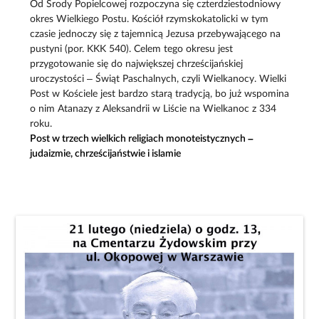
Od Środy Popielcowej rozpoczyna się czterdziestodniowy
okres Wielkiego Postu. Kościół rzymskokatolicki w tym
czasie jednoczy się z tajemnicą Jezusa przebywającego na
pustyni (por. KKK 540). Celem tego okresu jest
przygotowanie się do największej chrześcijańskiej
uroczystości – Świąt Paschalnych, czyli Wielkanocy. Wielki
Post w Kościele jest bardzo starą tradycją, bo już wspomina
o nim Atanazy z Aleksandrii w Liście na Wielkanoc z 334
roku.
Post w trzech wielkich religiach monoteistycznych –
judaizmie, chrześcijaństwie i islamie