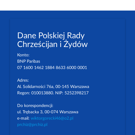
Dane Polskiej Rady
Chrześcijan i Żydów
Konto:
BNP Paribas
07 1600 1462 1884 8633 6000 0001
Adres:
Al. Solidarności 76a, 00-145 Warszawa
Regon: 010013880. NIP: 5252398217
Do korespondencji:
ul. Trębacka 3, 00-074 Warszawa
e-mail:
wiktorgorecki46@o2.pl
prchiz@prchiz.pl