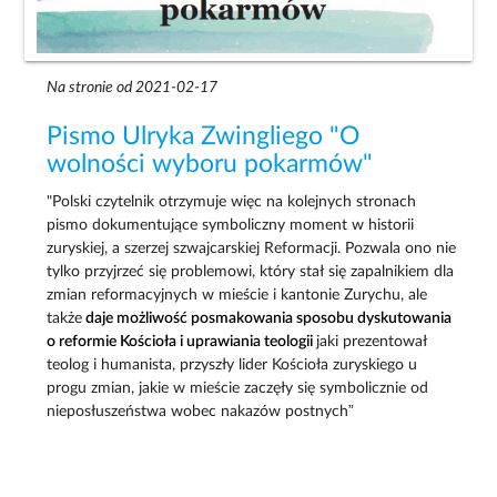
Na stronie od 2021-02-17
Pismo Ulryka Zwingliego "O
wolności wyboru pokarmów"
"Polski czytelnik otrzymuje więc na kolejnych stronach
pismo dokumentujące symboliczny moment w historii
zuryskiej, a szerzej szwajcarskiej Reformacji. Pozwala ono nie
tylko przyjrzeć się problemowi, który stał się zapalnikiem dla
zmian reformacyjnych w mieście i kantonie Zurychu, ale
także
daje możliwość posmakowania sposobu dyskutowania
o reformie Kościoła i uprawiania teologii
jaki prezentował
teolog i humanista, przyszły lider Kościoła zuryskiego u
progu zmian, jakie w mieście zaczęły się symbolicznie od
nieposłuszeństwa wobec nakazów postnych”