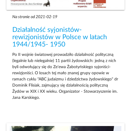
Na stronie od 2021-02-19
Działalność syjonistów-
rewizjonistów w Polsce w latach
1944/1945- 1950
Po II wojnie światowej prowadziło działalność polityczną
(legalnie lub nielegalnie) 11 partii żydowskich: jedną z nich
byli odwołujący się do Ze’ewa Żabotyńskiego syjoniści-
rewizjoniści. O losach tej mało znanej grupy opowie w
ramach cyklu "ABC judaizmu i dziedzictwa żydowskiego" dr
Dominik Flisiak, zajmujący się działalnością polityczną
Żydów w XIX i XX wieku. Organizator - Stowarzyszenie im.
Jana Karskiego.