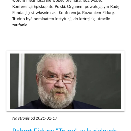
wotum nieufności nie wobec prymasa, lecz wobec
Konferencji Episkopatu Polski. Organem powołującym Radę
Fundacji jest właśnie cała Konferencja. Rozumiem Fidurę.
Trudno być nominatem instytucji, do której się utraciło
zaufanie."
Na stronie od 2021-02-17