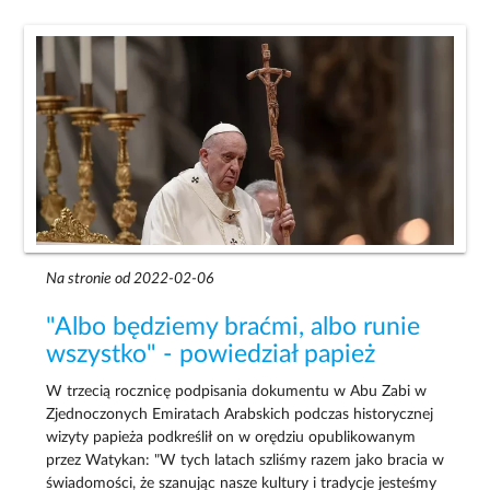
Na stronie od 2022-02-06
"Albo będziemy braćmi, albo runie
wszystko" - powiedział papież
W trzecią rocznicę podpisania dokumentu w Abu Zabi w
Zjednoczonych Emiratach Arabskich podczas historycznej
wizyty papieża podkreślił on w orędziu opublikowanym
przez Watykan: "W tych latach szliśmy razem jako bracia w
świadomości, że szanując nasze kultury i tradycje jesteśmy