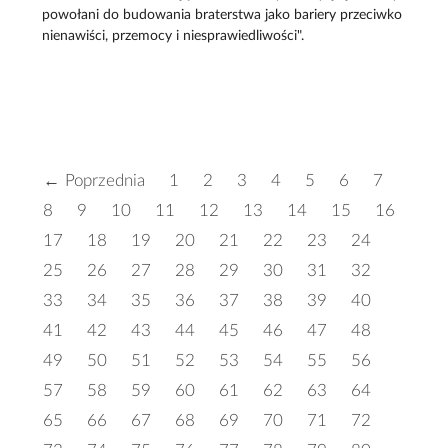
powołani do budowania braterstwa jako bariery przeciwko
nienawiści, przemocy i niesprawiedliwości".
← Poprzednia
1
2
3
4
5
6
7
8
9
10
11
12
13
14
15
16
17
18
19
20
21
22
23
24
25
26
27
28
29
30
31
32
33
34
35
36
37
38
39
40
41
42
43
44
45
46
47
48
49
50
51
52
53
54
55
56
57
58
59
60
61
62
63
64
65
66
67
68
69
70
71
72