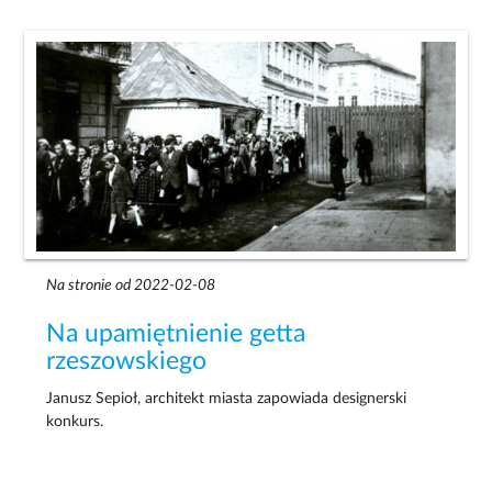
Na stronie od 2022-02-08
Na upamiętnienie getta
rzeszowskiego
Janusz Sepioł, architekt miasta zapowiada designerski
konkurs.