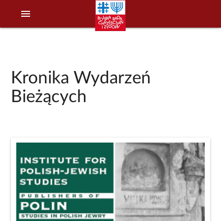
menu
Kronika Wydarzeń
Bieżących