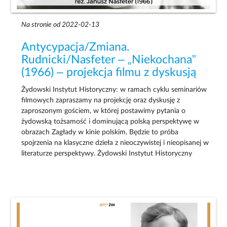
Na stronie od 2022-02-13
Antycypacja/Zmiana.
Rudnicki/Nasfeter – „Niekochana”
(1966) – projekcja filmu z dyskusją
Żydowski Instytut Historyczny: w ramach cyklu seminariów
filmowych zapraszamy na projekcję oraz dyskusję z
zaproszonym gościem, w której postawimy pytania o
żydowską tożsamość i dominującą polską perspektywę w
obrazach Zagłady w kinie polskim. Będzie to próba
spojrzenia na klasyczne dzieła z nieoczywistej i nieopisanej w
literaturze perspektywy. Żydowski Instytut Historyczny