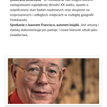
„Alive and Destroyed”
to rozważania nad długotrwałymi
następstwami największej zbrodni XX wieku, oparte o
współczesny stan badań naukowych oraz skupione na
rozproszonych i odległych miejscach w rozległej geografii
Holokaustu.
Spotkanie z Jasonem Francisco, autorem książki.
Jest artystą i
eseistą dokumentującym pamięć i nowe kierunki sztuki jako
świadectwa.