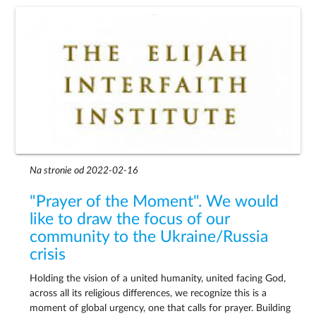
Na stronie od 2022-02-16
"Prayer of the Moment". We would
like to draw the focus of our
community to the Ukraine/Russia
crisis
Holding the vision of a united humanity, united facing God,
across all its religious differences, we recognize this is a
moment of global urgency, one that calls for prayer. Building