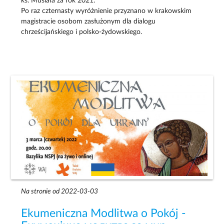
ks. Musiała za rok 2021.
Po raz czternasty wyróżnienie przyznano w krakowskim
magistracie osobom zasłużonym dla dialogu
chrześcijańskiego i polsko-żydowskiego.
Na stronie od 2022-03-03
Ekumeniczna Modlitwa o Pokój -