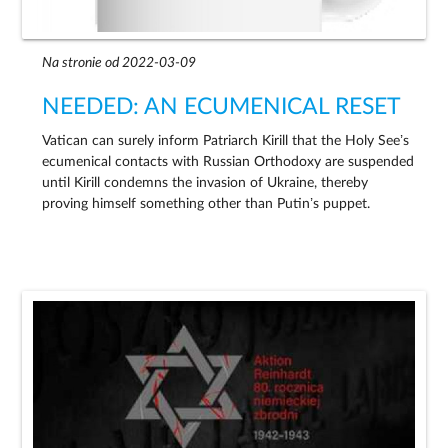
Na stronie od 2022-03-09
NEEDED: AN ECUMENICAL RESET
Vatican can surely inform Patriarch Kirill that the Holy See’s
ecumenical contacts with Russian Orthodoxy are suspended
until Kirill condemns the invasion of Ukraine, thereby
proving himself something other than Putin’s puppet.