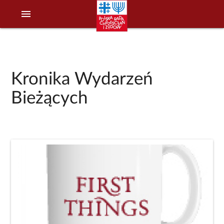
menu
Kronika Wydarzeń
Bieżących