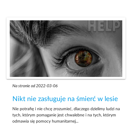
Na stronie od 2022-03-06
Nikt nie zasługuje na śmierć w lesie
Nie potrafię i nie chcę zrozumieć, dlaczego dzielimy ludzi na
tych, którym pomaganie jest chwalebne i na tych, którym
odmawia się pomocy humanitarnej...