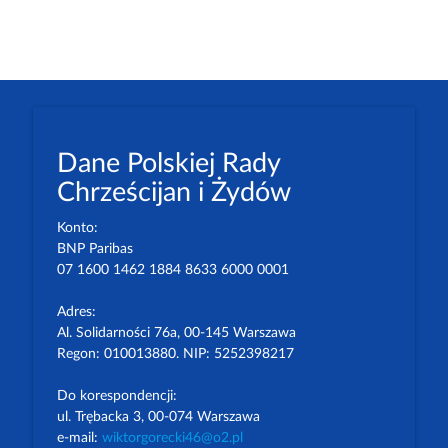
Dane Polskiej Rady
Chrześcijan i Żydów
Konto:
BNP Paribas
07 1600 1462 1884 8633 6000 0001
Adres:
Al. Solidarności 76a, 00-145 Warszawa
Regon: 010013880. NIP: 5252398217
Do korespondencji:
ul. Trębacka 3, 00-074 Warszawa
e-mail:
wiktorgorecki46@o2.pl