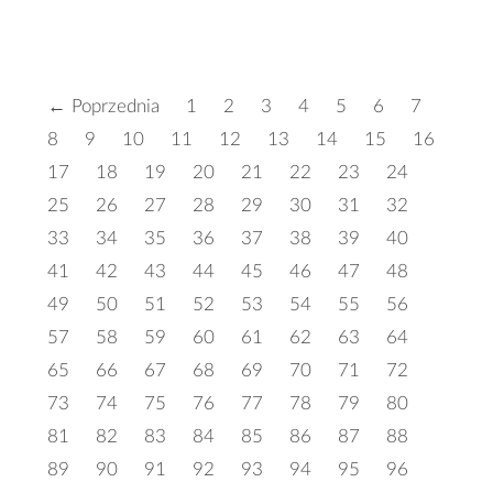
← Poprzednia
1
2
3
4
5
6
7
8
9
10
11
12
13
14
15
16
17
18
19
20
21
22
23
24
25
26
27
28
29
30
31
32
33
34
35
36
37
38
39
40
41
42
43
44
45
46
47
48
49
50
51
52
53
54
55
56
57
58
59
60
61
62
63
64
65
66
67
68
69
70
71
72
73
74
75
76
77
78
79
80
81
82
83
84
85
86
87
88
89
90
91
92
93
94
95
96