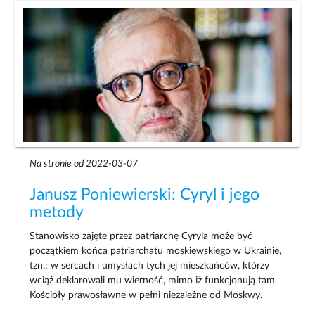
Na stronie od 2022-03-07
Janusz Poniewierski: Cyryl i jego
metody
Stanowisko zajęte przez patriarchę Cyryla może być
początkiem końca patriarchatu moskiewskiego w Ukrainie,
tzn.: w sercach i umysłach tych jej mieszkańców, którzy
wciąż deklarowali mu wierność, mimo iż funkcjonują tam
Kościoły prawosławne w pełni niezależne od Moskwy.