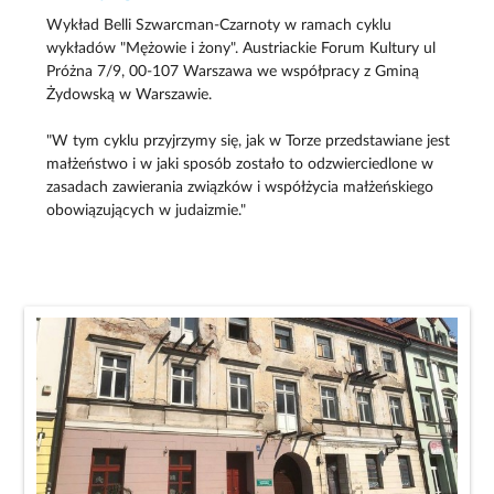
Wykład Belli Szwarcman-Czarnoty w ramach cyklu
wykładów "Mężowie i żony". Austriackie Forum Kultury ul
Próżna 7/9, 00-107 Warszawa we współpracy z Gminą
Żydowską w Warszawie.
"W tym cyklu przyjrzymy się, jak w Torze przedstawiane jest
małżeństwo i w jaki sposób zostało to odzwierciedlone w
zasadach zawierania związków i współżycia małżeńskiego
obowiązujących w judaizmie."