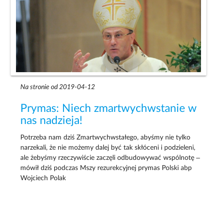
Na stronie od 2019-04-12
Prymas: Niech zmartwychwstanie w
nas nadzieja!
Potrzeba nam dziś Zmartwychwstałego, abyśmy nie tylko
narzekali, że nie możemy dalej być tak skłóceni i podzieleni,
ale żebyśmy rzeczywiście zaczęli odbudowywać wspólnotę –
mówił dziś podczas Mszy rezurekcyjnej prymas Polski abp
Wojciech Polak