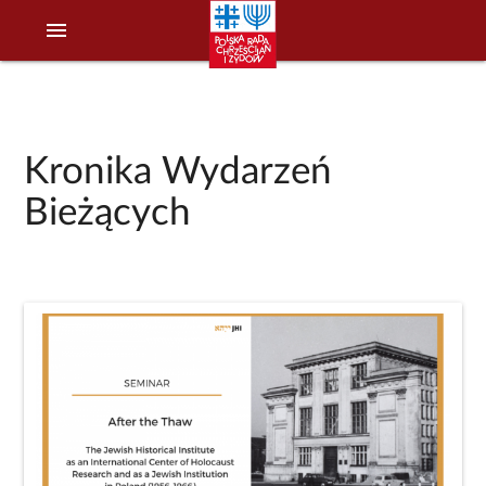
menu
Kronika Wydarzeń
Bieżących