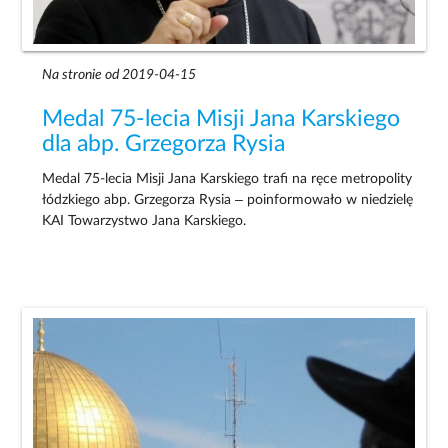
Na stronie od 2019-04-15
Medal 75-lecia Misji Jana Karskiego
dla abp. Grzegorza Rysia
Medal 75-lecia Misji Jana Karskiego trafi na ręce metropolity
łódzkiego abp. Grzegorza Rysia – poinformowało w niedzielę
KAI Towarzystwo Jana Karskiego.