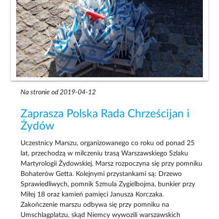
Na stronie od 2019-04-12
Zaprasza Polska Rada Chrześcijan i
Żydów
Uczestnicy Marszu, organizowanego co roku od ponad 25
lat, przechodzą w milczeniu trasą Warszawskiego Szlaku
Martyrologii Żydowskiej. Marsz rozpoczyna się przy pomniku
Bohaterów Getta. Kolejnymi przystankami są: Drzewo
Sprawiedliwych, pomnik Szmula Zygielbojma, bunkier przy
Miłej 18 oraz kamień pamięci Janusza Korczaka.
Zakończenie marszu odbywa się przy pomniku na
Umschlagplatzu, skąd Niemcy wywozili warszawskich