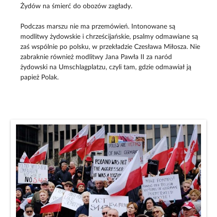
Żydów na śmierć do obozów zagłady.
Podczas marszu nie ma przemówień. Intonowane są
modlitwy żydowskie i chrześcijańskie, psalmy odmawiane są
zaś wspólnie po polsku, w przekładzie Czesława Miłosza. Nie
zabraknie również modlitwy Jana Pawła II za naród
żydowski na Umschlagplatzu, czyli tam, gdzie odmawiał ją
papież Polak.