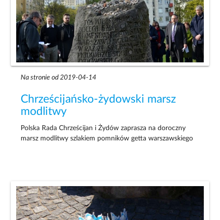
Na stronie od 2019-04-14
Chrześcijańsko-żydowski marsz
modlitwy
Polska Rada Chrześcijan i Żydów zaprasza na doroczny
marsz modlitwy szlakiem pomników getta warszawskiego