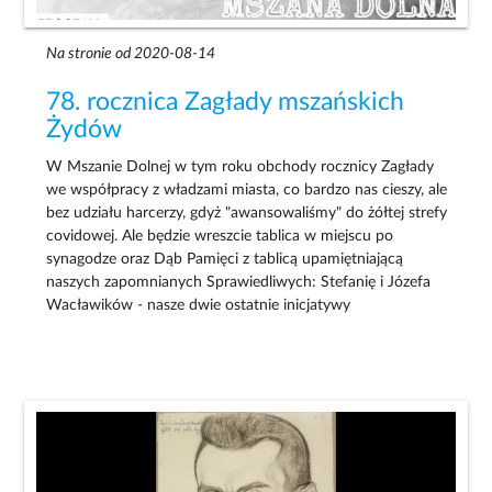
Na stronie od 2020-08-14
78. rocznica Zagłady mszańskich
Żydów
W Mszanie Dolnej w tym roku obchody rocznicy Zagłady
we współpracy z władzami miasta, co bardzo nas cieszy, ale
bez udziału harcerzy, gdyż "awansowaliśmy" do żółtej strefy
covidowej. Ale będzie wreszcie tablica w miejscu po
synagodze oraz Dąb Pamięci z tablicą upamiętniającą
naszych zapomnianych Sprawiedliwych: Stefanię i Józefa
Wacławików - nasze dwie ostatnie inicjatywy