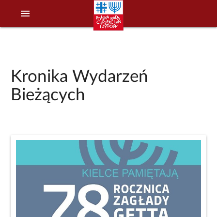
menu
Kronika Wydarzeń
Bieżących