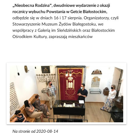
„Nieobecna Rodzina”, dwudniowe wydarzenie z okazji
rocznicy wybuchu Powstania w Getcie Białostockim,
odbędzie się w dniach 16 i 17 sierpnia. Organizatorzy, czyli
Stowarzyszenie Muzeum Żydów Białegostoku, we
współpracy z Galerią im Sleńdzińskich oraz Białostockim
Ośrodkiem Kultury, zapraszają mieszkańców
Na stronie od 2020-08-14