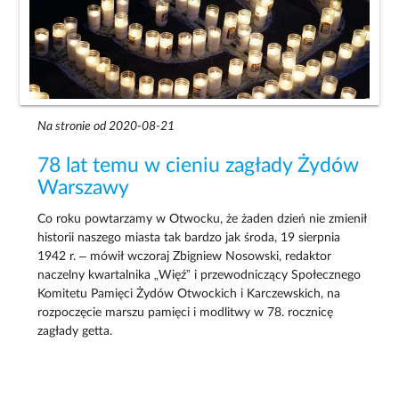
Na stronie od 2020-08-21
78 lat temu w cieniu zagłady Żydów
Warszawy
Co roku powtarzamy w Otwocku, że żaden dzień nie zmienił
historii naszego miasta tak bardzo jak środa, 19 sierpnia
1942 r. – mówił wczoraj Zbigniew Nosowski, redaktor
naczelny kwartalnika „Więź” i przewodniczący Społecznego
Komitetu Pamięci Żydów Otwockich i Karczewskich, na
rozpoczęcie marszu pamięci i modlitwy w 78. rocznicę
zagłady getta.