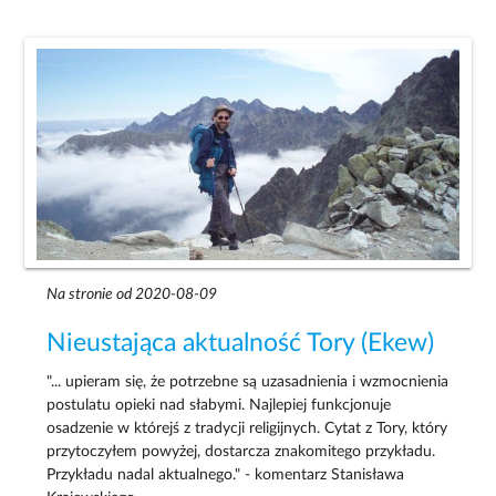
Na stronie od 2020-08-09
Nieustająca aktualność Tory (Ekew)
"... upieram się, że potrzebne są uzasadnienia i wzmocnienia
postulatu opieki nad słabymi. Najlepiej funkcjonuje
osadzenie w którejś z tradycji religijnych. Cytat z Tory, który
przytoczyłem powyżej, dostarcza znakomitego przykładu.
Przykładu nadal aktualnego." - komentarz Stanisława