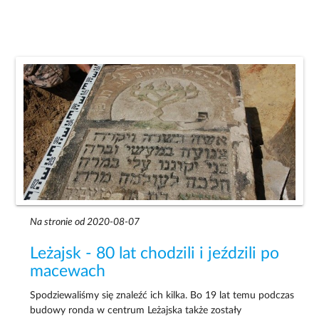
Na stronie od 2020-08-07
Leżajsk - 80 lat chodzili i jeździli po
macewach
Spodziewaliśmy się znaleźć ich kilka. Bo 19 lat temu podczas
budowy ronda w centrum Leżajska także zostały