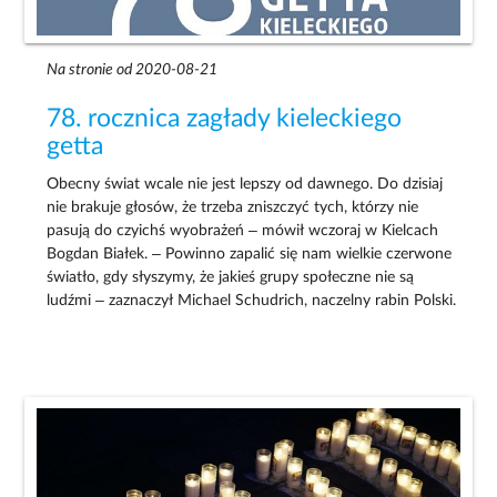
Na stronie od 2020-08-21
78. rocznica zagłady kieleckiego
getta
Obecny świat wcale nie jest lepszy od dawnego. Do dzisiaj
nie brakuje głosów, że trzeba zniszczyć tych, którzy nie
pasują do czyichś wyobrażeń – mówił wczoraj w Kielcach
Bogdan Białek. – Powinno zapalić się nam wielkie czerwone
światło, gdy słyszymy, że jakieś grupy społeczne nie są
ludźmi – zaznaczył Michael Schudrich, naczelny rabin Polski.