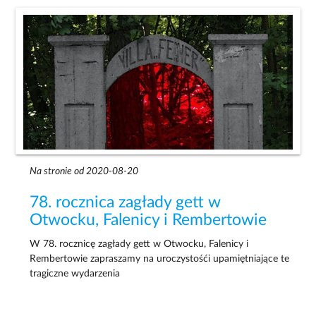
Na stronie od 2020-08-20
78. rocznica zagłady gett w
Otwocku, Falenicy i Rembertowie
W 78. rocznicę zagłady gett w Otwocku, Falenicy i
Rembertowie zapraszamy na uroczystośći upamiętniające te
tragiczne wydarzenia