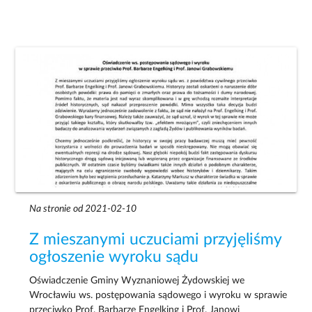
Na stronie od 2021-02-10
Z mieszanymi uczuciami przyjęliśmy
ogłoszenie wyroku sądu
Oświadczenie Gminy Wyznaniowej Żydowskiej we
Wrocławiu ws. postępowania sądowego i wyroku w sprawie
przeciwko Prof. Barbarze Engelking i Prof. Janowi