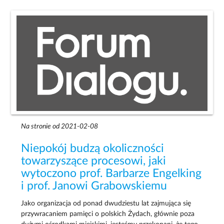
Na stronie od 2021-02-08
Niepokój budzą okoliczności
towarzyszące procesowi, jaki
wytoczono prof. Barbarze Engelking
i prof. Janowi Grabowskiemu
Jako organizacja od ponad dwudziestu lat zajmująca się
przywracaniem pamięci o polskich Żydach, głównie poza