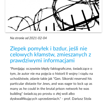
Na stronie od 2021-02-04
Zlepek pomyłek i bzdur, jeśli nie
celowych kłamstw, zmieszanych z
prawdziwymi informacjami
"Pomijając oczywiste błędy faktograficzne, świadczące o
tym, że autor nie ma pojęcia o historii II wojny i rządu na
uchodźstwie, zdanie takie jak "Gen. Sikorski reserved his
particular distaste for Jews, and was eager to lock up as
many as he could in the brutal prison network he was
building" świadczą po prostu o złej woli albo
dyskwalifikujących uprzedzeniach." - prof. Dariusz Stola