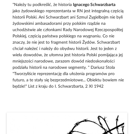
"Należy tu podkreślić, że historia
Ignacego Schwarzbarta
jako żydowskiego reprezentanta w RN jest integralną częścią
historii Polski. Ani Schwarzbart ani Szmul Zygielbojm nie byli
żydowskimi ambasadorami przy polskim rządzie na
uchodźstwie ale członkami Rady Narodowej Rzeczpospolitej
Polskiej, częścią państwa polskiego na wygnaniu. Co nie
znaczy, że nie jest to fragment historii Żydów. Schwarzbart
chciał należeć i należy do obydwu historii. Jest to jeden z
wielu dowodów, że ułomna jest historia Polski pomijająca jej
mniejszości narodowe, zarazem dowód niedoskonałości
podziału historii na narodowe segmenty. " Dariusz Stola
"Tworzyliście reprezentację dla ułożenia programów pro
futuro, a te stały się bezprzedmiotowe... Obiektu bowiem nie
będzie!" List z kraju do I. Schwarzbarta, 2 XI 1942