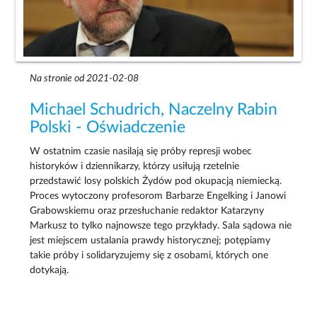
Na stronie od 2021-02-08
Michael Schudrich, Naczelny Rabin
Polski - Oświadczenie
W ostatnim czasie nasilają się próby represji wobec
historyków i dziennikarzy, którzy usiłują rzetelnie
przedstawić losy polskich Żydów pod okupacją niemiecką.
Proces wytoczony profesorom Barbarze Engelking i Janowi
Grabowskiemu oraz przesłuchanie redaktor Katarzyny
Markusz to tylko najnowsze tego przykłady. Sala sądowa nie
jest miejscem ustalania prawdy historycznej; potępiamy
takie próby i solidaryzujemy się z osobami, których one
dotykają.