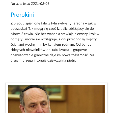
Na stronie od 2021-02-08
Prorokini
Z przodu spienione fale, z tyłu rydwany faraona – jak w
potrzasku? Tak mogą się czuć Izraelici zbliżający się do
Morza Sitowia. Nie bez wahania stawiają pierwszy krok w
odmęty i morze się rozstępuje, a oni przechodzą między
ścianami wodnymi niby kanałem rodnym. Od bandy
zbiegłych niewolników do ludu Izraela – grupowe
doświadczenie graniczne daje im nową tożsamość. Na
drugim brzegu intonują dziękczynną pieśń.