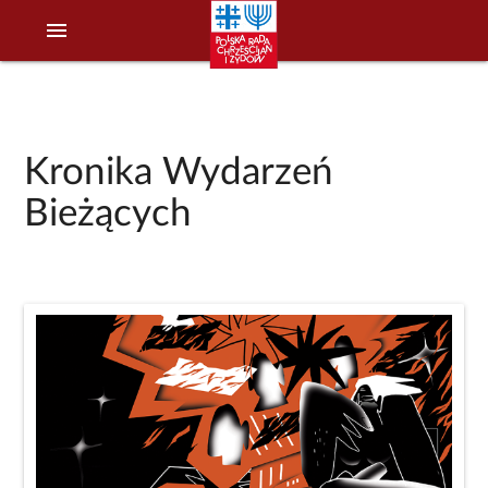
menu
Kronika Wydarzeń
Bieżących