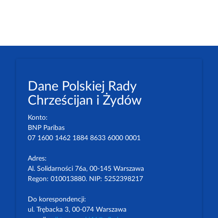
Dane Polskiej Rady
Chrześcijan i Żydów
Konto:
BNP Paribas
07 1600 1462 1884 8633 6000 0001
Adres:
Al. Solidarności 76a, 00-145 Warszawa
Regon: 010013880. NIP: 5252398217
Do korespondencji:
ul. Trębacka 3, 00-074 Warszawa