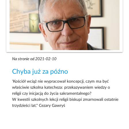
Na stronie od 2021-02-10
Chyba już za późno
'Kościół wciąż nie wypracował koncepcji, czym ma być
właściwie szkolna katecheza: przekazywaniem wiedzy o
religii czy inicjacją do życia sakramentalnego?
W kwestii szkolnych lekcji religii biskupi zmarnowali ostatnie
trzydzieści lat." Cezary Gawryś