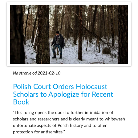
Na stronie od 2021-02-10
Polish Court Orders Holocaust
Scholars to Apologize for Recent
Book
“This ruling opens the door to further intimidation of
scholars and researchers and is clearly meant to whitewash
unfortunate aspects of Polish history and to offer
protection for antisemites.”