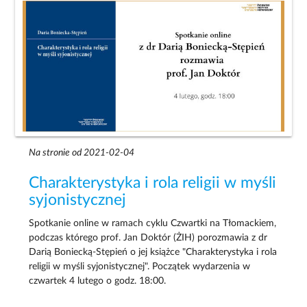
Na stronie od 2021-02-04
Charakterystyka i rola religii w myśli
syjonistycznej
Spotkanie online w ramach cyklu Czwartki na Tłomackiem,
podczas którego prof. Jan Doktór (ŻIH) porozmawia z dr
Darią Boniecką-Stępień o jej książce "Charakterystyka i rola
religii w myśli syjonistycznej". Początek wydarzenia w
czwartek 4 lutego o godz. 18:00.