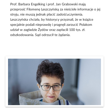
Prof. Barbara Engelking i prof. Jan Grabowski mają
przeprosić Filomenę Leszczyńską za nieścisłe informacje o jej
stryju, nie muszą jednak płacić zadośćuczynienia.
Leszczyńska chciała, by historycy przyznali, że w książce
specjalnie podali nieprawdę i pragnęli zarzucić Polakom
udział w zagładzie Żydów oraz zapłacili 100 tys. zł.
odszkodowania. Sąd odrzucił te żądania.