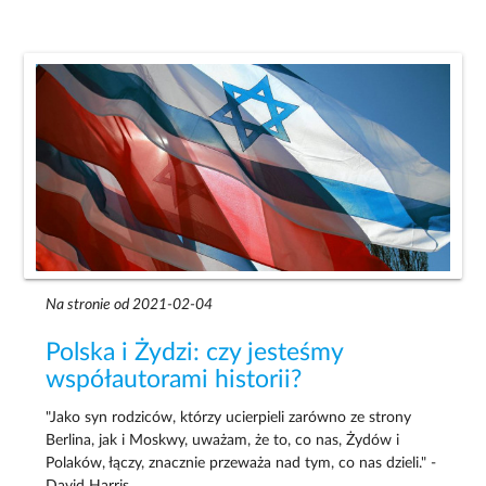
Na stronie od 2021-02-04
Polska i Żydzi: czy jesteśmy
współautorami historii?
"Jako syn rodziców, którzy ucierpieli zarówno ze strony
Berlina, jak i Moskwy, uważam, że to, co nas, Żydów i
Polaków, łączy, znacznie przeważa nad tym, co nas dzieli." -
David Harris