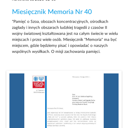
Miesięcznik Memoria Nr 40
"Pamięć o Szoa, obozach koncentracyjnych, ośrodkach
zagłady i innych obszarach ludzkiej tragedii z czasów II
wojny światowej kształtowana jest na całym świecie w wielu
miejscach i przez wiele osób. Miesięcznik "Memoria" ma być
miejscem, gdzie będziemy pisać i opowiadać o naszych
wspólnych wysiłkach. O misji zachowania pamięci.